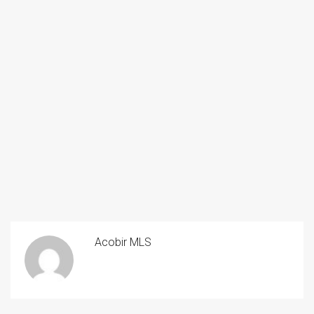
Acobir MLS