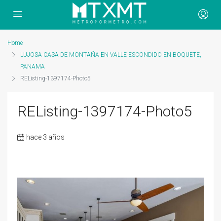
Home
LUJOSA CASA DE MONTAÑA EN VALLE ESCONDIDO EN BOQUETE,
PANAMA
REListing-1397174-Photo5
REListing-1397174-Photo5
hace 3 años