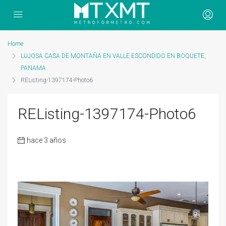
Home
LUJOSA CASA DE MONTAÑA EN VALLE ESCONDIDO EN BOQUETE,
PANAMA
REListing-1397174-Photo6
REListing-1397174-Photo6
hace 3 años