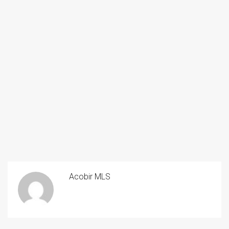
Acobir MLS