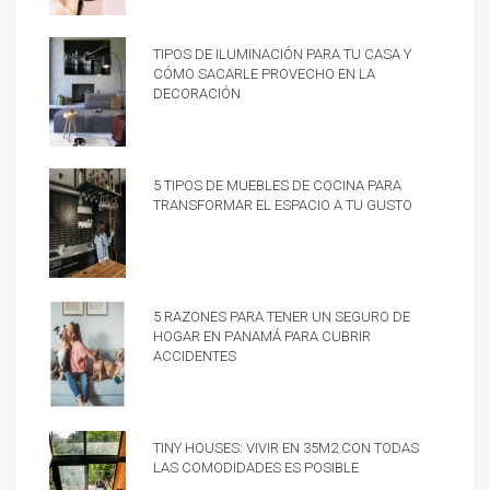
Tipos de iluminación para tu casa y
cómo sacarle provecho en la
decoración
5 tipos de muebles de cocina para
transformar el espacio a tu gusto
5 razones para tener un Seguro de
hogar en Panamá para cubrir
accidentes
Tiny Houses: vivir en 35m2 con todas
las comodidades es posible