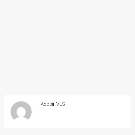
Acobir MLS