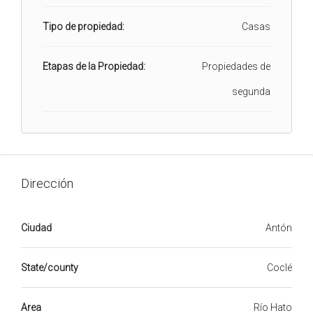
Tipo de propiedad:
Casas
Etapas de la Propiedad:
Propiedades de
segunda
Dirección
Ciudad
Antón
State/county
Coclé
Area
Río Hato