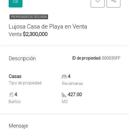
PROPIEDADES DE SEGUNDA
Lujosa Casa de Playa en Venta
Venta
$2,300,000
Descripción
ID de propiedad:
000035FF
Casas
4
Tipo de propiedad
Recámaras
4
427.00
Baños
M2
Mensaje