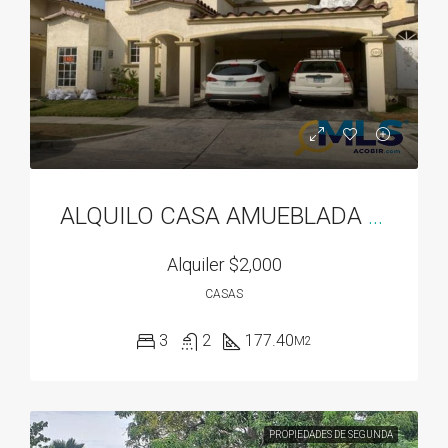
ALQUILO CASA AMUEBLADA EN DORADO SPRING
Alquiler
$2,000
CASAS
3
2
177.40
M2
PROPIEDADES DE SEGUNDA