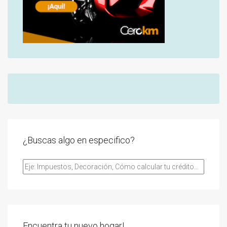
¿Buscas algo en especifico?
Encuentra tu nuevo hogar!