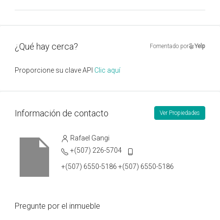
¿Qué hay cerca?
Fomentado por
Yelp
Proporcione su clave API
Clic aquí
Información de contacto
Ver Propiedades
Rafael Gangi
+(507) 226-5704
+(507) 6550-5186 +(507) 6550-5186
Pregunte por el inmueble