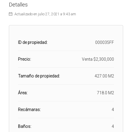
Detalles
Actualizado en julio 27, 2021 a 9:43 am
ID de propiedad:
000035FF
Precio:
Venta
$2,300,000
Tamaño de propiedad:
427.00 M2
Área:
718.0 M2
Recámaras:
4
Baños:
4