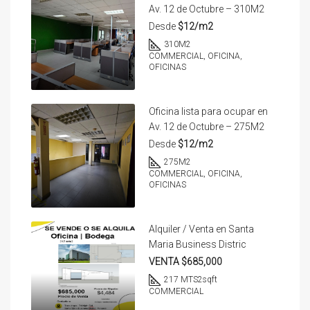
Av. 12 de Octubre – 310M2
Desde
$12/m2
310
M2
COMMERCIAL, OFICINA,
OFICINAS
Oficina lista para ocupar en
Av. 12 de Octubre – 275M2
Desde
$12/m2
275
M2
COMMERCIAL, OFICINA,
OFICINAS
Alquiler / Venta en Santa
Maria Business Distric
VENTA $685,000
217 MTS2
sqft
COMMERCIAL