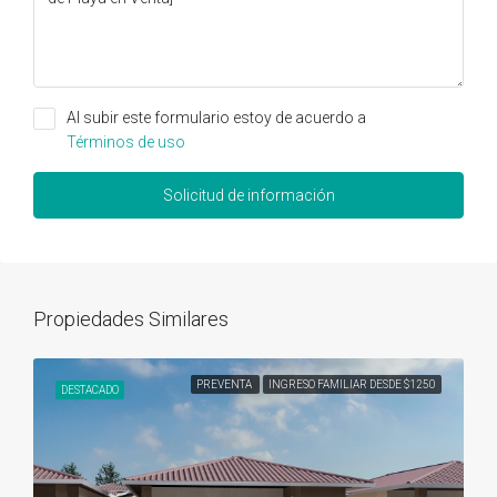
Al subir este formulario estoy de acuerdo a
Términos de uso
Solicitud de información
Propiedades Similares
PREVENTA
INGRESO FAMILIAR DESDE $1250
DESTACADO