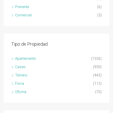
Preventa
(6)
Comercial
(3)
Tipo de Propiedad
Apartamento
(1326)
Casas
(930)
Terreno
(442)
Finca
(112)
Oficina
(70)