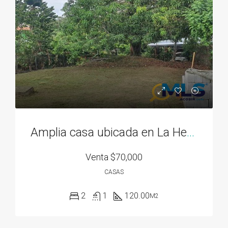
Amplia casa ubicada en La Herradura 2
Venta
$70,000
CASAS
2
1
120.00
M2