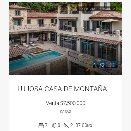
PROPIEDADES DE SEGUNDA
LUJOSA CASA DE MONTAÑA EN VALLE ESCONDIDO EN BOQUETE, PANAMA
Venta
$7,500,000
CASAS
7
8
2137.00
M2