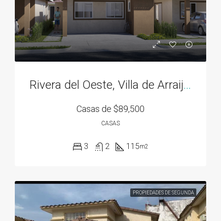
Rivera del Oeste, Villa de Arraiján
Casas de
$89,500
CASAS
3
2
115
m2
PROPIEDADES DE SEGUNDA