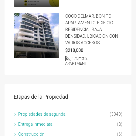
COCO DELMAR. BONITO
APARTAMENTO. EDIFICIO
RESIDENCIAL BAJA
DENSIDAD. UBICACION CON
VARIOS ACCESOS.
$210,000
175
mts 2
APARTMENT
Etapas de la Propiedad
Propiedades de segunda
(3340)
Entrega Inmediata
(8)
Construcción
(6)