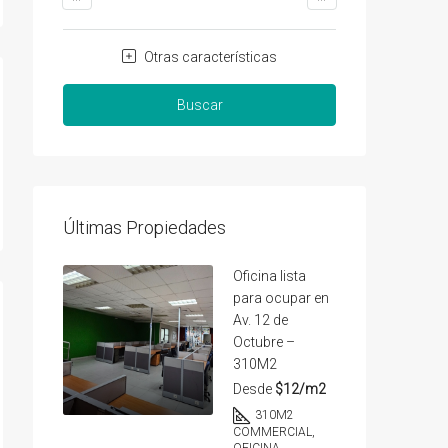
Otras características
Buscar
Últimas Propiedades
Oficina lista
para ocupar en
Av. 12 de
Octubre –
310M2
Desde
$12/m2
310
M2
COMMERCIAL,