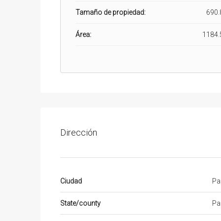
Tamaño de propiedad:
690.
Área:
1184.
Dirección
Ciudad
Pa
State/county
Pa