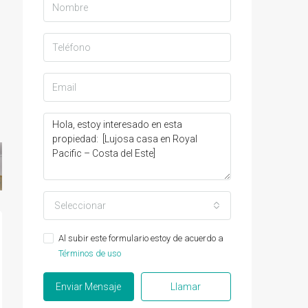
Seleccionar
Al subir este formulario estoy de acuerdo a
Términos de uso
Enviar Mensaje
Llamar