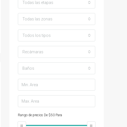
Todas las etapas
Todas las zonas
Todos los tipos
Recámaras
Baños
Rango de precios
De
$50
Para
$25,000