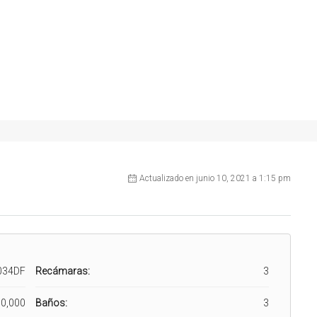
Actualizado en junio 10, 2021 a 1:15 pm
034DF
Recámaras:
3
0,000
Baños:
3