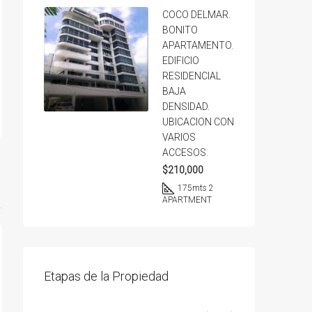
COCO DELMAR.
BONITO
APARTAMENTO.
EDIFICIO
RESIDENCIAL
BAJA
DENSIDAD.
UBICACION CON
VARIOS
ACCESOS.
$210,000
175
mts 2
APARTMENT
Etapas de la Propiedad