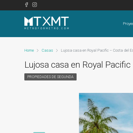
Proye
Home
Casas
Lujosa casa en Royal Pacific – Costa del E
Lujosa casa en Royal Pacific
PROPIEDADES DE SEGUNDA