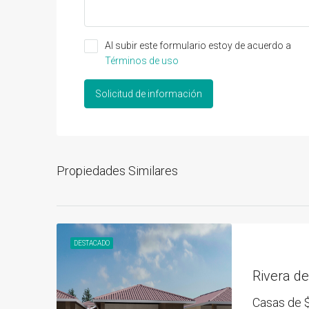
Al subir este formulario estoy de acuerdo a
Términos de uso
Solicitud de información
Propiedades Similares
DESTACADO
Rivera de
Casas de
$