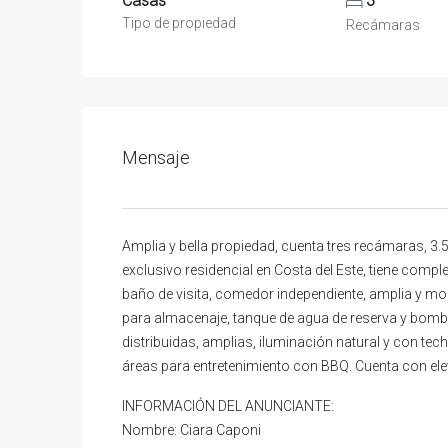
Casas
3
Tipo de propiedad
Recámaras
Mensaje
Amplia y bella propiedad, cuenta tres recámaras, 3
exclusivo residencial en Costa del Este, tiene compl
baño de visita, comedor independiente, amplia y mod
para almacenaje, tanque de agua de reserva y bomba
distribuidas, amplias, iluminación natural y con tec
áreas para entretenimiento con BBQ. Cuenta con eleva
INFORMACIÓN DEL ANUNCIANTE:
Nombre: Ciara Caponi