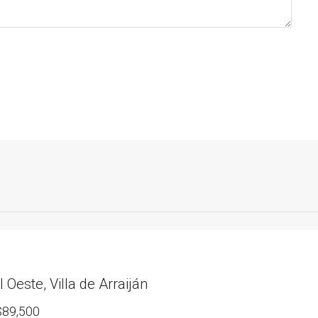
l Oeste, Villa de Arraiján
89,500