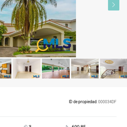
ID de propiedad:
000034DF