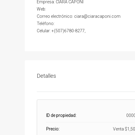
Empresa: CIARA CAPONI
Web:
Correo electrónico: ciara@ciaracaponi.com
Teléfono:
Celular: +(507)6780-8277,
Detalles
ID de propiedad:
000
Precio:
Venta
$1,50