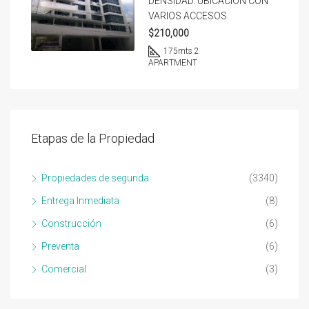
DENSIDAD. UBICACION CON
VARIOS ACCESOS.
$210,000
175
mts 2
APARTMENT
Etapas de la Propiedad
Propiedades de segunda
(3340)
Entrega Inmediata
(8)
Construcción
(6)
Preventa
(6)
Comercial
(3)