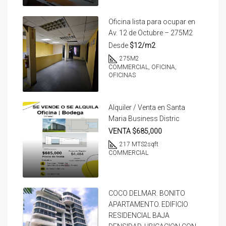
Oficina lista para ocupar en
Av. 12 de Octubre – 275M2
Desde
$12/m2
275
M2
COMMERCIAL, OFICINA,
OFICINAS
Alquiler / Venta en Santa
Maria Business Distric
VENTA $685,000
217 MTS2
sqft
COMMERCIAL
COCO DELMAR. BONITO
APARTAMENTO. EDIFICIO
RESIDENCIAL BAJA