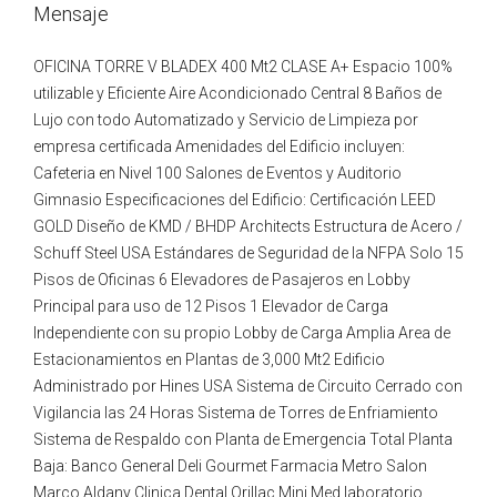
Mensaje
OFICINA TORRE V BLADEX 400 Mt2 CLASE A+ Espacio 100%
utilizable y Eficiente Aire Acondicionado Central 8 Baños de
Lujo con todo Automatizado y Servicio de Limpieza por
empresa certificada Amenidades del Edificio incluyen:
Cafeteria en Nivel 100 Salones de Eventos y Auditorio
Gimnasio Especificaciones del Edificio: Certificación LEED
GOLD Diseño de KMD / BHDP Architects Estructura de Acero /
Schuff Steel USA Estándares de Seguridad de la NFPA Solo 15
Pisos de Oficinas 6 Elevadores de Pasajeros en Lobby
Principal para uso de 12 Pisos 1 Elevador de Carga
Independiente con su propio Lobby de Carga Amplia Area de
Estacionamientos en Plantas de 3,000 Mt2 Edificio
Administrado por Hines USA Sistema de Circuito Cerrado con
Vigilancia las 24 Horas Sistema de Torres de Enfriamiento
Sistema de Respaldo con Planta de Emergencia Total Planta
Baja: Banco General Deli Gourmet Farmacia Metro Salon
Marco Aldany Clinica Dental Orillac Mini Med laboratorio