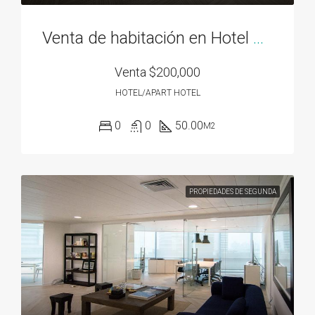
Venta de habitación en Hotel Golden Tower, Las Americas
Venta
$200,000
HOTEL/APART HOTEL
0
0
50.00
M2
PROPIEDADES DE SEGUNDA