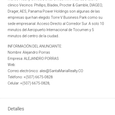
clinico Vecinos: Phillips, Bladex, Procter & Gamble, DIAGEO,
Drager, AES, Panama Power Holdings son algunas de las
empresas que han elegido Torre V Business Park como su
sede empresarial. Acceso Directo al Corredor Sur. A solo 10
minutos del Aeropuerto Internacional de Tocumen y 5
minutos del centro de la ciudad..
INFORMACIÓN DEL ANUNCIANTE:
Nombre: Alejandro Porras
Empresa: ALEJANDRO PORRAS
Web:
Correo electrónico: alex@SantaMariaRealty.CO
Teléfono: +(507) 6675-0828
Celular: +(507) 6675-0828,
Detalles