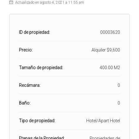
Actualizado en agosto 4, 2021 a 11:55 am
ID de propiedad:
00003620
Precio:
Alquiler
$9,600
Tamaño de propiedad:
400.00 M2
Recámara:
0
Baño:
0
Tipo de propiedad:
Hotel/Apart Hotel
Etapas de la Propiedad:
Propiedades de