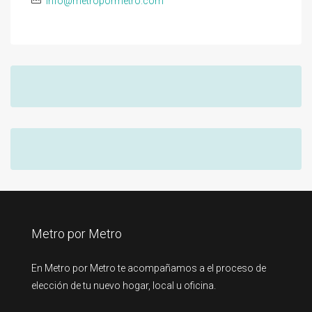
info@metropormetro.com
Metro por Metro
En Metro por Metro te acompañamos a el proceso de
elección de tu nuevo hogar, local u oficina.