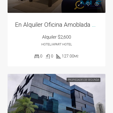
En Alquiler Oficina Amoblada Ubicada en P.H. Costa del Este Financial Park
Alquiler
$2,600
HOTEL/APART HOTEL
0
0
127.00
M2
PROPIEDADES DE SEGUNDA