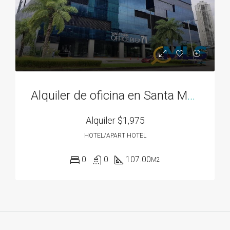
Alquiler de oficina en Santa María Business District
Alquiler
$1,975
HOTEL/APART HOTEL
0
0
107.00
M2