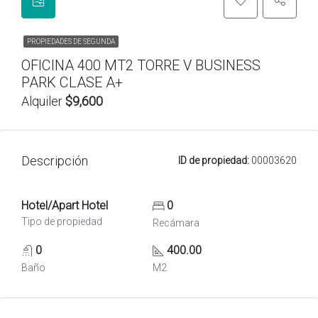
PROPIEDADES DE SEGUNDA
OFICINA 400 MT2 TORRE V BUSINESS
PARK CLASE A+
Alquiler
$9,600
Descripción
ID de propiedad:
00003620
Hotel/Apart Hotel
0
Tipo de propiedad
Recámara
0
400.00
Baño
M2