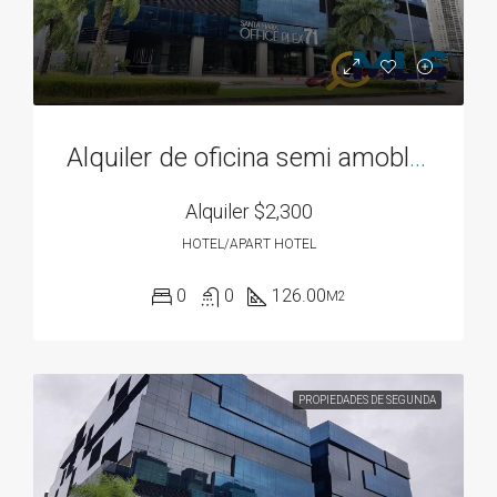
Alquiler de oficina semi amoblada, en Santa Maria Business District
Alquiler
$2,300
HOTEL/APART HOTEL
0
0
126.00
M2
PROPIEDADES DE SEGUNDA