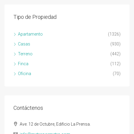
Tipo de Propiedad
Apartamento
(1326)
Casas
(930)
Terreno
(442)
Finca
(112)
Oficina
(70)
Contáctenos
Ave. 12 de Octubre, Edificio La Prensa.