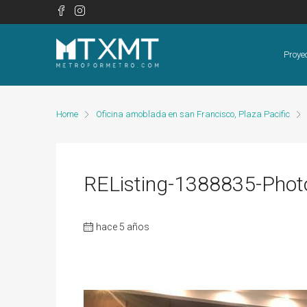
Proye
Home
Oficina amoblada en san Francisco, Plaza Pacific
REListing-1388835-Phot
hace 5 años