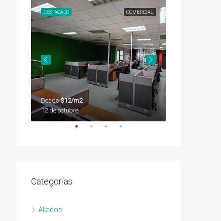
SEGUNDA
DESTACADO
COMERCIAL
DESTACADO
Desde
$12/m2
Desde
$12/m2
12 de octubre
12 de octubre
Categorías
Aliados