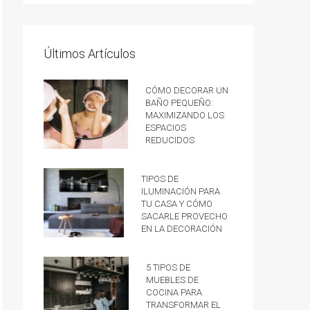
Últimos Artículos
Cómo decorar un
baño pequeño:
Maximizando los
espacios
reducidos
Tipos de
iluminación para
tu casa y cómo
sacarle provecho
en la decoración
5 tipos de
muebles de
cocina para
transformar el