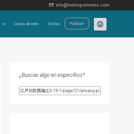
info@metropormetro.com
Publicar
Casos de éxito
Tarifas
¿Buscas algo en especifico?