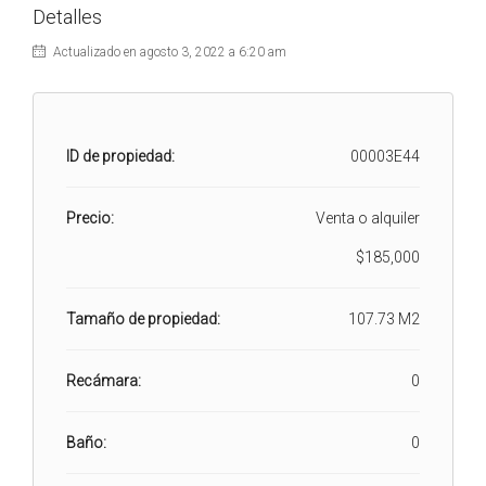
Detalles
Actualizado en agosto 3, 2022 a 6:20 am
ID de propiedad:
00003E44
Precio:
Venta o alquiler
$185,000
Tamaño de propiedad:
107.73 M2
Recámara:
0
Baño:
0