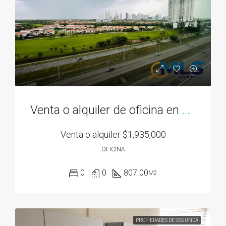
Venta o alquiler de oficina en Santa Maria Business District
Venta o alquiler
$1,935,000
OFICINA
0
0
807.00
M2
PROPIEDADES DE SEGUNDA