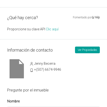
¿Qué hay cerca?
Fomentado por
Yelp
Proporcione su clave API
Clic aquí
Información de contacto
Ver Propiedades
Jenny Becerra
+(507) 6674-9946
Pregunte por el inmueble
Nombre