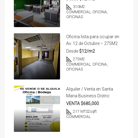
310
M2
COMMERCIAL, OFICINA,
OFICINAS
Oficina lista para ocupar en
Av. 12 de Octubre – 275M2
Desde
$12/m2
275
M2
COMMERCIAL, OFICINA,
OFICINAS
Alquiler / Venta en Santa
Maria Business Distric
VENTA $685,000
217 MTS2
sqft
COMMERCIAL