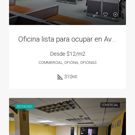
Oficina lista para ocupar en Av. 12 de Octubre – 310M2
Desde
$12/m2
COMMERCIAL, OFICINA, OFICINAS
310
M2
COMERCIAL
DESTACADO