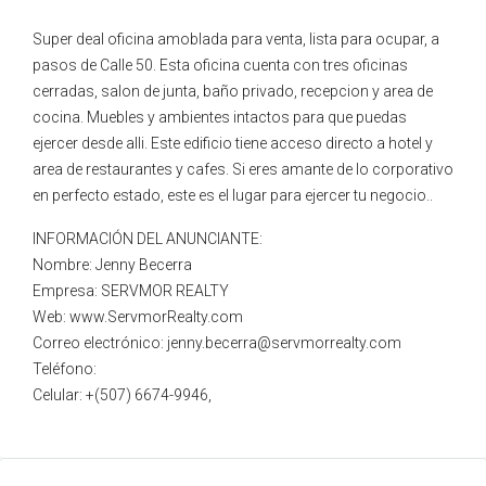
Super deal oficina amoblada para venta, lista para ocupar, a
pasos de Calle 50. Esta oficina cuenta con tres oficinas
cerradas, salon de junta, baño privado, recepcion y area de
cocina. Muebles y ambientes intactos para que puedas
ejercer desde alli. Este edificio tiene acceso directo a hotel y
area de restaurantes y cafes. Si eres amante de lo corporativo
en perfecto estado, este es el lugar para ejercer tu negocio..
INFORMACIÓN DEL ANUNCIANTE:
Nombre: Jenny Becerra
Empresa: SERVMOR REALTY
Web: www.ServmorRealty.com
Correo electrónico: jenny.becerra@servmorrealty.com
Teléfono:
Celular: +(507) 6674-9946,