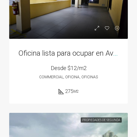
Oficina lista para ocupar en Av. 12 de Octubre – 275M2
Desde
$12/m2
COMMERCIAL, OFICINA, OFICINAS
275
M2
PROPIEDADES DE SEGUNDA