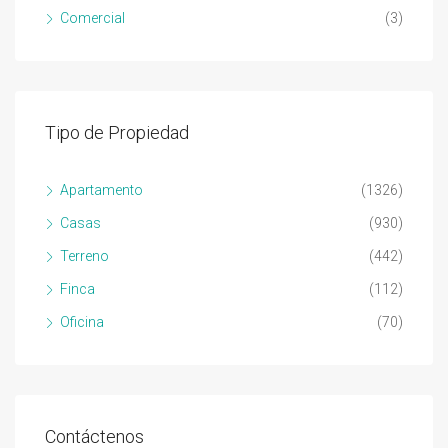
Comercial
(3)
Tipo de Propiedad
Apartamento
(1326)
Casas
(930)
Terreno
(442)
Finca
(112)
Oficina
(70)
Contáctenos