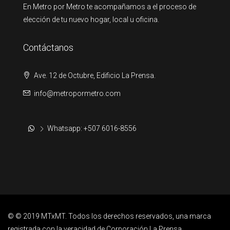
En Metro por Metro te acompañamos a el proceso de
elección de tu nuevo hogar, local u oficina.
Contáctanos
Ave. 12 de Octubre, Edificio La Prensa.
info@metropormetro.com
Whatsapp: +507 6016-8556
© © 2019 MTxMT. Todos los derechos reservados, una marca
registrada con la veracidad de Corporación La Prensa.