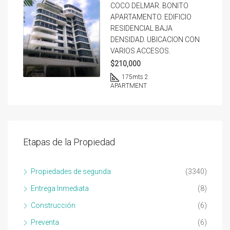
COCO DELMAR. BONITO
APARTAMENTO. EDIFICIO
RESIDENCIAL BAJA
DENSIDAD. UBICACION CON
VARIOS ACCESOS.
$210,000
175
mts 2
APARTMENT
Etapas de la Propiedad
Propiedades de segunda
(3340)
Entrega Inmediata
(8)
Construcción
(6)
Preventa
(6)