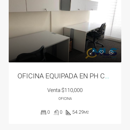
OFICINA EQUIPADA EN PH CENTRO EMPRESARIAL MAR DEL SUR
Venta
$110,000
OFICINA
0
0
54.29
M2