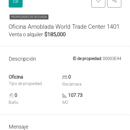
PROPIEDADES DE SEGUNDA
Oficina Amoblada World Trade Center 1401
Venta o alquiler
$185,000
Descripción
ID de propiedad:
00003E44
Oficina
0
Tipo de propiedad
Recámara
0
107.73
Baño
M2
Mensaje