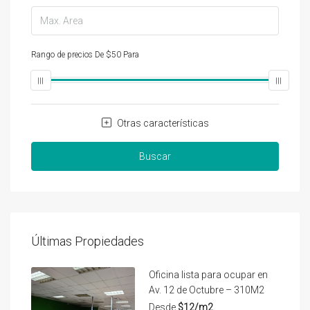
Rango de precios
De
$50
Para
$25,000
Otras características
Buscar
Últimas Propiedades
Oficina lista para ocupar en
Av. 12 de Octubre – 310M2
Desde
$12/m2