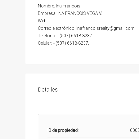
Nombre: Ina Francois
Empresa: INA FRANCOIS VEGA V.
Web:
Correo electrónico: inafrancoisrealty@gmail.com
Teléfono: +(507) 6618-8237
Celular: +(507) 6618-8237,
Detalles
ID de propiedad:
000