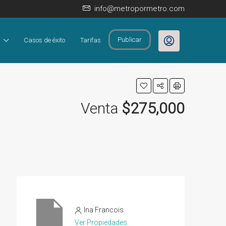
info@metropormetro.com
Publicar
Casos de éxito
Tarifas
Venta
$275,000
Ina Francois
Ver Propiedades