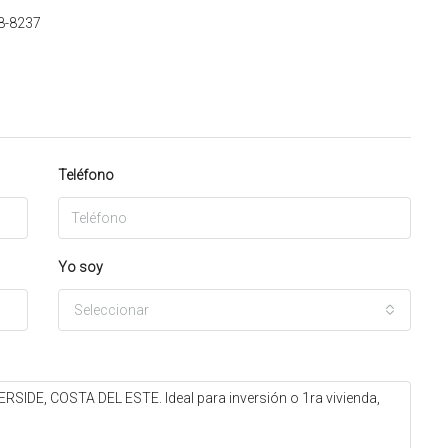
8-8237
Teléfono
Yo soy
Seleccionar