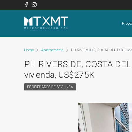
Proye
Home
Apartamento
PH RIVERSIDE, COSTA DEL ESTE. Idea
PH RIVERSIDE, COSTA DEL ES
vivienda, US$275K
PROPIEDADES DE SEGUNDA