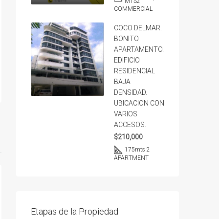
MTS2
COMMERCIAL
COCO DELMAR.
BONITO
APARTAMENTO.
EDIFICIO
RESIDENCIAL
BAJA
DENSIDAD.
UBICACION CON
VARIOS
ACCESOS.
$210,000
175
mts 2
APARTMENT
Etapas de la Propiedad