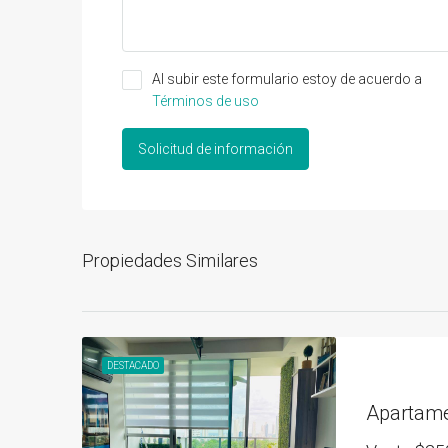
Al subir este formulario estoy de acuerdo a
Términos de uso
Solicitud de información
Propiedades Similares
DESTACADO