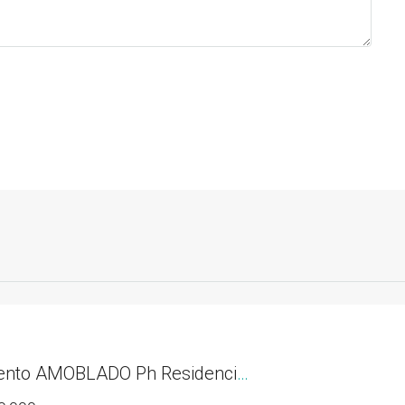
Apartamento AMOBLADO Ph Residencias del Sol acceso directo al Parque Omar