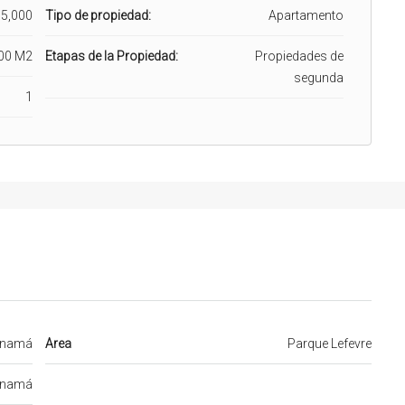
5,000
Tipo de propiedad:
Apartamento
00 M2
Etapas de la Propiedad:
Propiedades de
segunda
1
namá
Area
Parque Lefevre
namá