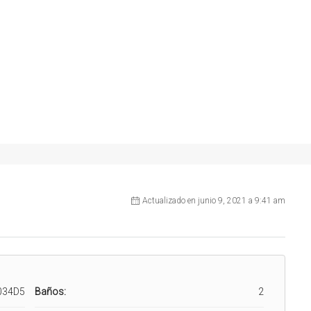
Actualizado en junio 9, 2021 a 9:41 am
034D5
Baños:
2