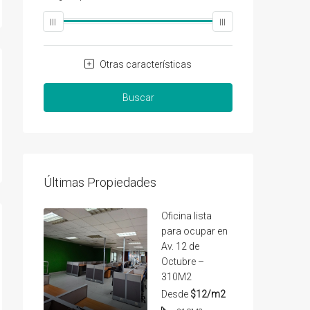
Otras características
Buscar
Últimas Propiedades
Oficina lista
para ocupar en
Av. 12 de
Octubre –
310M2
Desde
$12/m2