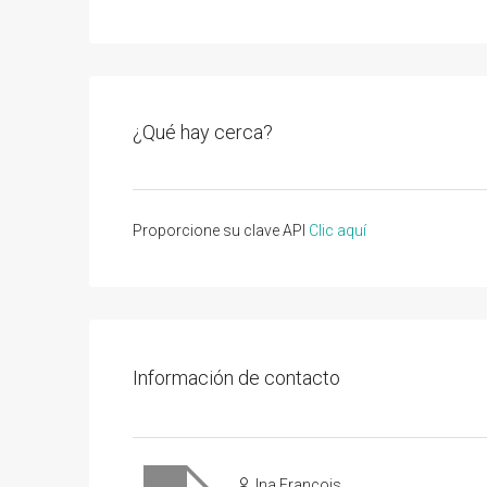
¿Qué hay cerca?
Proporcione su clave API
Clic aquí
Información de contacto
Ina Francois