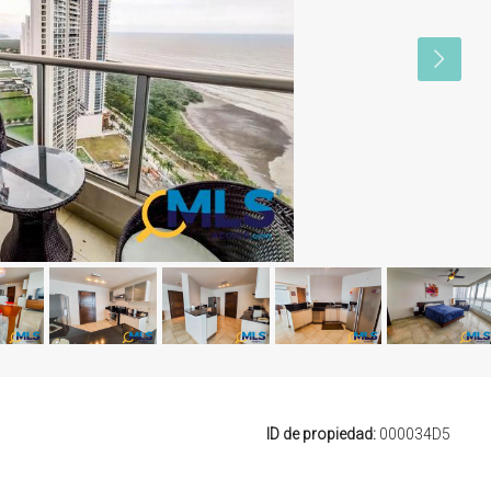
ID de propiedad:
000034D5