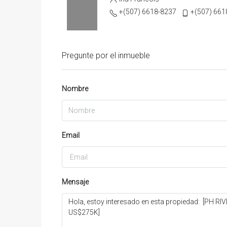
+(507) 6618-8237
+(507) 661
Pregunte por el inmueble
Nombre
Email
Mensaje