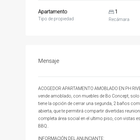
Apartamento
1
Tipo de propiedad
Recámara
Mensaje
ACOGEDOR APARTAMENTO AMOBLADO EN PH RIVERSID
vende amoblado, con muebles de Bo Concept, solo n
tiene la opción de cerrar una segunda, 2 baños comp
abierta, que te permitirá compartir divertidas reunion
completa área social en el ultimo piso, con vistas e
BBQ..
INFORMACIÓN DEL ANUNCIANTE: