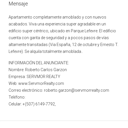
Mensaje
Apartamento completamente amoblado y con nuevos
acabados. Viva una experiencia super agradable en un
edificio super céntrico, ubicado en Parque Lefevre. El edificio
cuenta con garita de seguridad y a pocos pasos de vías
altamente transitadas (Via España, 12 de octubre y Ernesto T.
Lefevre). Se alquila totalmente amoblada..
INFORMACIÓN DEL ANUNCIANTE:
Nombre: Roberto Carlos Garzon
Empresa: SERVMOR REALTY
Web: www.ServmorRealty.com
Correo electrónico: roberto.garzon@servmorrealty.com
Teléfono:
Celular: +(507) 6149-7792,