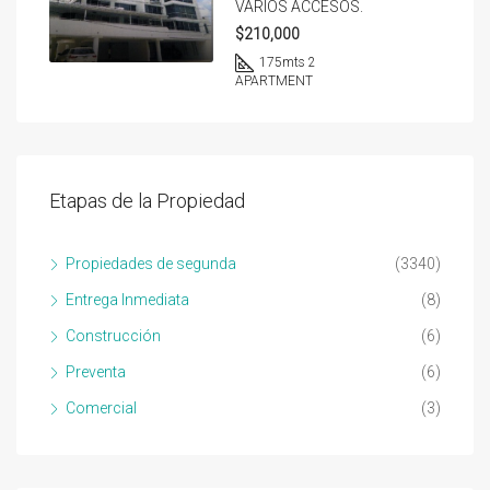
VARIOS ACCESOS.
$210,000
175
mts 2
APARTMENT
Etapas de la Propiedad
Propiedades de segunda
(3340)
Entrega Inmediata
(8)
Construcción
(6)
Preventa
(6)
Comercial
(3)