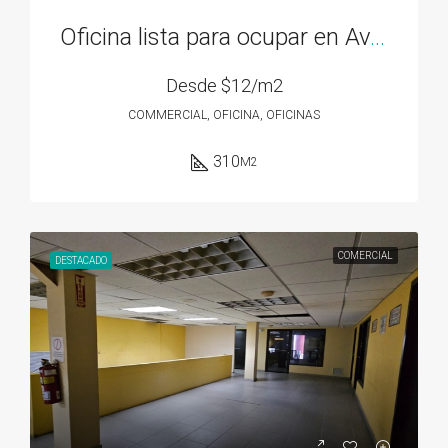
Oficina lista para ocupar en Av. 12 de Octubre – 310M2
Desde
$12/m2
COMMERCIAL, OFICINA, OFICINAS
310
M2
COMERCIAL
DESTACADO