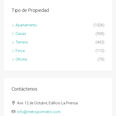
Tipo de Propiedad
Apartamento
(1326)
Casas
(930)
Terreno
(442)
Finca
(112)
Oficina
(70)
Contáctenos
Ave. 12 de Octubre, Edificio La Prensa.
info@metropormetro.com