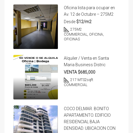
Oficina lista para ocupar en
Av. 12 de Octubre – 275M2
Desde
$12/m2
275
M2
COMMERCIAL, OFICINA,
OFICINAS
Alquiler / Venta en Santa
Maria Business Distric
VENTA $685,000
217 MTS2
sqft
COMMERCIAL
COCO DELMAR. BONITO
APARTAMENTO. EDIFICIO
RESIDENCIAL BAJA
DENSIDAD. UBICACION CON