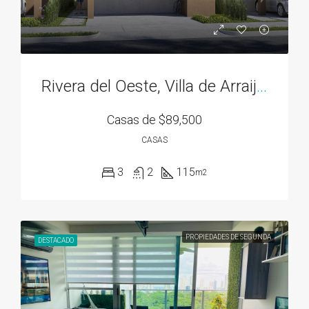
Rivera del Oeste, Villa de Arraiján
Casas de
$89,500
CASAS
3
2
115
m2
PROPIEDADES DE SEGUNDA
DESTACADO