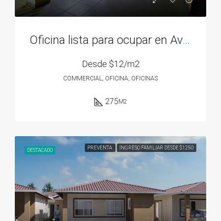
Oficina lista para ocupar en Av. 12 de Octubre – 275M2
Desde
$12/m2
COMMERCIAL, OFICINA, OFICINAS
275
M2
PREVENTA
INGRESO FAMILIAR DESDE $1250
DESTACADO