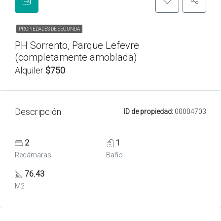
PROPIEDADES DE SEGUNDA
PH Sorrento, Parque Lefevre
(completamente amoblada)
Alquiler
$750
Descripción
ID de propiedad:
00004703
2
1
Recámaras
Baño
76.43
M2