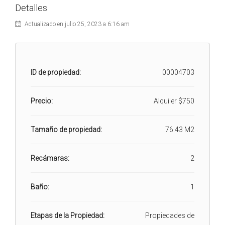
Detalles
Actualizado en julio 25, 2023 a 6:16 am
ID de propiedad:
00004703
Precio:
Alquiler
$750
Tamaño de propiedad:
76.43 M2
Recámaras:
2
Baño:
1
Etapas de la Propiedad:
Propiedades de