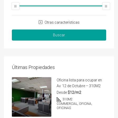
Otras características
Buscar
Últimas Propiedades
Oficina lista para ocupar en
Av. 12 de Octubre – 310M2
Desde
$12/m2
310
M2
COMMERCIAL, OFICINA,
OFICINAS