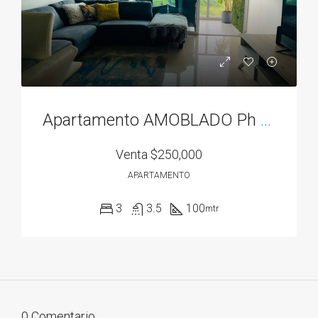
Apartamento AMOBLADO Ph Residencias del Sol acceso directo al Parque Omar
Venta
$250,000
APARTAMENTO
3
3.5
100
mtr
0 Comentario