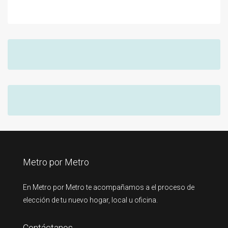
Metro por Metro
En Metro por Metro te acompañamos a el proceso de
elección de tu nuevo hogar, local u oficina.
Contáctanos