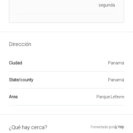
segunda
Dirección
Ciudad
Panamá
State/county
Panamá
Area
Parque Lefevre
¿Qué hay cerca?
Fomentado por
Yelp