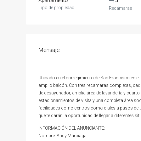
Apartamento
3
Tipo de propiedad
Recámaras
Mensaje
Ubicado en el corregimiento de San Francisco en el 
amplio balcón. Con tres recamaras completas, cada 
de desayunador, amplia área de lavandería y cuarto 
estacionamientos de visita y una completa área soci
facilidades como centros comerciales a pasos de tu 
que te darán la oportunidad de llegar a diferentes s
INFORMACIÓN DEL ANUNCIANTE:
Nombre: Andy Marciaga