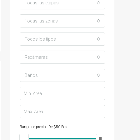
Todas las etapas
Todas las zonas
Todos los tipos
Recámaras
Baños
Rango de precios
De
$50
Para
$25,000