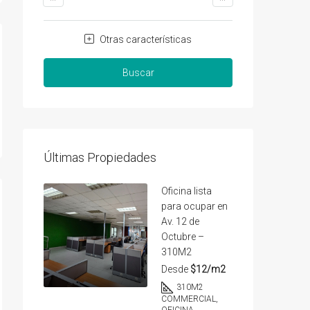
Otras características
Buscar
Últimas Propiedades
Oficina lista
para ocupar en
Av. 12 de
Octubre –
310M2
Desde
$12/m2
310
M2
COMMERCIAL,