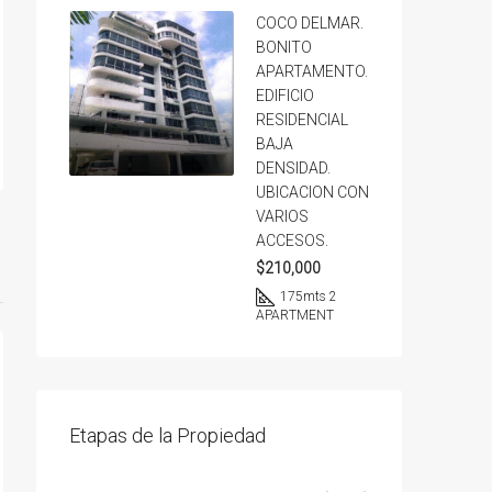
COCO DELMAR.
BONITO
APARTAMENTO.
EDIFICIO
RESIDENCIAL
BAJA
DENSIDAD.
UBICACION CON
VARIOS
ACCESOS.
$210,000
175
mts 2
APARTMENT
Etapas de la Propiedad