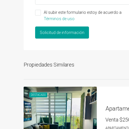
Al subir este formulario estoy de acuerdo a
Términos de uso
Solicitud de información
Propiedades Similares
DESTACADO
Venta
$25
APARTAMENT