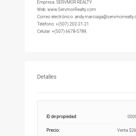
Empresa: SERVMOR REALTY
Web: www.ServmorRealty.com
Correo electrónico: andy.marciaga@servmorrealty
Teléfono: +(507) 202-21-21
Celular: +(507) 6678-5789,
Detalles
ID de propiedad:
000
Precio:
Venta
$26