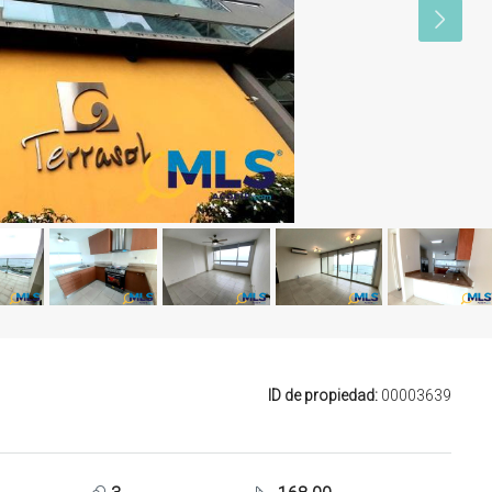
ID de propiedad:
00003639