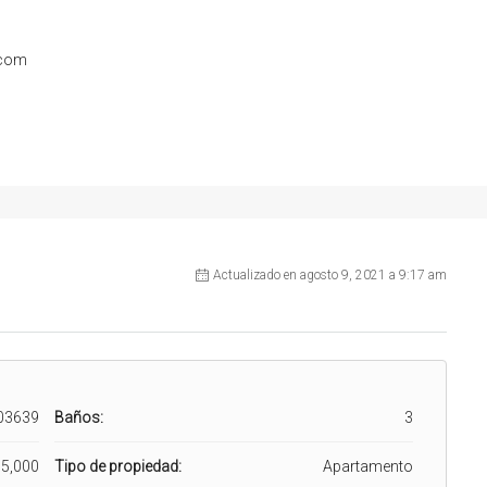
.com
Actualizado en agosto 9, 2021 a 9:17 am
03639
Baños:
3
5,000
Tipo de propiedad:
Apartamento