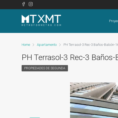
Proye
Home
Apartamento
PH Terrasol-3 Rec-3 Baños-Balcón-1
PH Terrasol-3 Rec-3 Baños-
PROPIEDADES DE SEGUNDA