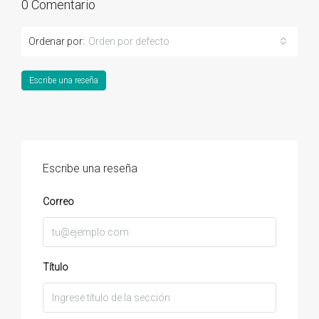
0 Comentario
Ordenar por:
Orden por defecto
Escribe una reseña
Escribe una reseña
Correo
Título