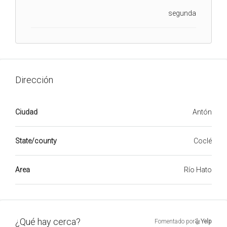
segunda
Dirección
Ciudad
Antón
State/county
Coclé
Area
Río Hato
¿Qué hay cerca?
Fomentado por
Yelp