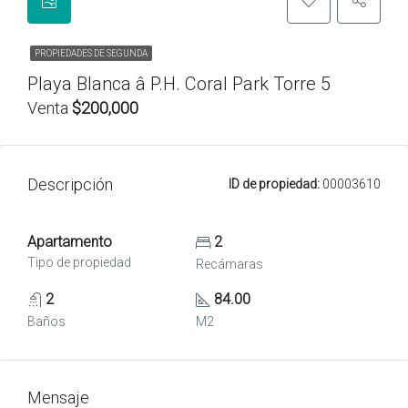
PROPIEDADES DE SEGUNDA
Playa Blanca â P.H. Coral Park Torre 5
Venta
$200,000
Descripción
ID de propiedad:
00003610
Apartamento
2
Tipo de propiedad
Recámaras
2
84.00
Baños
M2
Mensaje