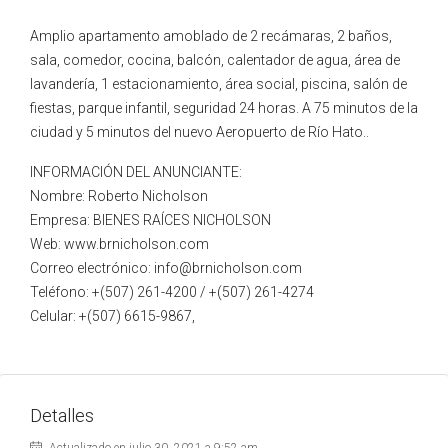
Amplio apartamento amoblado de 2 recámaras, 2 baños,
sala, comedor, cocina, balcón, calentador de agua, área de
lavandería, 1 estacionamiento, área social, piscina, salón de
fiestas, parque infantil, seguridad 24 horas. A 75 minutos de la
ciudad y 5 minutos del nuevo Aeropuerto de Río Hato..
INFORMACIÓN DEL ANUNCIANTE:
Nombre: Roberto Nicholson
Empresa: BIENES RAÍCES NICHOLSON
Web: www.brnicholson.com
Correo electrónico: info@brnicholson.com
Teléfono: +(507) 261-4200 / +(507) 261-4274
Celular: +(507) 6615-9867,
Detalles