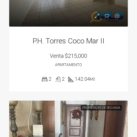
P.H. Torres Coco Mar II
Venta
$215,000
APARTAMENTO
2
2
142.04
M2
PROPIEDADES DE SEGUNDA