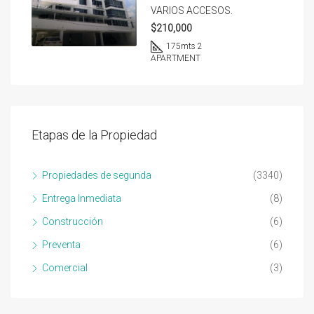
VARIOS ACCESOS.
$210,000
175
mts 2
APARTMENT
Etapas de la Propiedad
Propiedades de segunda
(3340)
Entrega Inmediata
(8)
Construcción
(6)
Preventa
(6)
Comercial
(3)