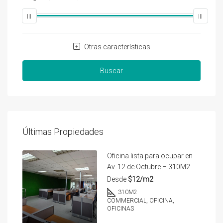
Otras características
Buscar
Últimas Propiedades
Oficina lista para ocupar en
Av. 12 de Octubre – 310M2
Desde
$12/m2
310
M2
COMMERCIAL, OFICINA,
OFICINAS