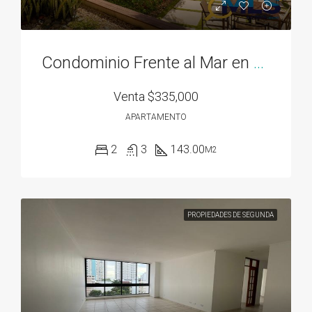
Condominio Frente al Mar en Bahía Gorgona
Venta
$335,000
APARTAMENTO
2
3
143.00
M2
PROPIEDADES DE SEGUNDA