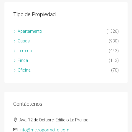
Tipo de Propiedad
Apartamento
(1326)
Casas
(930)
Terreno
(442)
Finca
(112)
Oficina
(70)
Contáctenos
Ave. 12 de Octubre, Edificio La Prensa.
info@metropormetro.com