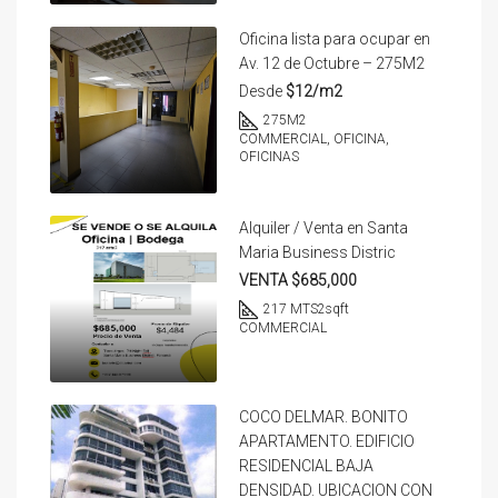
Oficina lista para ocupar en
Av. 12 de Octubre – 275M2
Desde
$12/m2
275
M2
COMMERCIAL, OFICINA,
OFICINAS
Alquiler / Venta en Santa
Maria Business Distric
VENTA $685,000
217 MTS2
sqft
COMMERCIAL
COCO DELMAR. BONITO
APARTAMENTO. EDIFICIO
RESIDENCIAL BAJA
DENSIDAD. UBICACION CON