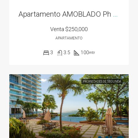
Apartamento AMOBLADO Ph Residencias del Sol acceso directo al Parque Omar
Venta
$250,000
APARTAMENTO
3
3.5
100
mtr
PROPIEDADES DE SEGUNDA