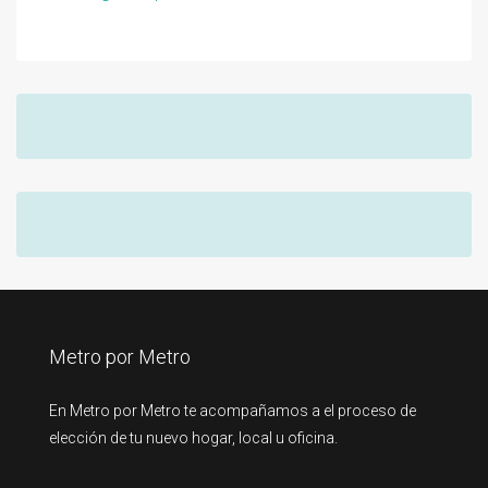
Metro por Metro
En Metro por Metro te acompañamos a el proceso de
elección de tu nuevo hogar, local u oficina.