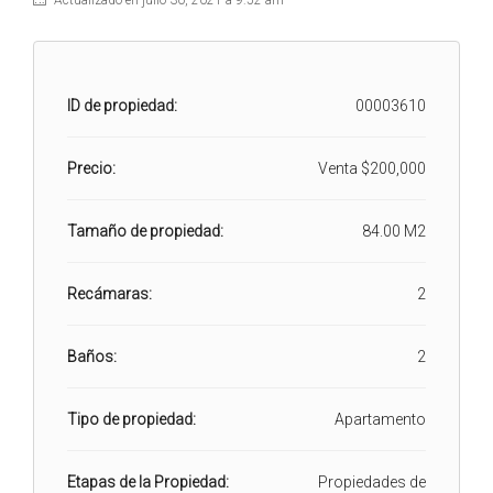
Actualizado en julio 30, 2021 a 9:52 am
ID de propiedad:
00003610
Precio:
Venta
$200,000
Tamaño de propiedad:
84.00 M2
Recámaras:
2
Baños:
2
Tipo de propiedad:
Apartamento
Etapas de la Propiedad:
Propiedades de