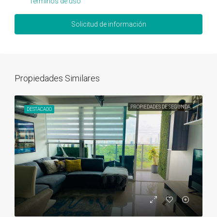
Términos de uso
Solicitud de información
Propiedades Similares
PROPIEDADES DE SEGUNDA
DESTACADO