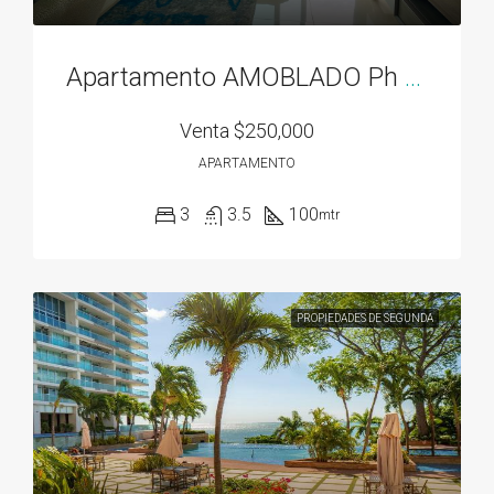
Apartamento AMOBLADO Ph Residencias del Sol acceso directo al Parque Omar
Venta
$250,000
APARTAMENTO
3
3.5
100
mtr
PROPIEDADES DE SEGUNDA