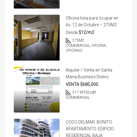
Oficina lista para ocupar en
Av. 12 de Octubre – 275M2
Desde
$12/m2
275
M2
COMMERCIAL, OFICINA,
OFICINAS
Alquiler / Venta en Santa
Maria Business Distric
VENTA $685,000
217 MTS2
sqft
COMMERCIAL
COCO DELMAR. BONITO
APARTAMENTO. EDIFICIO
RESIDENCIAL BAJA