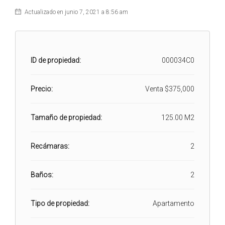
Actualizado en junio 7, 2021 a 8:56 am
ID de propiedad:
000034C0
Precio:
Venta
$375,000
Tamaño de propiedad:
125.00 M2
Recámaras:
2
Baños:
2
Tipo de propiedad:
Apartamento