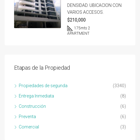
DENSIDAD. UBICACION CON
VARIOS ACCESOS.
$210,000
175
mts 2
APARTMENT
Etapas de la Propiedad
Propiedades de segunda
(3340)
Entrega Inmediata
(8)
Construcción
(6)
Preventa
(6)
Comercial
(3)