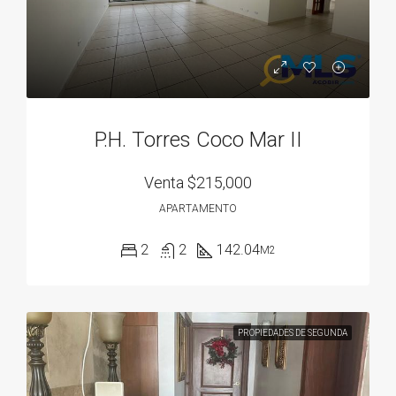
P.H. Torres Coco Mar II
Venta
$215,000
APARTAMENTO
2
2
142.04
M2
PROPIEDADES DE SEGUNDA