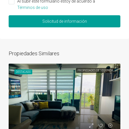
Al subir este formulario estoy de acuerdo a
Términos de uso
Solicitud de información
Propiedades Similares
PROPIEDADES DE SEGUNDA
DESTACADO