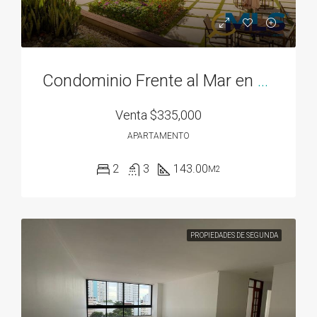
Condominio Frente al Mar en Bahía Gorgona
Venta
$335,000
APARTAMENTO
2
3
143.00
M2
PROPIEDADES DE SEGUNDA