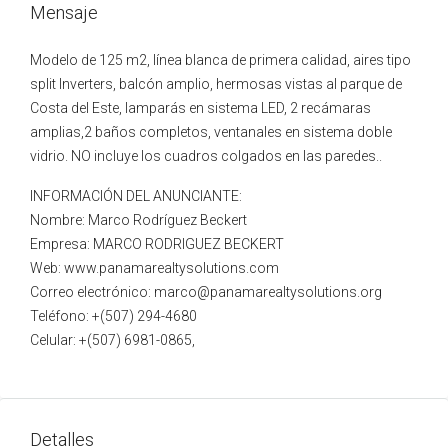
Mensaje
Modelo de 125 m2, línea blanca de primera calidad, aires tipo
split Inverters, balcón amplio, hermosas vistas al parque de
Costa del Este, lamparás en sistema LED, 2 recámaras
amplias,2 baños completos, ventanales en sistema doble
vidrio. NO incluye los cuadros colgados en las paredes..
INFORMACIÓN DEL ANUNCIANTE:
Nombre: Marco Rodríguez Beckert
Empresa: MARCO RODRIGUEZ BECKERT
Web: www.panamarealtysolutions.com
Correo electrónico: marco@panamarealtysolutions.org
Teléfono: +(507) 294-4680
Celular: +(507) 6981-0865,
Detalles