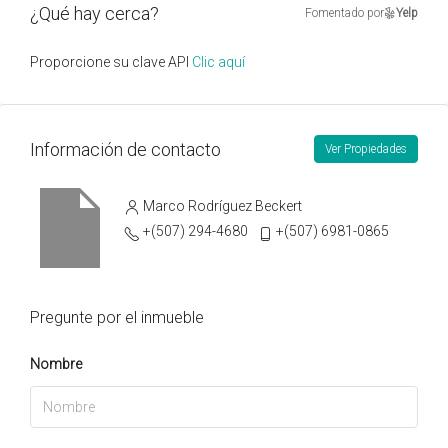
¿Qué hay cerca?
Fomentado por
Yelp
Proporcione su clave API
Clic aquí
Información de contacto
Ver Propiedades
Marco Rodríguez Beckert
+(507) 294-4680
+(507) 6981-0865
Pregunte por el inmueble
Nombre