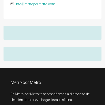
info@metropormetro.com
Metro por Metro
En Metro por Metro te acompañamos a el proceso de
elección de tu nuevo hogar, local u oficina.