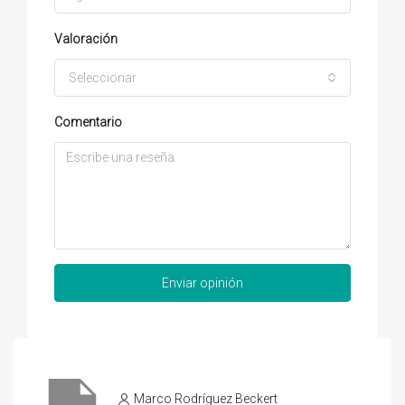
Valoración
Seleccionar
Comentario
Enviar opinión
Marco Rodríguez Beckert