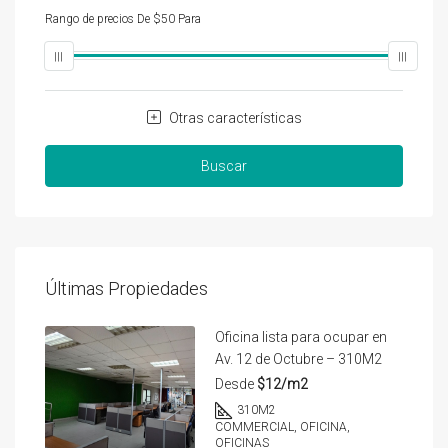
Rango de precios
De
$50
Para
$25,000
Otras características
Buscar
Últimas Propiedades
Oficina lista para ocupar en
Av. 12 de Octubre – 310M2
Desde
$12/m2
310
M2
COMMERCIAL, OFICINA,
OFICINAS