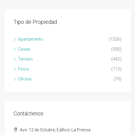
Tipo de Propiedad
Apartamento
(1326)
Casas
(930)
Terreno
(442)
Finca
(112)
Oficina
(70)
Contáctenos
Ave. 12 de Octubre, Edificio La Prensa.