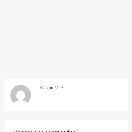
Acobir MLS