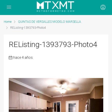
Home
QUINTAS DE VERSALLES MODELO MARSELLA.
REListing-1393793-Photo4
REListing-1393793-Photo4
hace 4 años