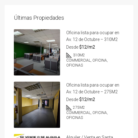
Últimas Propiedades
Oficina lista para ocupar en
Av. 12 de Octubre – 310M2
Desde
$12/m2
310
M2
COMMERCIAL, OFICINA,
OFICINAS
Oficina lista para ocupar en
Av. 12 de Octubre – 275M2
Desde
$12/m2
275
M2
COMMERCIAL, OFICINA,
OFICINAS
Alquiler / Venta en Santa