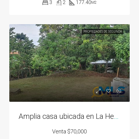
3
2
177.40
M2
PROPIEDADES DE SEGUNDA
Amplia casa ubicada en La Herradura 2
Venta
$70,000