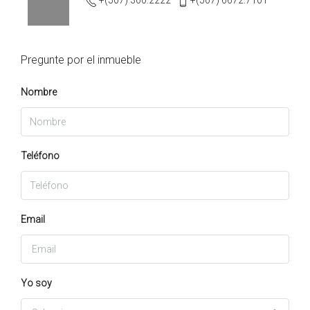
+(507) 300.2222
+(507) 6672.7101
Pregunte por el inmueble
Nombre
Teléfono
Email
Yo soy