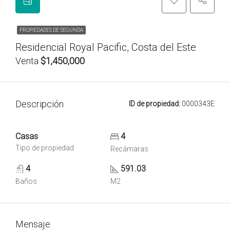
PROPIEDADES DE SEGUNDA
Residencial Royal Pacific, Costa del Este
Venta
$1,450,000
Descripción
ID de propiedad:
0000343E
Casas
4
Tipo de propiedad
Recámaras
4
591.03
Baños
M2
Mensaje