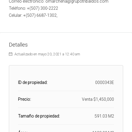
Correo electrónico: omarchena@grupotribaldos.com
Teléfono: +(507) 300-2222
Celular: +(507) 6687-1302,
Detalles
Actualizado en mayo 20, 2021 a 12:40 am
ID de propiedad:
0000343E
Precio:
Venta
$1,450,000
Tamaño de propiedad:
591.03 M2