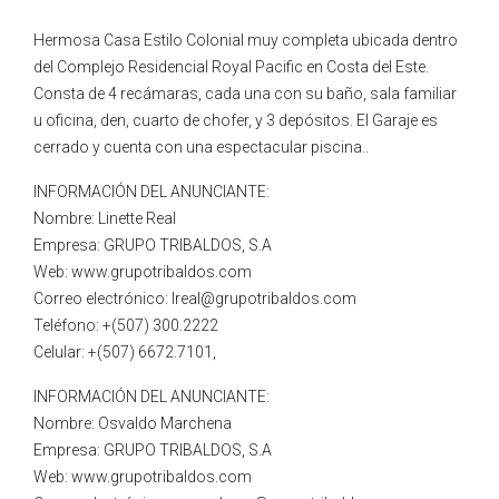
Hermosa Casa Estilo Colonial muy completa ubicada dentro
del Complejo Residencial Royal Pacific en Costa del Este.
Consta de 4 recámaras, cada una con su baño, sala familiar
u oficina, den, cuarto de chofer, y 3 depósitos. El Garaje es
cerrado y cuenta con una espectacular piscina..
INFORMACIÓN DEL ANUNCIANTE:
Nombre: Linette Real
Empresa: GRUPO TRIBALDOS, S.A
Web: www.grupotribaldos.com
Correo electrónico: lreal@grupotribaldos.com
Teléfono: +(507) 300.2222
Celular: +(507) 6672.7101,
INFORMACIÓN DEL ANUNCIANTE:
Nombre: Osvaldo Marchena
Empresa: GRUPO TRIBALDOS, S.A
Web: www.grupotribaldos.com