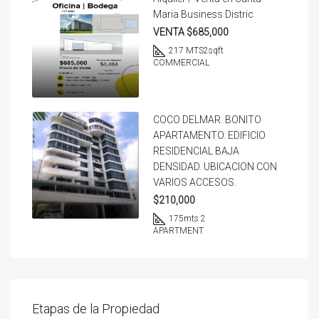
Maria Business Distric
VENTA $685,000
217 MTS2
sqft
COMMERCIAL
COCO DELMAR. BONITO
APARTAMENTO. EDIFICIO
RESIDENCIAL BAJA
DENSIDAD. UBICACION CON
VARIOS ACCESOS.
$210,000
175
mts 2
APARTMENT
Etapas de la Propiedad