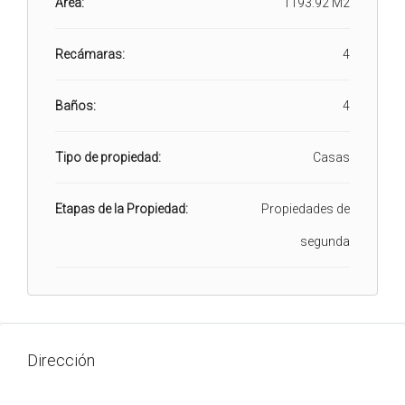
Área:
1193.92 M2
Recámaras:
4
Baños:
4
Tipo de propiedad:
Casas
Etapas de la Propiedad:
Propiedades de
segunda
Dirección