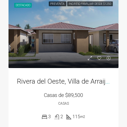
PREVENTA
INGRESO FAMILIAR DESDE $1250
DESTACADO
Rivera del Oeste, Villa de Arraiján
Casas de
$89,500
CASAS
3
2
115
m2