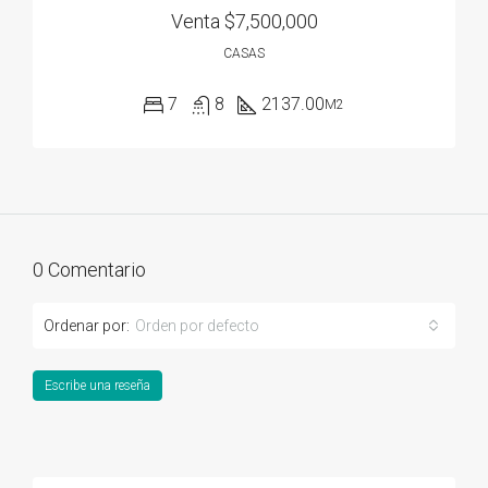
Venta
$7,500,000
CASAS
7
8
2137.00
M2
0 Comentario
Ordenar por:
Orden por defecto
Escribe una reseña