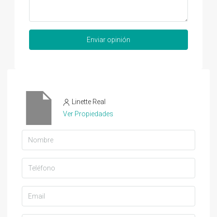
Enviar opinión
Linette Real
Ver Propiedades