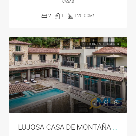
CASAS
2
1
120.00
M2
PROPIEDADES DE SEGUNDA
LUJOSA CASA DE MONTAÑA EN VALLE ESCONDIDO EN BOQUETE, PANAMA