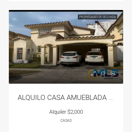
PROPIEDADES DE SEGUNDA
ALQUILO CASA AMUEBLADA EN DORADO SPRING
Alquiler
$2,000
CASAS