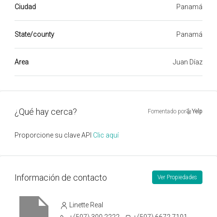
Ciudad
Panamá
State/county
Panamá
Area
Juan Díaz
¿Qué hay cerca?
Fomentado por
Yelp
Proporcione su clave API
Clic aquí
Información de contacto
Ver Propiedades
Linette Real