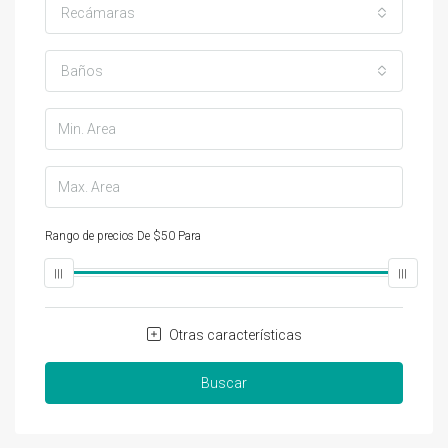
Recámaras
Baños
Rango de precios
De
$50
Para
$25,000
Otras características
Buscar