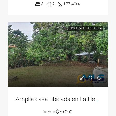
3
2
177.40
M2
PROPIEDADES DE SEGUNDA
Amplia casa ubicada en La Herradura 2
Venta
$70,000