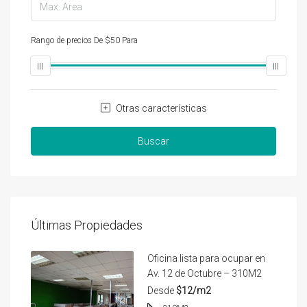
Rango de precios
De
$50
Para
$25,000
Otras características
Buscar
Últimas Propiedades
Oficina lista para ocupar en
Av. 12 de Octubre – 310M2
Desde
$12/m2