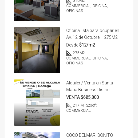
310
M2
COMMERCIAL, OFICINA,
OFICINAS
Oficina lista para ocupar en
Av. 12 de Octubre – 275M2
Desde
$12/m2
275
M2
COMMERCIAL, OFICINA,
OFICINAS
Alquiler / Venta en Santa
Maria Business Distric
VENTA $685,000
217 MTS2
sqft
COMMERCIAL
COCO DELMAR. BONITO