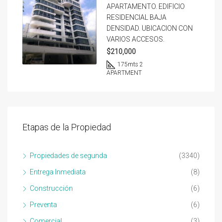
APARTAMENTO. EDIFICIO
RESIDENCIAL BAJA
DENSIDAD. UBICACION CON
VARIOS ACCESOS.
$210,000
175
mts 2
APARTMENT
Etapas de la Propiedad
Propiedades de segunda
(3340)
Entrega Inmediata
(8)
Construcción
(6)
Preventa
(6)
Comercial
(3)