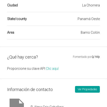
Ciudad
La Chorrera
State/county
Panamá Oeste
Area
Barrio Colón
¿Qué hay cerca?
Fomentado por
Yelp
Proporcione su clave API
Clic aquí
Información de contacto
Ver Propiedades
Alma Cris Caballero