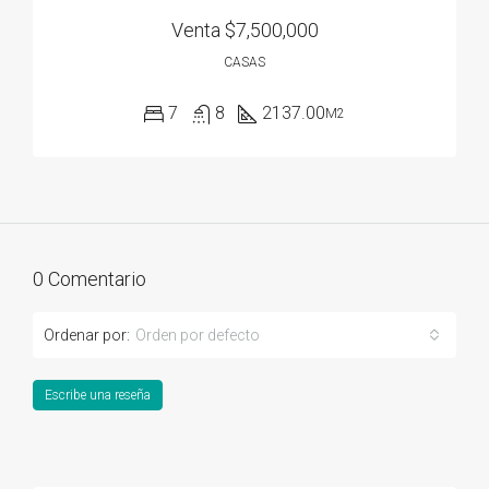
Venta
$7,500,000
CASAS
7
8
2137.00
M2
0 Comentario
Ordenar por:
Orden por defecto
Escribe una reseña