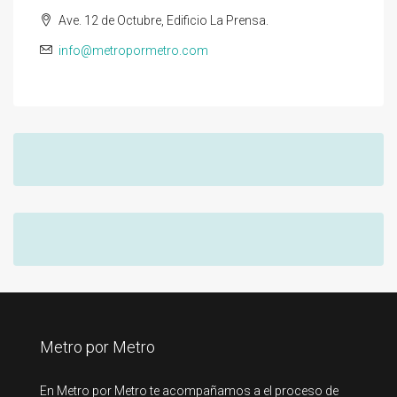
Ave. 12 de Octubre, Edificio La Prensa.
info@metropormetro.com
Metro por Metro
En Metro por Metro te acompañamos a el proceso de