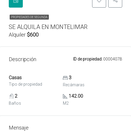
PROPIEDADES DE SEGUNDA
SE ALQUILA EN MONTELIMAR
Alquiler
$600
Descripción
ID de propiedad:
0000407B
Casas
3
Tipo de propiedad
Recámaras
2
142.00
Baños
M2
Mensaje