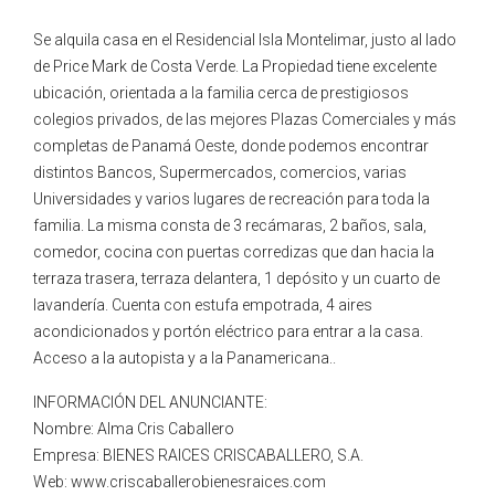
Se alquila casa en el Residencial Isla Montelimar, justo al lado
de Price Mark de Costa Verde. La Propiedad tiene excelente
ubicación, orientada a la familia cerca de prestigiosos
colegios privados, de las mejores Plazas Comerciales y más
completas de Panamá Oeste, donde podemos encontrar
distintos Bancos, Supermercados, comercios, varias
Universidades y varios lugares de recreación para toda la
familia. La misma consta de 3 recámaras, 2 baños, sala,
comedor, cocina con puertas corredizas que dan hacia la
terraza trasera, terraza delantera, 1 depósito y un cuarto de
lavandería. Cuenta con estufa empotrada, 4 aires
acondicionados y portón eléctrico para entrar a la casa.
Acceso a la autopista y a la Panamericana..
INFORMACIÓN DEL ANUNCIANTE:
Nombre: Alma Cris Caballero
Empresa: BIENES RAICES CRISCABALLERO, S.A.
Web: www.criscaballerobienesraices.com