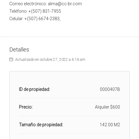
Correo electrónico: alma@cc-br.com
Teléfono: +(507) 831-7955
Celular: +(507) 6674-2383,
Detalles
Actualizado en octubre 27, 2022 a 6:16 am
ID de propiedad:
0000407B
Precio:
Alquiler
$600
Tamaño de propiedad:
142.00 M2