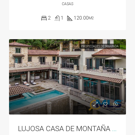
CASAS
2
1
120.00
M2
PROPIEDADES DE SEGUNDA
LUJOSA CASA DE MONTAÑA EN VALLE ESCONDIDO EN BOQUETE, PANAMA