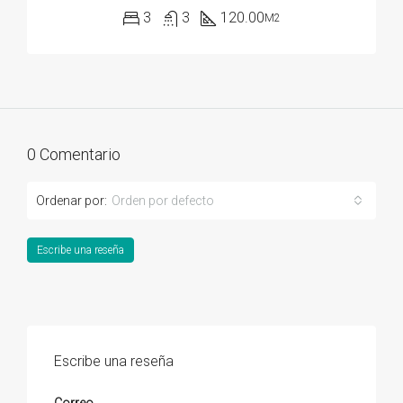
3
3
120.00
M2
0 Comentario
Ordenar por:
Orden por defecto
Escribe una reseña
Escribe una reseña