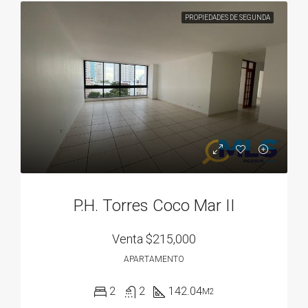
PROPIEDADES DE SEGUNDA
P.H. Torres Coco Mar II
Venta
$215,000
APARTAMENTO
2
2
142.04
M2