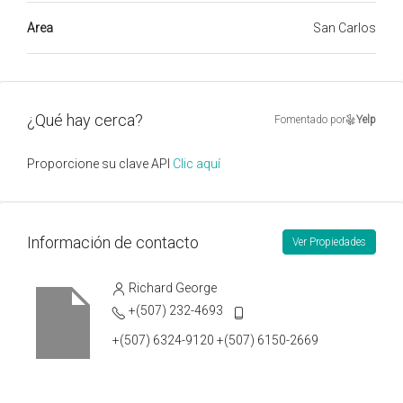
Area
San Carlos
¿Qué hay cerca?
Fomentado por
Yelp
Proporcione su clave API
Clic aquí
Información de contacto
Ver Propiedades
Richard George
+(507) 232-4693
+(507) 6324-9120 +(507) 6150-2669