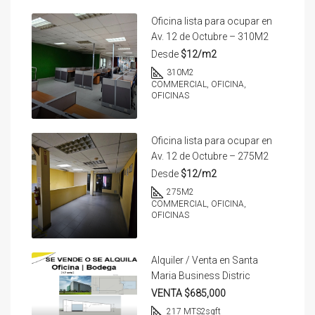
Oficina lista para ocupar en
Av. 12 de Octubre – 310M2
Desde
$12/m2
310
M2
COMMERCIAL, OFICINA,
OFICINAS
Oficina lista para ocupar en
Av. 12 de Octubre – 275M2
Desde
$12/m2
275
M2
COMMERCIAL, OFICINA,
OFICINAS
Alquiler / Venta en Santa
Maria Business Distric
VENTA $685,000
217 MTS2
sqft