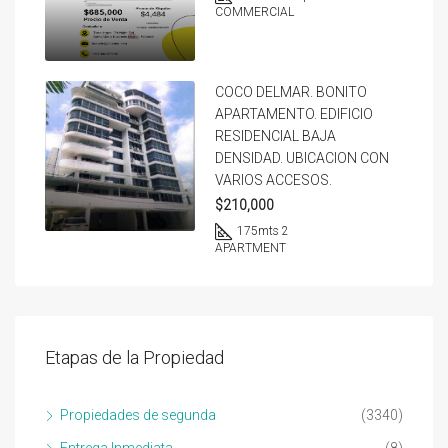
COMMERCIAL
COCO DELMAR. BONITO
APARTAMENTO. EDIFICIO
RESIDENCIAL BAJA
DENSIDAD. UBICACION CON
VARIOS ACCESOS.
$210,000
175
mts 2
APARTMENT
Etapas de la Propiedad
Propiedades de segunda
(3340)