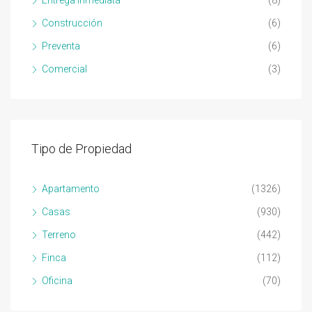
Entrega Inmediata
(8)
Construcción
(6)
Preventa
(6)
Comercial
(3)
Tipo de Propiedad
Apartamento
(1326)
Casas
(930)
Terreno
(442)
Finca
(112)
Oficina
(70)