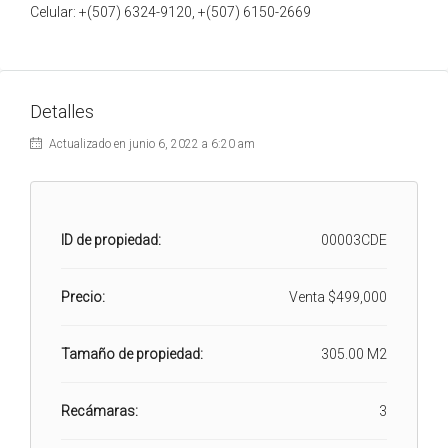
Celular: +(507) 6324-9120, +(507) 6150-2669
Detalles
Actualizado en junio 6, 2022 a 6:20 am
ID de propiedad:
00003CDE
Precio:
Venta
$499,000
Tamaño de propiedad:
305.00 M2
Recámaras:
3