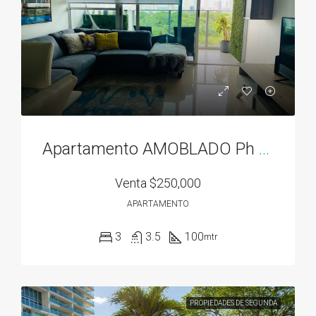
Apartamento AMOBLADO Ph Residencias del Sol acceso directo al Parque Omar
Venta
$250,000
APARTAMENTO
3
3.5
100
mtr
PROPIEDADES DE SEGUNDA