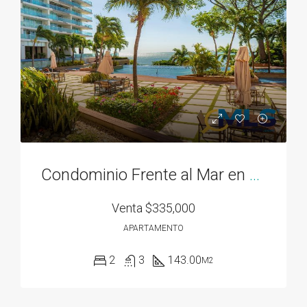
Condominio Frente al Mar en Bahía Gorgona
Venta
$335,000
APARTAMENTO
2
3
143.00
M2