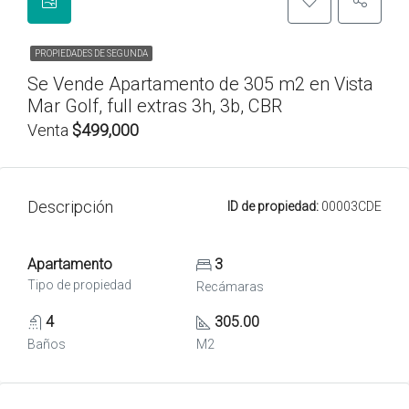
PROPIEDADES DE SEGUNDA
Se Vende Apartamento de 305 m2 en Vista
Mar Golf, full extras 3h, 3b, CBR
Venta
$499,000
Descripción
ID de propiedad:
00003CDE
Apartamento
3
Tipo de propiedad
Recámaras
4
305.00
Baños
M2