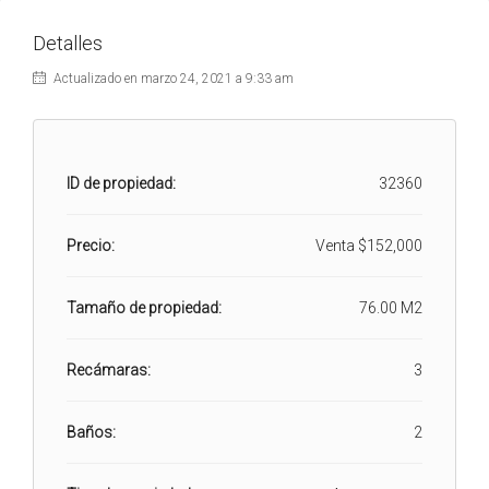
Detalles
Actualizado en marzo 24, 2021 a 9:33 am
ID de propiedad:
32360
Precio:
Venta
$152,000
Tamaño de propiedad:
76.00 M2
Recámaras:
3
Baños:
2