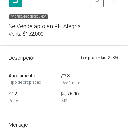
PROPIEDADES DE SEGUNDA
Se Vende apto en PH Alegria
Venta
$152,000
Descripción
ID de propiedad:
32360
Apartamento
3
Tipo de propiedad
Recámaras
2
76.00
Baños
M2
Mensaje