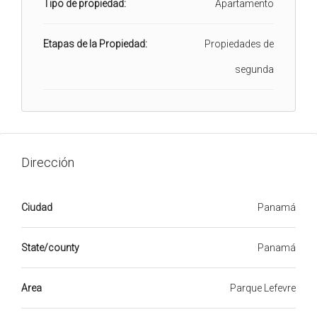
Tipo de propiedad:
Apartamento
Etapas de la Propiedad:
Propiedades de
segunda
Dirección
Ciudad
Panamá
State/county
Panamá
Area
Parque Lefevre