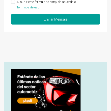
Al subir este formulario estoy de acuerdo a
Términos de uso
Enviar Mensaje