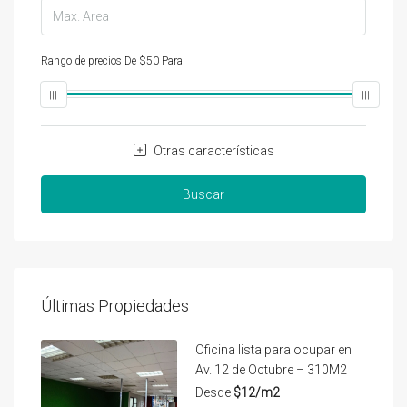
Rango de precios
De
$50
Para
$25,000
Otras características
Buscar
Últimas Propiedades
Oficina lista para ocupar en
Av. 12 de Octubre – 310M2
Desde
$12/m2