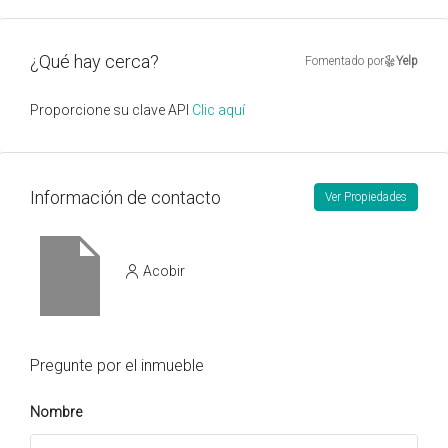
¿Qué hay cerca?
Fomentado por
Yelp
Proporcione su clave API
Clic aquí
Información de contacto
Ver Propiedades
Acobir
Pregunte por el inmueble
Nombre