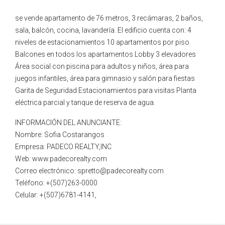
se vende apartamento de 76 metros, 3 recámaras, 2 baños,
sala, balcón, cocina, lavandería. El edificio cuenta con: 4
niveles de estacionamientos 10 apartamentos por piso
Balcones en todos los apartamentos Lobby 3 elevadores
Área social con piscina para adultos y niños, área para
juegos infantiles, área para gimnasio y salón para fiestas
Garita de Seguridad Estacionamientos para visitas Planta
eléctrica parcial y tanque de reserva de agua.
INFORMACIÓN DEL ANUNCIANTE:
Nombre: Sofia Costarangos
Empresa: PADECO REALTY,INC
Web: www.padecorealty.com
Correo electrónico: spretto@padecorealty.com
Teléfono: +(507)263-0000
Celular: +(507)6781-4141,