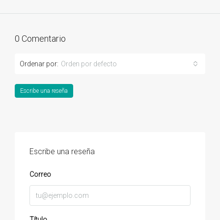
0 Comentario
Ordenar por:
Orden por defecto
Escribe una reseña
Escribe una reseña
Correo
Título