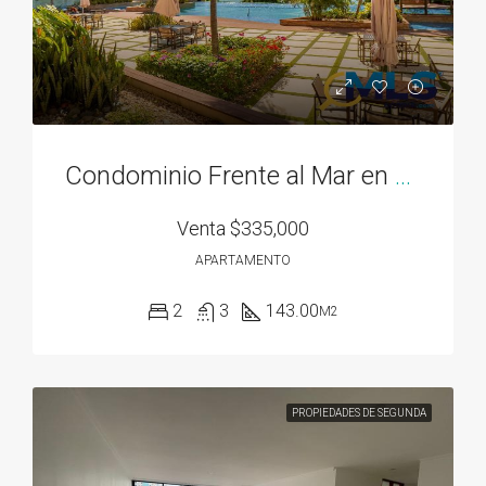
Condominio Frente al Mar en Bahía Gorgona
Venta
$335,000
APARTAMENTO
2
3
143.00
M2
PROPIEDADES DE SEGUNDA