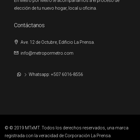
En Metro por Metro te acompañamos a el proceso de
elección de tu nuevo hogar, local u oficina.
Contáctanos
Ave. 12 de Octubre, Edificio La Prensa.
info@metropormetro.com
Whatsapp: +507 6016-8556
© © 2019 MTxMT. Todos los derechos reservados, una marca
registrada con la veracidad de Corporación La Prensa.