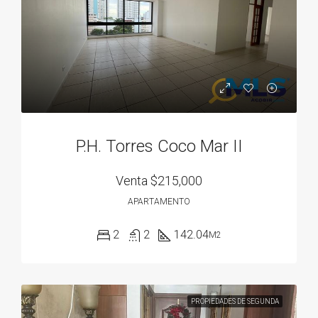
P.H. Torres Coco Mar II
Venta
$215,000
APARTAMENTO
2
2
142.04
M2
PROPIEDADES DE SEGUNDA