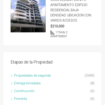
APARTAMENTO. EDIFICIO
RESIDENCIAL BAJA
DENSIDAD. UBICACION CON
VARIOS ACCESOS.
$210,000
175
mts 2
APARTMENT
Etapas de la Propiedad
Propiedades de segunda
(3340)
Entrega Inmediata
(8)
Construcción
(6)
Preventa
(6)