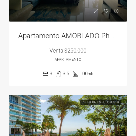
Apartamento AMOBLADO Ph Residencias del Sol acceso directo al Parque Omar
Venta
$250,000
APARTAMENTO
3
3.5
100
mtr
PROPIEDADES DE SEGUNDA