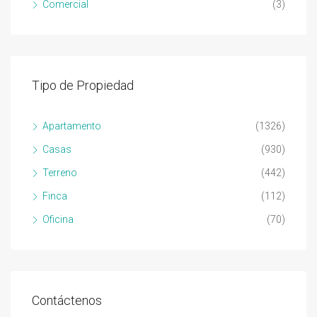
Comercial
(3)
Tipo de Propiedad
Apartamento
(1326)
Casas
(930)
Terreno
(442)
Finca
(112)
Oficina
(70)
Contáctenos