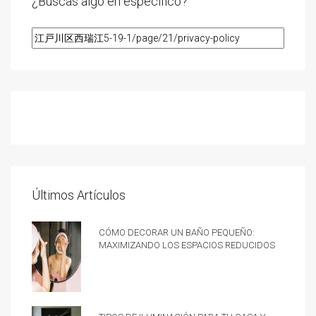
¿Buscas algo en especifico?
Últimos Artículos
Cómo decorar un baño pequeño:
Maximizando los espacios reducidos
Tipos de iluminación para tu casa y