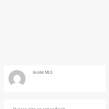
Acobir MLS