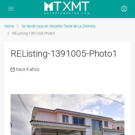
Home
Se Vende casa en Versalles Oeste de La Chorrera
REListing-1391005-Photo1
REListing-1391005-Photo1
hace 4 años