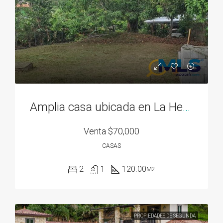
Amplia casa ubicada en La Herradura 2
Venta
$70,000
CASAS
2
1
120.00
M2
PROPIEDADES DE SEGUNDA