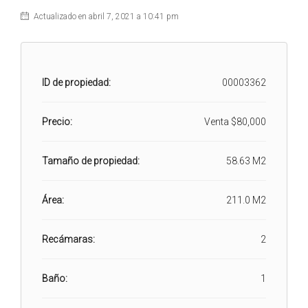
Actualizado en abril 7, 2021 a 10:41 pm
ID de propiedad:
00003362
Precio:
Venta
$80,000
Tamaño de propiedad:
58.63 M2
Área:
211.0 M2
Recámaras:
2
Baño:
1