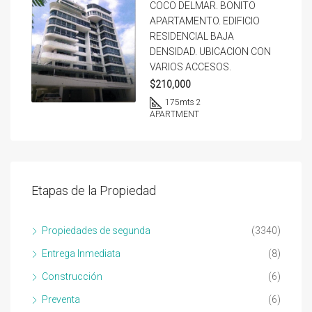
COCO DELMAR. BONITO
APARTAMENTO. EDIFICIO
RESIDENCIAL BAJA
DENSIDAD. UBICACION CON
VARIOS ACCESOS.
$210,000
175
mts 2
APARTMENT
Etapas de la Propiedad
Propiedades de segunda
(3340)
Entrega Inmediata
(8)
Construcción
(6)
Preventa
(6)