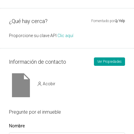
¿Qué hay cerca?
Fomentado por
Yelp
Proporcione su clave API
Clic aquí
Información de contacto
Ver Propiedades
Acobir
Pregunte por el inmueble
Nombre