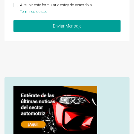
Al subir este formulario estoy de acuerdo a
Términos de uso
Enviar Mensaje