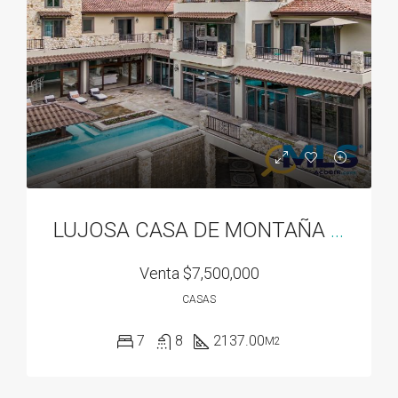
LUJOSA CASA DE MONTAÑA EN VALLE ESCONDIDO EN BOQUETE, PANAMA
Venta
$7,500,000
CASAS
7
8
2137.00
M2