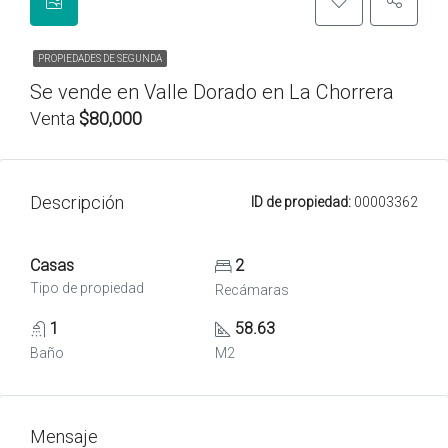
PROPIEDADES DE SEGUNDA
Se vende en Valle Dorado en La Chorrera
Venta
$80,000
Descripción
ID de propiedad:
00003362
Casas
2
Tipo de propiedad
Recámaras
1
58.63
Baño
M2
Mensaje