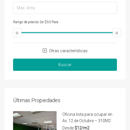
Rango de precios
De
$50
Para
$25,000
Otras características
Buscar
Últimas Propiedades
Oficina lista para ocupar en
Av. 12 de Octubre – 310M2
Desde
$12/m2