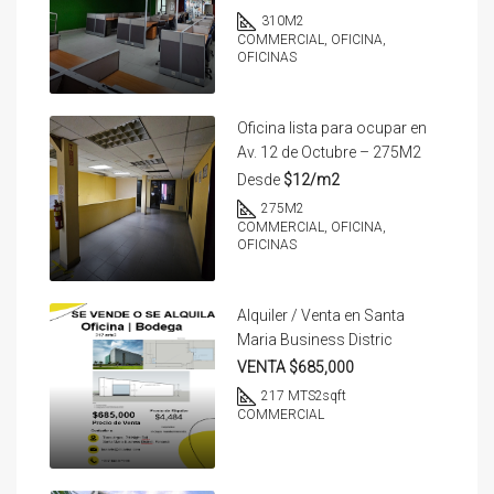
310
M2
COMMERCIAL, OFICINA,
OFICINAS
Oficina lista para ocupar en
Av. 12 de Octubre – 275M2
Desde
$12/m2
275
M2
COMMERCIAL, OFICINA,
OFICINAS
Alquiler / Venta en Santa
Maria Business Distric
VENTA $685,000
217 MTS2
sqft
COMMERCIAL