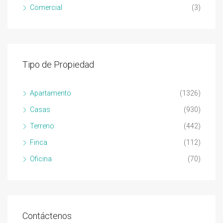
Comercial
(3)
Tipo de Propiedad
Apartamento
(1326)
Casas
(930)
Terreno
(442)
Finca
(112)
Oficina
(70)
Contáctenos