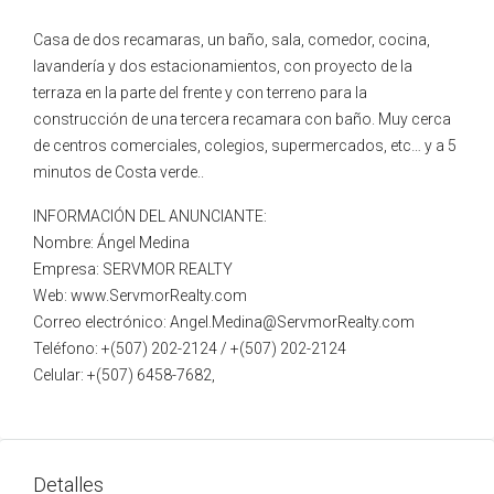
Casa de dos recamaras, un baño, sala, comedor, cocina,
lavandería y dos estacionamientos, con proyecto de la
terraza en la parte del frente y con terreno para la
construcción de una tercera recamara con baño. Muy cerca
de centros comerciales, colegios, supermercados, etc… y a 5
minutos de Costa verde..
INFORMACIÓN DEL ANUNCIANTE:
Nombre: Ángel Medina
Empresa: SERVMOR REALTY
Web: www.ServmorRealty.com
Correo electrónico: Angel.Medina@ServmorRealty.com
Teléfono: +(507) 202-2124 / +(507) 202-2124
Celular: +(507) 6458-7682,
Detalles