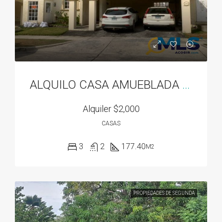
ALQUILO CASA AMUEBLADA EN DORADO SPRING
Alquiler
$2,000
CASAS
3
2
177.40
M2
PROPIEDADES DE SEGUNDA