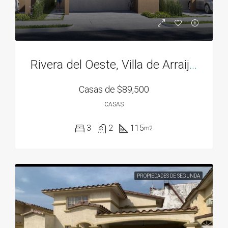
Rivera del Oeste, Villa de Arraiján
Casas de
$89,500
CASAS
3
2
115
m2
PROPIEDADES DE SEGUNDA