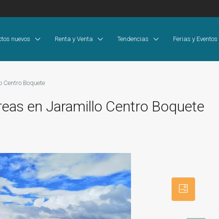
ctos nuevos
Renta y Venta
Tendencias
Ferias y Eventos
o Centro Boquete
eas en Jaramillo Centro Boquete