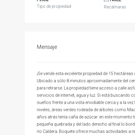
Tipo de propiedad
Recámaras
Mensaje
¡Se vende esta excelente propiedad de 15 hectáreas 
Ubicado a sólo 8 minutos aproximadamente del cen
para retirarse. La propiedad tiene acceso a calle asfa
servicios de internet, agua y luz. Si está buscando c
sueños frente a una vista envidiable cerca y a la vez 
niveles, áreas verdes rodeada de árboles como Ma
años atrás tenía caña de azúcar. en este momento ti
pequeña quebrada y del lado derecho al final lo borde
río Caldera. Boquete ofrece muchas actividades a re