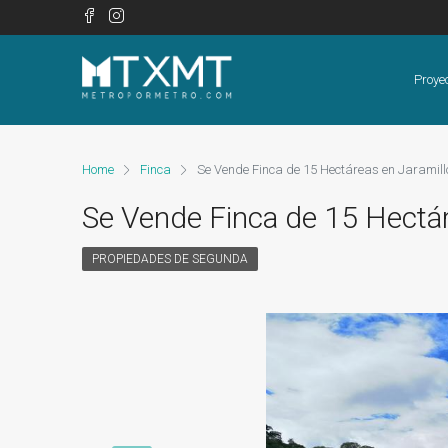
Proye
Home
Finca
Se Vende Finca de 15 Hectáreas en Jaramill
Se Vende Finca de 15 Hectár
PROPIEDADES DE SEGUNDA