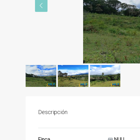
Descripción
Finca
NULL