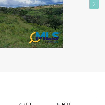
NULL
NULL