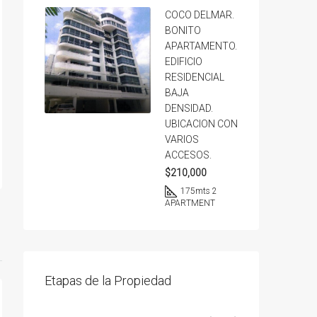
COCO DELMAR.
BONITO
APARTAMENTO.
EDIFICIO
RESIDENCIAL
BAJA
DENSIDAD.
UBICACION CON
VARIOS
ACCESOS.
$210,000
175
mts 2
APARTMENT
Etapas de la Propiedad