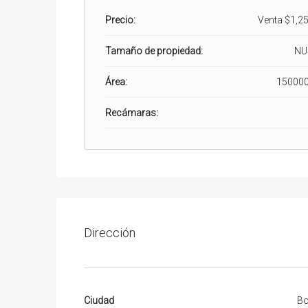
Precio:
Venta
$1,25
Tamaño de propiedad:
NU
Área:
150000
Recámaras:
Dirección
Ciudad
Bo