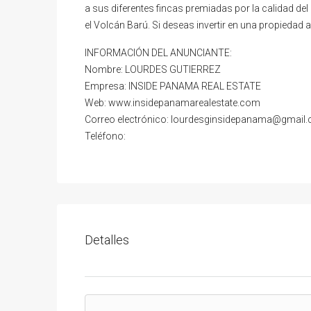
a sus diferentes fincas premiadas por la calidad de
el Volcán Barú. Si deseas invertir en una propiedad a u
INFORMACIÓN DEL ANUNCIANTE:
Nombre: LOURDES GUTIERREZ
Empresa: INSIDE PANAMA REAL ESTATE
Web: www.insidepanamarealestate.com
Correo electrónico: lourdesginsidepanama@gmail
Teléfono:
Detalles