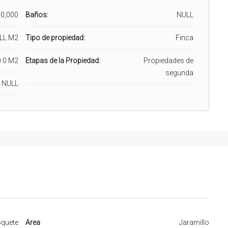
0,000
Baños:
NULL
LL M2
Tipo de propiedad:
Finca
.0 M2
Etapas de la Propiedad:
Propiedades de
segunda
NULL
quete
Area
Jaramillo