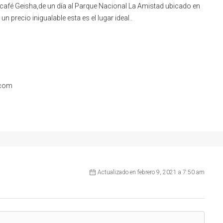
l café Geisha,de un día al Parque Nacional La Amistad ubicado en
n precio inigualable esta es el lugar ideal..
.com
Actualizado en febrero 9, 2021 a 7:50 am