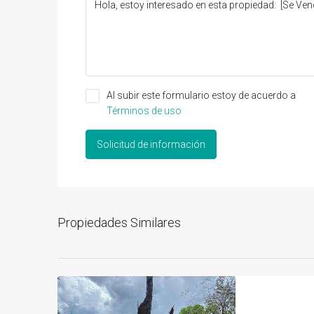
Al subir este formulario estoy de acuerdo a
Términos de uso
Solicitud de información
Propiedades Similares