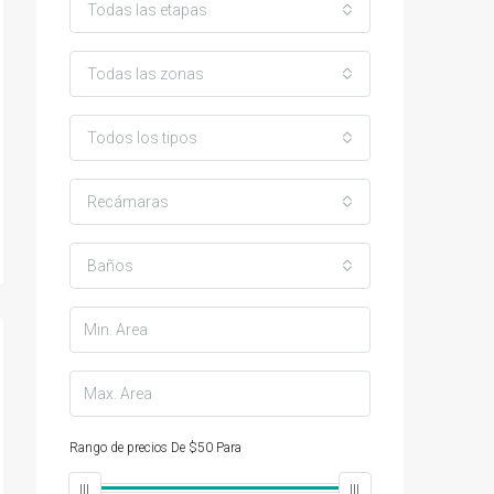
Todas las etapas
Todas las zonas
Todos los tipos
Recámaras
Baños
Rango de precios
De
$50
Para
$25,000