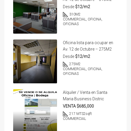
Desde
$12/m2
310
M2
COMMERCIAL, OFICINA,
OFICINAS
Oficina lista para ocupar en
Av. 12 de Octubre – 275M2
Desde
$12/m2
275
M2
COMMERCIAL, OFICINA,
OFICINAS
Alquiler / Venta en Santa
Maria Business Distric
VENTA $685,000
217 MTS2
sqft
COMMERCIAL