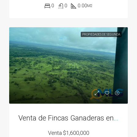
0
0
0.00
M2
PROPIEDADES DE SEGUNDA
Venta de Fincas Ganaderas en Santa Cruz y Llano Grande Chame
Venta
$1,600,000