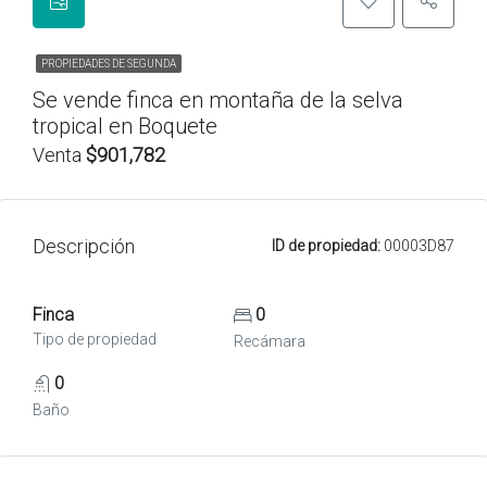
PROPIEDADES DE SEGUNDA
Se vende finca en montaña de la selva
tropical en Boquete
Venta
$901,782
Descripción
ID de propiedad:
00003D87
Finca
0
Tipo de propiedad
Recámara
0
Baño