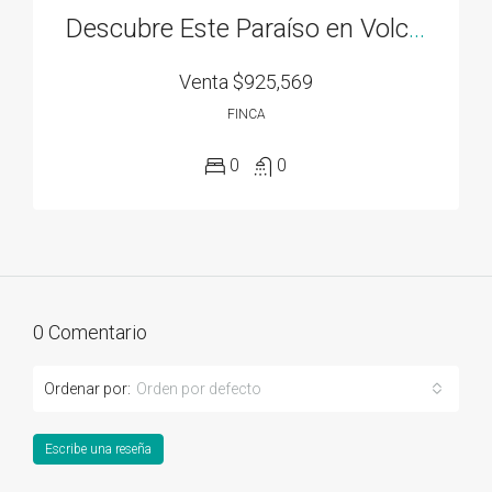
Descubre Este Paraíso en Volcán Panamá
Venta
$925,569
FINCA
0
0
0 Comentario
Ordenar por:
Orden por defecto
Escribe una reseña