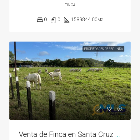
FINCA
0
0
1589844.00
M2
PROPIEDADES DE SEGUNDA
Venta de Finca en Santa Cruz Chame