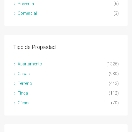
Preventa
(6)
Comercial
(3)
Tipo de Propiedad
Apartamento
(1326)
Casas
(930)
Terreno
(442)
Finca
(112)
Oficina
(70)