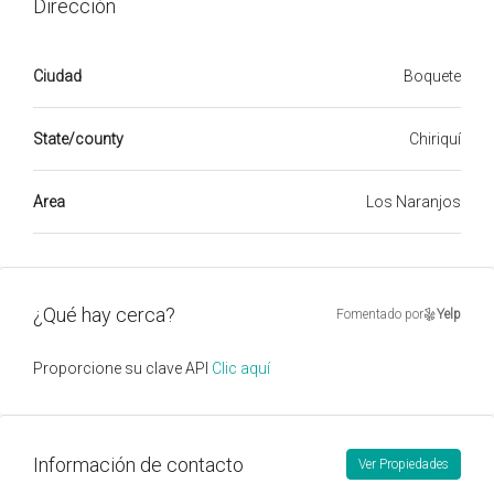
Dirección
Ciudad
Boquete
State/county
Chiriquí
Area
Los Naranjos
¿Qué hay cerca?
Fomentado por
Yelp
Proporcione su clave API
Clic aquí
Información de contacto
Ver Propiedades