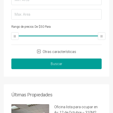
Rango de precios
De
$50
Para
$25,000
Otras características
Buscar
Últimas Propiedades
Oficina lista para ocupar en
Av. 12 de Octubre – 310M2