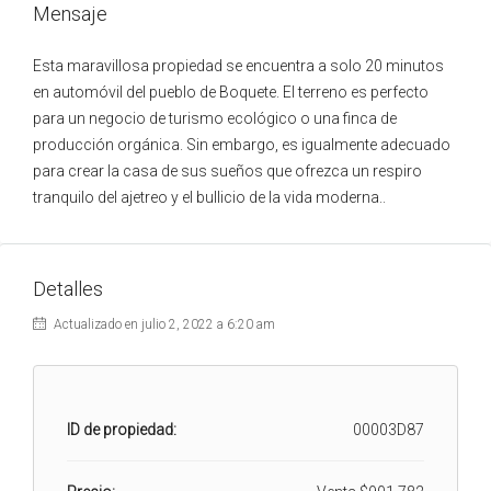
Mensaje
Esta maravillosa propiedad se encuentra a solo 20 minutos
en automóvil del pueblo de Boquete. El terreno es perfecto
para un negocio de turismo ecológico o una finca de
producción orgánica. Sin embargo, es igualmente adecuado
para crear la casa de sus sueños que ofrezca un respiro
tranquilo del ajetreo y el bullicio de la vida moderna..
Detalles
Actualizado en julio 2, 2022 a 6:20 am
ID de propiedad:
00003D87