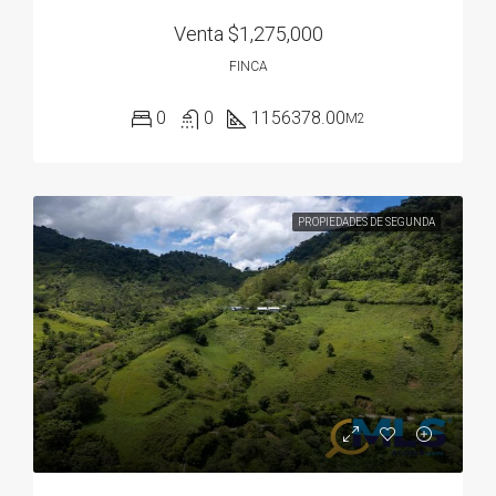
Venta
$1,275,000
FINCA
0
0
1156378.00
M2
PROPIEDADES DE SEGUNDA