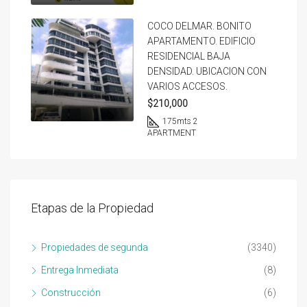
COCO DELMAR. BONITO
APARTAMENTO. EDIFICIO
RESIDENCIAL BAJA
DENSIDAD. UBICACION CON
VARIOS ACCESOS.
$210,000
175
mts 2
APARTMENT
Etapas de la Propiedad
Propiedades de segunda
(3340)
Entrega Inmediata
(8)
Construcción
(6)