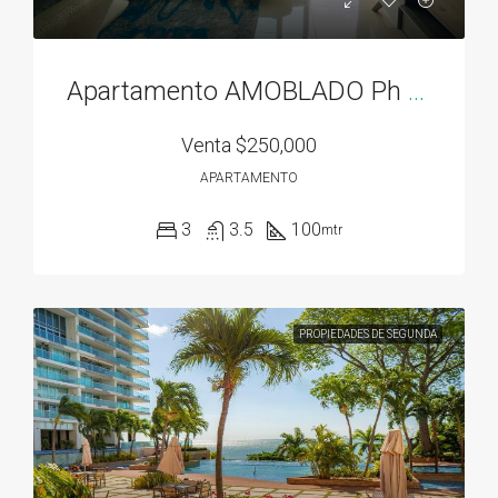
Apartamento AMOBLADO Ph Residencias del Sol acceso directo al Parque Omar
Venta
$250,000
APARTAMENTO
3
3.5
100
mtr
PROPIEDADES DE SEGUNDA