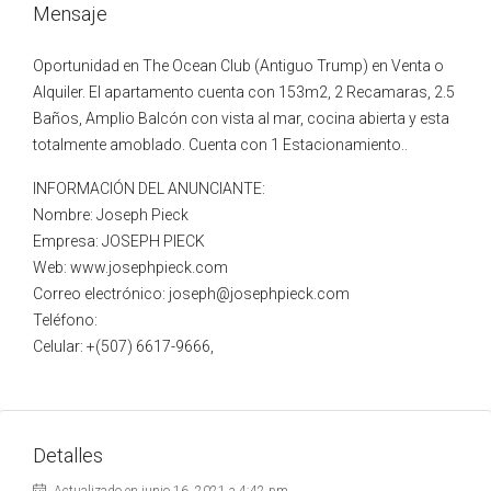
Mensaje
Oportunidad en The Ocean Club (Antiguo Trump) en Venta o
Alquiler. El apartamento cuenta con 153m2, 2 Recamaras, 2.5
Baños, Amplio Balcón con vista al mar, cocina abierta y esta
totalmente amoblado. Cuenta con 1 Estacionamiento..
INFORMACIÓN DEL ANUNCIANTE:
Nombre: Joseph Pieck
Empresa: JOSEPH PIECK
Web: www.josephpieck.com
Correo electrónico: joseph@josephpieck.com
Teléfono:
Celular: +(507) 6617-9666,
Detalles