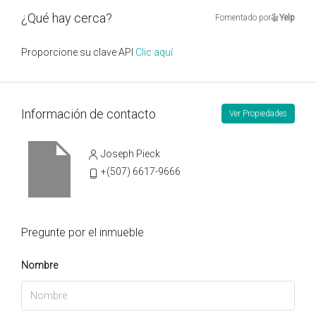
¿Qué hay cerca?
Fomentado por
Yelp
Proporcione su clave API
Clic aquí
Información de contacto
Ver Propiedades
Joseph Pieck
+(507) 6617-9666
Pregunte por el inmueble
Nombre