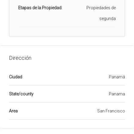
Etapas de la Propiedad:
Propiedades de
segunda
Dirección
Ciudad
Panamá
State/county
Panama
Area
San Francisco