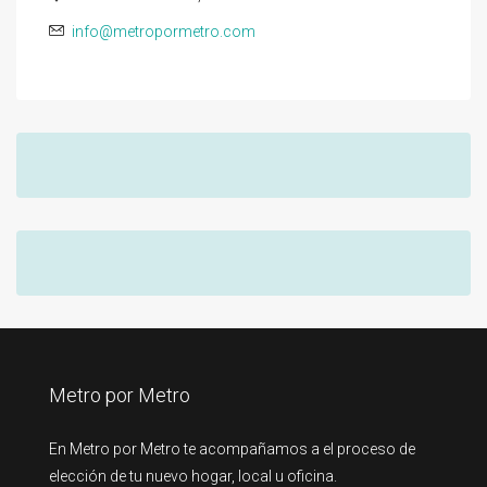
info@metropormetro.com
Metro por Metro
En Metro por Metro te acompañamos a el proceso de
elección de tu nuevo hogar, local u oficina.