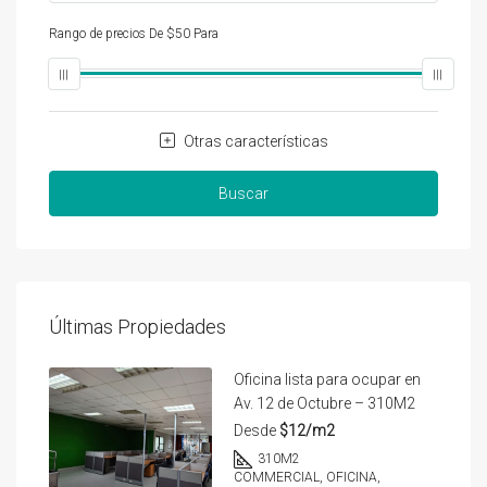
Rango de precios
De
$50
Para
$25,000
Otras características
Buscar
Últimas Propiedades
Oficina lista para ocupar en
Av. 12 de Octubre – 310M2
Desde
$12/m2
310
M2
COMMERCIAL, OFICINA,