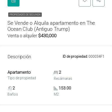
PROPIEDADES DE SEGUNDA
Se Vende o Alquila apartamento en The
Ocean Club (Antiguo Trump)
Venta o alquiler
$430,000
Descripción
ID de propiedad:
000034F1
Apartamento
2
Tipo de propiedad
Recámaras
2
153.00
Baños
M2