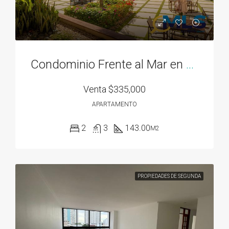
Condominio Frente al Mar en Bahía Gorgona
Venta
$335,000
APARTAMENTO
2
3
143.00
M2
PROPIEDADES DE SEGUNDA