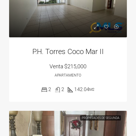
P.H. Torres Coco Mar II
Venta
$215,000
APARTAMENTO
2
2
142.04
M2
PROPIEDADES DE SEGUNDA