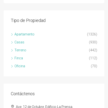
Tipo de Propiedad
Apartamento
(1326)
Casas
(930)
Terreno
(442)
Finca
(112)
Oficina
(70)
Contáctenos
Ave. 12 de Octubre, Edificio La Prensa.