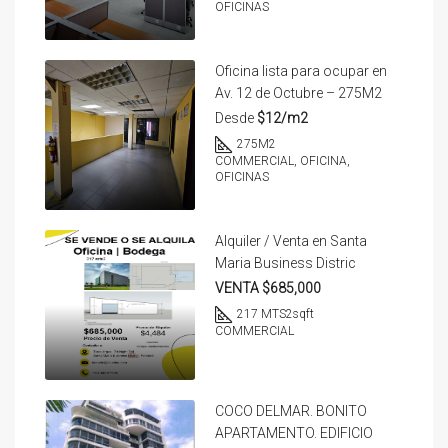
OFICINAS
Oficina lista para ocupar en
Av. 12 de Octubre – 275M2
Desde
$12/m2
275
M2
COMMERCIAL, OFICINA,
OFICINAS
Alquiler / Venta en Santa
Maria Business Distric
VENTA $685,000
217 MTS2
sqft
COMMERCIAL
COCO DELMAR. BONITO
APARTAMENTO. EDIFICIO