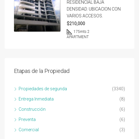
RESIDENCIAL BAJA
DENSIDAD. UBICACION CON
VARIOS ACCESOS.
$210,000
175
mts 2
APARTMENT
Etapas de la Propiedad
Propiedades de segunda
(3340)
Entrega Inmediata
(8)
Construcción
(6)
Preventa
(6)
Comercial
(3)