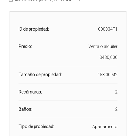
Actualizado en junio 16, 2021 a 4:42 pm
ID de propiedad:
000034F1
Precio:
Venta o alquiler
$430,000
Tamaño de propiedad:
153.00 M2
Recámaras:
2
Baños:
2
Tipo de propiedad:
Apartamento