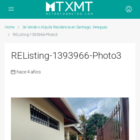
Home
Se Vende o Alquila Residencia en Santiago, Veraguas.
REListing-1393966-Photo3
REListing-1393966-Photo3
hace 4 años