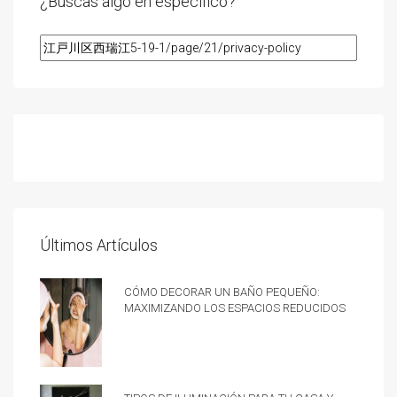
¿Buscas algo en especifico?
Últimos Artículos
Cómo decorar un baño pequeño:
Maximizando los espacios reducidos
Tipos de iluminación para tu casa y