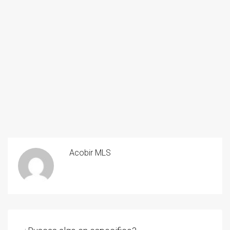
Acobir MLS