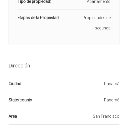
Tipo de propiedad:
Apartamento
Etapas de la Propiedad:
Propiedades de
segunda
Dirección
Ciudad
Panamá
State/county
Panamá
Area
San Francisco