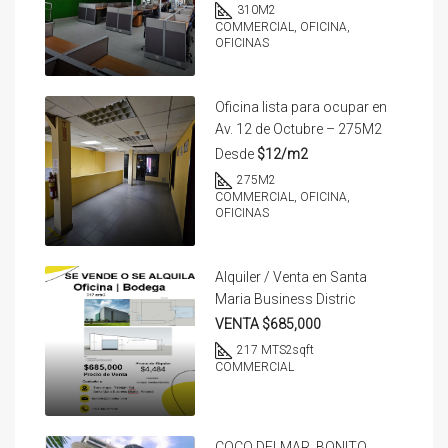
310
M2
COMMERCIAL, OFICINA,
OFICINAS
Oficina lista para ocupar en
Av. 12 de Octubre – 275M2
Desde
$12/m2
275
M2
COMMERCIAL, OFICINA,
OFICINAS
Alquiler / Venta en Santa
Maria Business Distric
VENTA $685,000
217 MTS2
sqft
COMMERCIAL
COCO DELMAR. BONITO