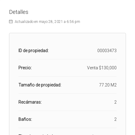
Detalles
Actualizado en mayo 28, 2021 a 6:56 pm
ID de propiedad:
00003473
Precio:
Venta
$130,000
Tamaño de propiedad:
77.20 M2
Recámaras:
2
Baños:
2