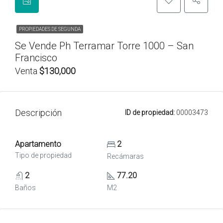
PROPIEDADES DE SEGUNDA
Se Vende Ph Terramar Torre 1000 – San
Francisco
Venta
$130,000
Descripción
ID de propiedad:
00003473
Apartamento
2
Tipo de propiedad
Recámaras
2
77.20
Baños
M2