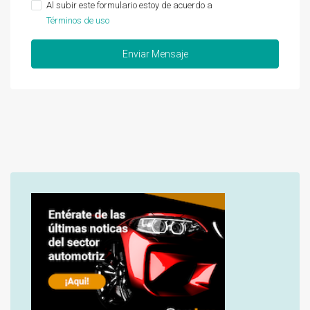
Al subir este formulario estoy de acuerdo a
Términos de uso
Enviar Mensaje