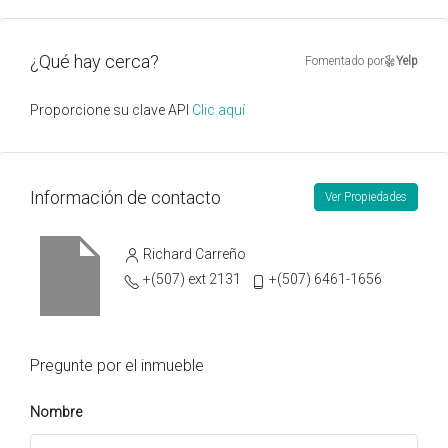
¿Qué hay cerca?
Fomentado por
Yelp
Proporcione su clave API
Clic aquí
Información de contacto
Ver Propiedades
Richard Carreño
+(507) ext 2131
+(507) 6461-1656
Pregunte por el inmueble
Nombre