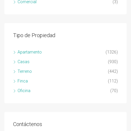
Comercial
(3)
Tipo de Propiedad
Apartamento
(1326)
Casas
(930)
Terreno
(442)
Finca
(112)
Oficina
(70)
Contáctenos