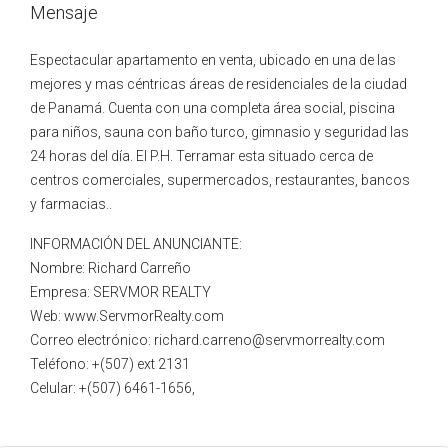
Mensaje
Espectacular apartamento en venta, ubicado en una de las
mejores y mas céntricas áreas de residenciales de la ciudad
de Panamá. Cuenta con una completa área social, piscina
para niños, sauna con baño turco, gimnasio y seguridad las
24 horas del día. El P.H. Terramar esta situado cerca de
centros comerciales, supermercados, restaurantes, bancos
y farmacias..
INFORMACIÓN DEL ANUNCIANTE:
Nombre: Richard Carreño
Empresa: SERVMOR REALTY
Web: www.ServmorRealty.com
Correo electrónico: richard.carreno@servmorrealty.com
Teléfono: +(507) ext 2131
Celular: +(507) 6461-1656,