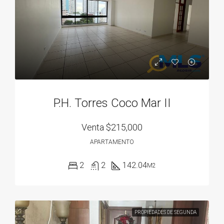
P.H. Torres Coco Mar II
Venta
$215,000
APARTAMENTO
2
2
142.04
M2
PROPIEDADES DE SEGUNDA