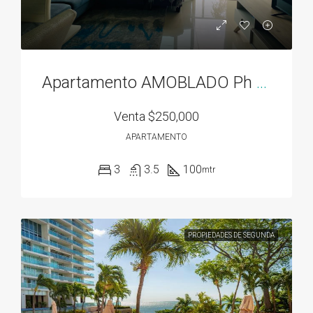
Apartamento AMOBLADO Ph Residencias del Sol acceso directo al Parque Omar
Venta
$250,000
APARTAMENTO
3
3.5
100
mtr
PROPIEDADES DE SEGUNDA