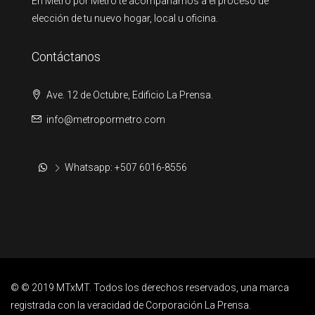
En Metro por Metro te acompañamos a el proceso de
elección de tu nuevo hogar, local u oficina.
Contáctanos
Ave. 12 de Octubre, Edificio La Prensa.
info@metropormetro.com
Whatsapp: +507 6016-8556
© © 2019 MTxMT. Todos los derechos reservados, una marca
registrada con la veracidad de Corporación La Prensa.