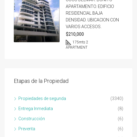
APARTAMENTO. EDIFICIO
RESIDENCIAL BAJA
DENSIDAD. UBICACION CON
VARIOS ACCESOS.
$210,000
175
mts 2
APARTMENT
Etapas de la Propiedad
Propiedades de segunda
(3340)
Entrega Inmediata
(8)
Construcción
(6)
Preventa
(6)