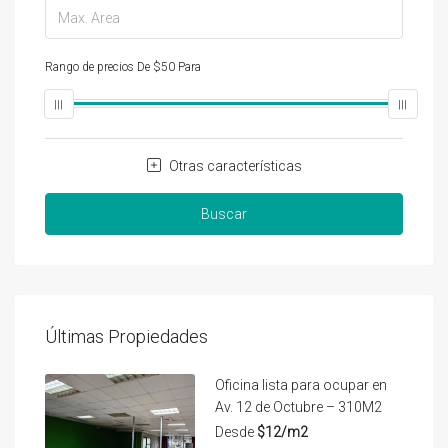
Rango de precios
De
$50
Para
$25,000
Otras características
Buscar
Últimas Propiedades
Oficina lista para ocupar en
Av. 12 de Octubre – 310M2
Desde
$12/m2