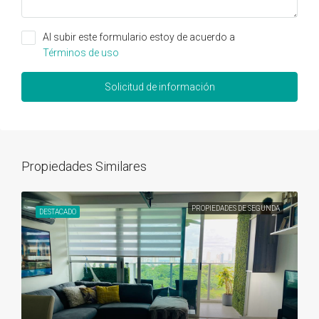
Al subir este formulario estoy de acuerdo a
Términos de uso
Solicitud de información
Propiedades Similares
PROPIEDADES DE SEGUNDA
DESTACADO