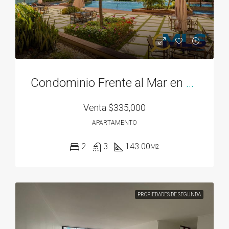
Condominio Frente al Mar en Bahía Gorgona
Venta
$335,000
APARTAMENTO
2
3
143.00
M2
PROPIEDADES DE SEGUNDA