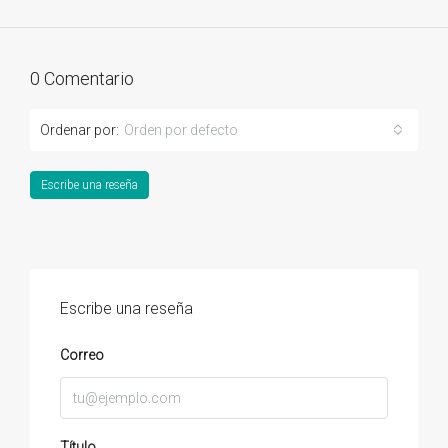
0 Comentario
Ordenar por:
Orden por defecto
Escribe una reseña
Escribe una reseña
Correo
Título