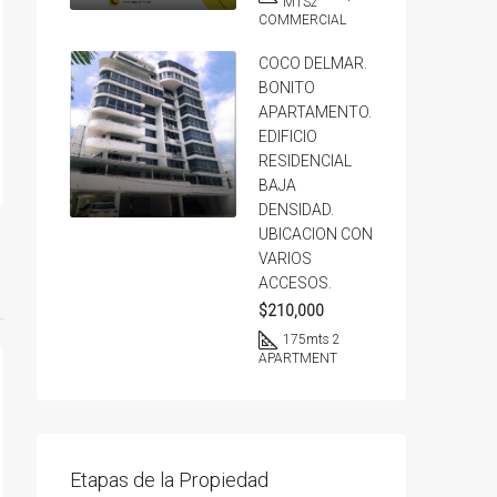
MTS2
COMMERCIAL
COCO DELMAR.
BONITO
APARTAMENTO.
EDIFICIO
RESIDENCIAL
BAJA
DENSIDAD.
UBICACION CON
VARIOS
ACCESOS.
$210,000
175
mts 2
APARTMENT
Etapas de la Propiedad