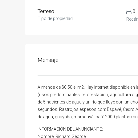
Terreno
0
Tipo de propiedad
Recá
Mensaje
A menos de $0.50 el m2. Hay internet disponible en 
(usos predominantes: reforestación, agricultura o gan
de 5 nacientes de agua y un río que fluye con un cho
segundos. Rastrojos espesos con: Espavé, Cedro A
de agua, guayaba, maracuyá, café 2000 plantas mu
INFORMACIÓN DEL ANUNCIANTE:
Nombre: Richard George