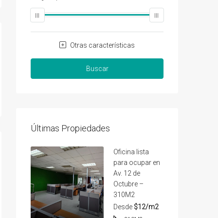
Otras características
Buscar
Últimas Propiedades
Oficina lista
para ocupar en
Av. 12 de
Octubre –
310M2
Desde
$12/m2