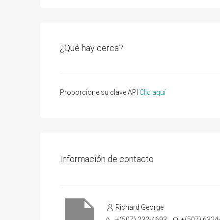
¿Qué hay cerca?
Proporcione su clave API
Clic aquí
Información de contacto
Richard George
+(507) 232-4693
+(507) 6324