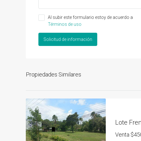
Al subir este formulario estoy de acuerdo a
Términos de uso
Solicitud de información
Propiedades Similares
Venta
$45