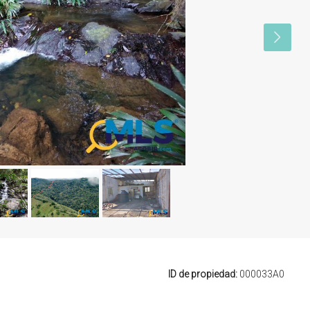
ID de propiedad:
000033A0