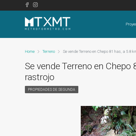
Proye
Home
Terreno
Se vende Terreno en Chepo 81 has, a 5.8 km
Se vende Terreno en Chepo 8
rastrojo
PROPIEDADES DE SEGUNDA