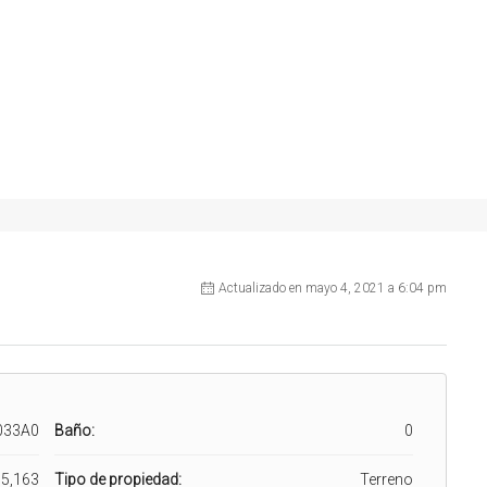
Actualizado en mayo 4, 2021 a 6:04 pm
033A0
Baño:
0
5,163
Tipo de propiedad:
Terreno