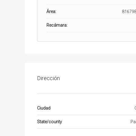
Área:
816798
Recámara:
Dirección
Ciudad
State/county
Pa