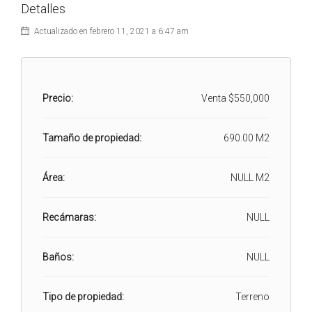
Detalles
Actualizado en febrero 11, 2021 a 6:47 am
Precio:
Venta
$550,000
Tamaño de propiedad:
690.00 M2
Área:
NULL M2
Recámaras:
NULL
Baños:
NULL
Tipo de propiedad:
Terreno