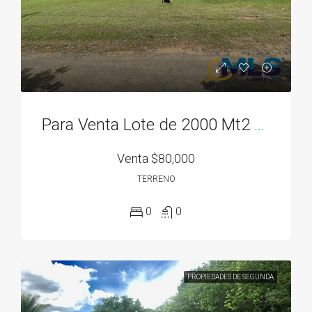
Para Venta Lote de 2000 Mt2 en Rodeo Viejo, cerca de todo!
Venta
$80,000
TERRENO
0
0
PROPIEDADES DE SEGUNDA