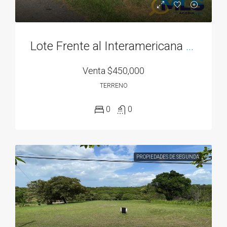
Lote Frente al Interamericana el El Espave de 3300M2 en Chame
Venta
$450,000
TERRENO
0
0
PROPIEDADES DE SEGUNDA