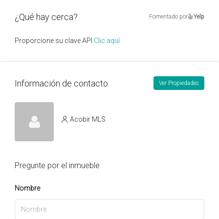
¿Qué hay cerca?
Fomentado por
Yelp
Proporcione su clave API
Clic aquí
Información de contacto
Ver Propiedades
Acobir MLS
Pregunte por el inmueble
Nombre