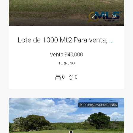
Lote de 1000 Mt2 Para venta, en San Carlos, Rodeo Viejo, Cerca de Todo!
Venta
$40,000
TERRENO
0
0
PROPIEDADES DE SEGUNDA