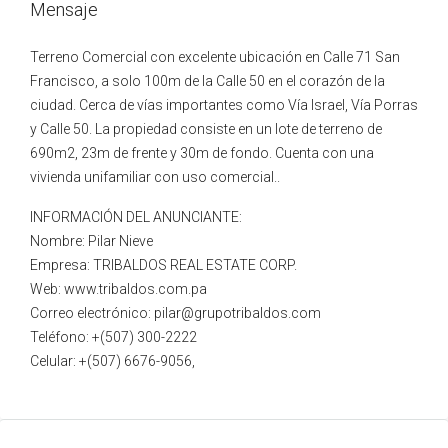
Mensaje
Terreno Comercial con excelente ubicación en Calle 71 San
Francisco, a solo 100m de la Calle 50 en el corazón de la
ciudad. Cerca de vías importantes como Vía Israel, Vía Porras
y Calle 50. La propiedad consiste en un lote de terreno de
690m2, 23m de frente y 30m de fondo. Cuenta con una
vivienda unifamiliar con uso comercial..
INFORMACIÓN DEL ANUNCIANTE:
Nombre: Pilar Nieve
Empresa: TRIBALDOS REAL ESTATE CORP.
Web: www.tribaldos.com.pa
Correo electrónico: pilar@grupotribaldos.com
Teléfono: +(507) 300-2222
Celular: +(507) 6676-9056,