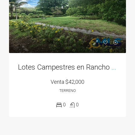
Lotes Campestres en Rancho Los Sueños desde 700M2, El Espave, Chame
Venta
$42,000
TERRENO
0
0