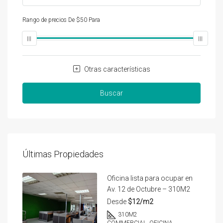
Rango de precios
De
$50
Para
$25,000
Otras características
Buscar
Últimas Propiedades
Oficina lista para ocupar en
Av. 12 de Octubre – 310M2
Desde
$12/m2
310
M2