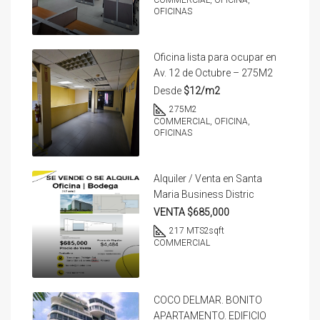
COMMERCIAL, OFICINA,
OFICINAS
Oficina lista para ocupar en
Av. 12 de Octubre – 275M2
Desde
$12/m2
275
M2
COMMERCIAL, OFICINA,
OFICINAS
Alquiler / Venta en Santa
Maria Business Distric
VENTA $685,000
217 MTS2
sqft
COMMERCIAL
COCO DELMAR. BONITO
APARTAMENTO. EDIFICIO