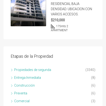
RESIDENCIAL BAJA
DENSIDAD. UBICACION CON
VARIOS ACCESOS.
$210,000
175
mts 2
APARTMENT
Etapas de la Propiedad
Propiedades de segunda
(3340)
Entrega Inmediata
(8)
Construcción
(6)
Preventa
(6)
Comercial
(3)