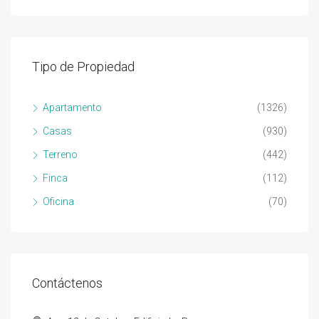
Tipo de Propiedad
Apartamento
(1326)
Casas
(930)
Terreno
(442)
Finca
(112)
Oficina
(70)
Contáctenos