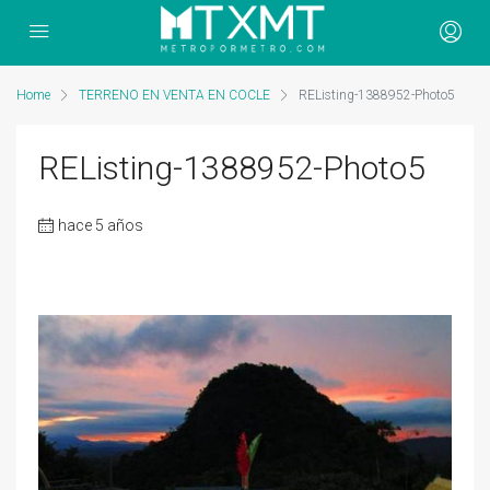
Home
TERRENO EN VENTA EN COCLE
REListing-1388952-Photo5
REListing-1388952-Photo5
hace 5 años