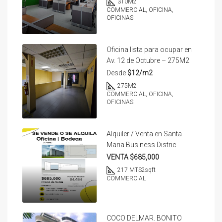
310
M2
COMMERCIAL, OFICINA,
OFICINAS
Oficina lista para ocupar en
Av. 12 de Octubre – 275M2
Desde
$12/m2
275
M2
COMMERCIAL, OFICINA,
OFICINAS
Alquiler / Venta en Santa
Maria Business Distric
VENTA $685,000
217 MTS2
sqft
COMMERCIAL
COCO DELMAR. BONITO