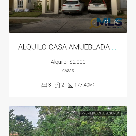
ALQUILO CASA AMUEBLADA EN DORADO SPRING
Alquiler
$2,000
CASAS
3
2
177.40
M2
PROPIEDADES DE SEGUNDA