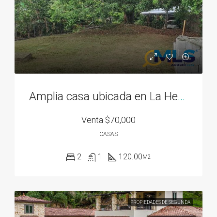
Amplia casa ubicada en La Herradura 2
Venta
$70,000
CASAS
2
1
120.00
M2
PROPIEDADES DE SEGUNDA