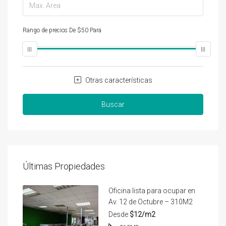
Rango de precios
De
$50
Para
$25,000
Otras características
Buscar
Últimas Propiedades
Oficina lista para ocupar en
Av. 12 de Octubre – 310M2
Desde
$12/m2