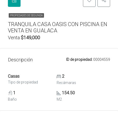
PROPIEDADES DE SEGUNDA
TRANQUILA CASA OASIS CON PISCINA EN
VENTA EN GUALACA
Venta
$149,000
Descripción
ID de propiedad:
00004559
Casas
2
Tipo de propiedad
Recámaras
1
154.50
Baño
M2