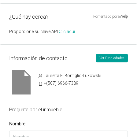
¿Qué hay cerca?
Fomentado por
Yelp
Proporcione su clave API
Clic aquí
Información de contacto
Ver Propiedades
Lauretta E. Bonfiglio-Lukowski
+(507) 6966-7389
Pregunte por el inmueble
Nombre