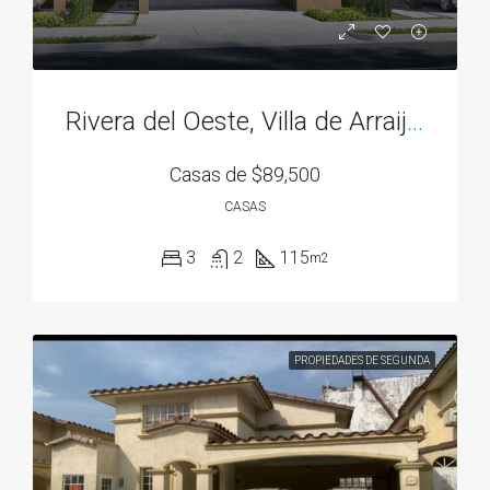
Rivera del Oeste, Villa de Arraiján
Casas de
$89,500
CASAS
3
2
115
m2
PROPIEDADES DE SEGUNDA