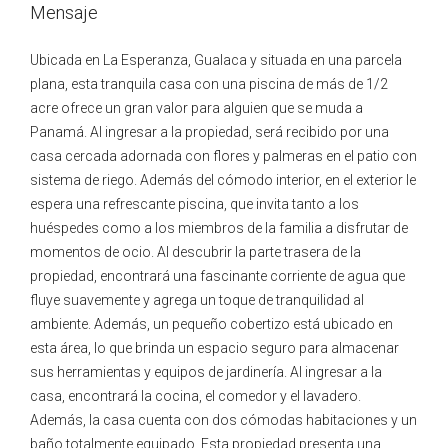
Mensaje
Ubicada en La Esperanza, Gualaca y situada en una parcela
plana, esta tranquila casa con una piscina de más de 1/2
acre ofrece un gran valor para alguien que se muda a
Panamá. Al ingresar a la propiedad, será recibido por una
casa cercada adornada con flores y palmeras en el patio con
sistema de riego. Además del cómodo interior, en el exterior le
espera una refrescante piscina, que invita tanto a los
huéspedes como a los miembros de la familia a disfrutar de
momentos de ocio. Al descubrir la parte trasera de la
propiedad, encontrará una fascinante corriente de agua que
fluye suavemente y agrega un toque de tranquilidad al
ambiente. Además, un pequeño cobertizo está ubicado en
esta área, lo que brinda un espacio seguro para almacenar
sus herramientas y equipos de jardinería. Al ingresar a la
casa, encontrará la cocina, el comedor y el lavadero.
Además, la casa cuenta con dos cómodas habitaciones y un
baño totalmente equipado. Esta propiedad presenta una