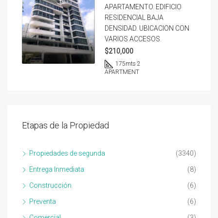
APARTAMENTO. EDIFICIO
RESIDENCIAL BAJA
DENSIDAD. UBICACION CON
VARIOS ACCESOS.
$210,000
175
mts 2
APARTMENT
Etapas de la Propiedad
Propiedades de segunda
(3340)
Entrega Inmediata
(8)
Construcción
(6)
Preventa
(6)
Comercial
(3)