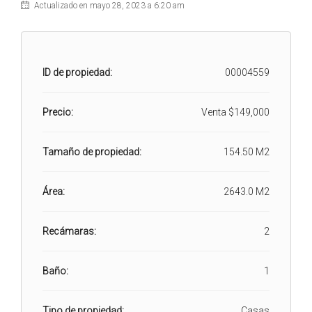
Actualizado en mayo 28, 2023 a 6:20 am
ID de propiedad:
00004559
Precio:
Venta
$149,000
Tamaño de propiedad:
154.50 M2
Área:
2643.0 M2
Recámaras:
2
Baño:
1
Tipo de propiedad:
Casas