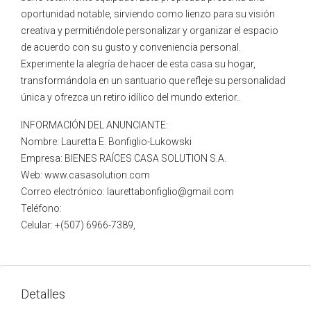
oportunidad notable, sirviendo como lienzo para su visión
creativa y permitiéndole personalizar y organizar el espacio
de acuerdo con su gusto y conveniencia personal.
Experimente la alegría de hacer de esta casa su hogar,
transformándola en un santuario que refleje su personalidad
única y ofrezca un retiro idílico del mundo exterior..
INFORMACIÓN DEL ANUNCIANTE:
Nombre: Lauretta E. Bonfiglio-Lukowski
Empresa: BIENES RAÍCES CASA SOLUTION S.A.
Web: www.casasolution.com
Correo electrónico: laurettabonfiglio@gmail.com
Teléfono:
Celular: +(507) 6966-7389,
Detalles