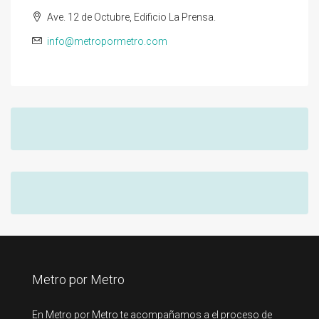
Ave. 12 de Octubre, Edificio La Prensa.
info@metropormetro.com
Metro por Metro
En Metro por Metro te acompañamos a el proceso de