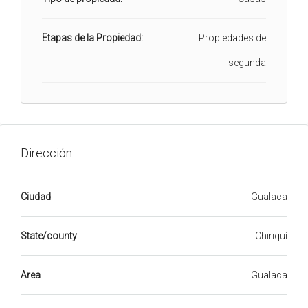
Etapas de la Propiedad:
Propiedades de
segunda
Dirección
Ciudad
Gualaca
State/county
Chiriquí
Area
Gualaca