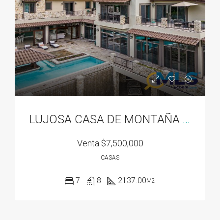
LUJOSA CASA DE MONTAÑA EN VALLE ESCONDIDO EN BOQUETE, PANAMA
Venta
$7,500,000
CASAS
7
8
2137.00
M2