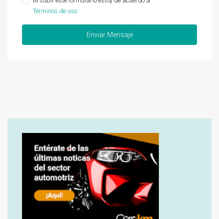
Al subir este formulario estoy de acuerdo a
Términos de uso
Enviar Mensaje