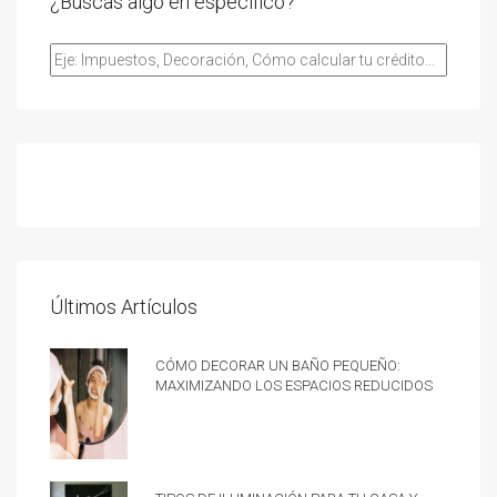
¿Buscas algo en especifico?
Últimos Artículos
Cómo decorar un baño pequeño:
Maximizando los espacios reducidos
Tipos de iluminación para tu casa y