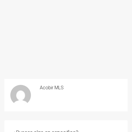
Acobir MLS