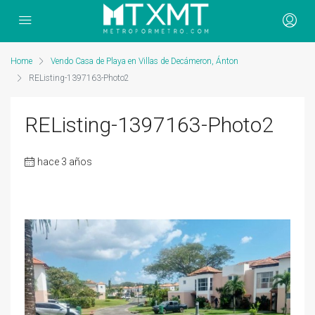
Home
Vendo Casa de Playa en Villas de Decámeron, Ánton
REListing-1397163-Photo2
REListing-1397163-Photo2
hace 3 años