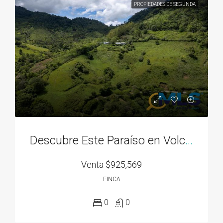
PROPIEDADES DE SEGUNDA
Descubre Este Paraíso en Volcán Panamá
Venta
$925,569
FINCA
0
0