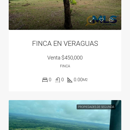
FINCA EN VERAGUAS
Venta
$450,000
FINCA
0
0
0.00
M2
PROPIEDADES DE SEGUNDA