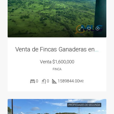
Venta de Fincas Ganaderas en Santa Cruz y Llano Grande Chame
Venta
$1,600,000
FINCA
0
0
1589844.00
M2
PROPIEDADES DE SEGUNDA