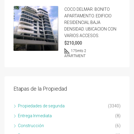
COCO DELMAR. BONITO
APARTAMENTO. EDIFICIO
RESIDENCIAL BAJA
DENSIDAD. UBICACION CON
VARIOS ACCESOS.
$210,000
175
mts 2
APARTMENT
Etapas de la Propiedad
Propiedades de segunda
(3340)
Entrega Inmediata
(8)
Construcción
(6)