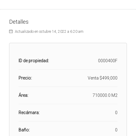
Detalles
Actualizado en octubre 14, 2022 a 6:20 am
ID de propiedad:
0000400F
Precio:
Venta
$499,000
Área:
710000.0 M2
Recámara:
0
Baño:
0