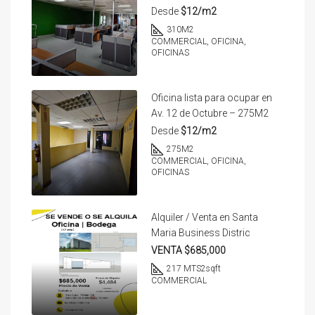
Desde
$12/m2
310
M2
COMMERCIAL, OFICINA,
OFICINAS
Oficina lista para ocupar en
Av. 12 de Octubre – 275M2
Desde
$12/m2
275
M2
COMMERCIAL, OFICINA,
OFICINAS
Alquiler / Venta en Santa
Maria Business Distric
VENTA $685,000
217 MTS2
sqft
COMMERCIAL