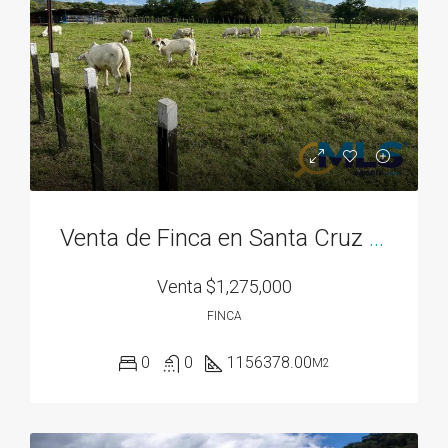
Venta de Finca en Santa Cruz Chame
Venta
$1,275,000
FINCA
0
0
1156378.00
M2