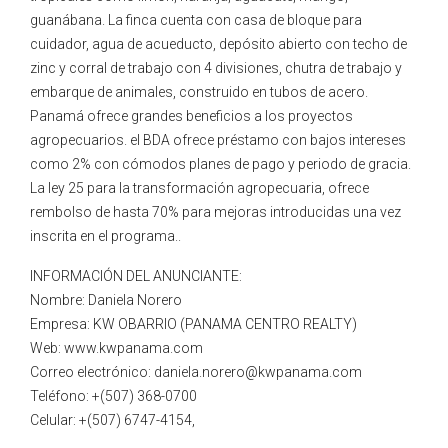
guanábana. La finca cuenta con casa de bloque para
cuidador, agua de acueducto, depósito abierto con techo de
zinc y corral de trabajo con 4 divisiones, chutra de trabajo y
embarque de animales, construido en tubos de acero.
Panamá ofrece grandes beneficios a los proyectos
agropecuarios. el BDA ofrece préstamo con bajos intereses
como 2% con cómodos planes de pago y periodo de gracia.
La ley 25 para la transformación agropecuaria, ofrece
rembolso de hasta 70% para mejoras introducidas una vez
inscrita en el programa..
INFORMACIÓN DEL ANUNCIANTE:
Nombre: Daniela Norero
Empresa: KW OBARRIO (PANAMA CENTRO REALTY)
Web: www.kwpanama.com
Correo electrónico: daniela.norero@kwpanama.com
Teléfono: +(507) 368-0700
Celular: +(507) 6747-4154,