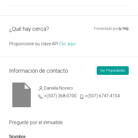
¿Qué hay cerca?
Fomentado por
Yelp
Proporcione su clave API
Clic aquí
Información de contacto
Ver Propiedades
Daniela Norero
+(507) 368-0700
+(507) 6747-4154
Pregunte por el inmueble
Nombre