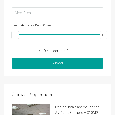
Rango de precios
De
$50
Para
$25,000
Otras características
Buscar
Últimas Propiedades
Oficina lista para ocupar en
Av. 12 de Octubre – 310M2