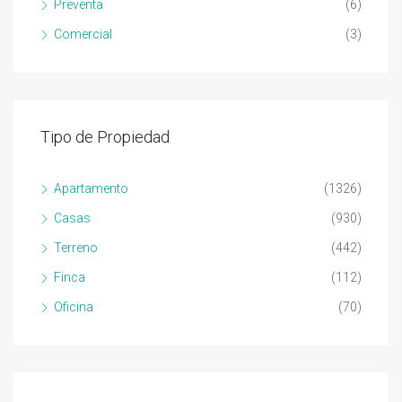
Preventa
(6)
Comercial
(3)
Tipo de Propiedad
Apartamento
(1326)
Casas
(930)
Terreno
(442)
Finca
(112)
Oficina
(70)