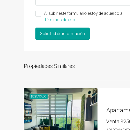
Al subir este formulario estoy de acuerdo a
Términos de uso
Solicitud de información
Propiedades Similares
DESTACADO
Venta
$25
APARTAMENT