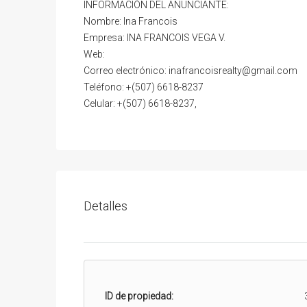
INFORMACIÓN DEL ANUNCIANTE:
Nombre: Ina Francois
Empresa: INA FRANCOIS VEGA V.
Web:
Correo electrónico: inafrancoisrealty@gmail.com
Teléfono: +(507) 6618-8237
Celular: +(507) 6618-8237,
Detalles
ID de propiedad: