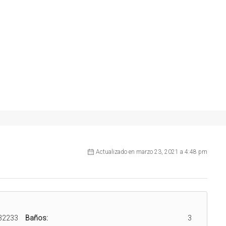
Actualizado en marzo 23, 2021 a 4:48 pm
32233
Baños:
3