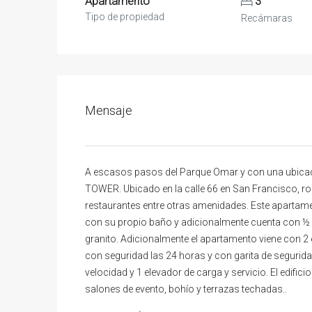
Apartamento
3
Tipo de propiedad
Recámaras
Mensaje
A escasos pasos del Parque Omar y con una ubicac
TOWER. Ubicado en la calle 66 en San Francisco, ro
restaurantes entre otras amenidades. Este aparta
con su propio baño y adicionalmente cuenta con ½ b
granito. Adicionalmente el apartamento viene con
con seguridad las 24 horas y con garita de seguridad
velocidad y 1 elevador de carga y servicio. El edific
salones de evento, bohío y terrazas techadas..