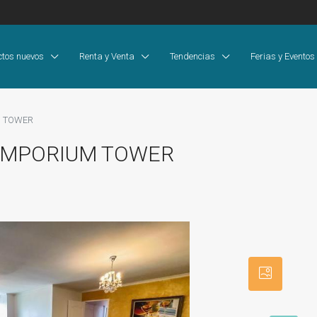
ctos nuevos
Renta y Venta
Tendencias
Ferias y Eventos
M TOWER
EMPORIUM TOWER