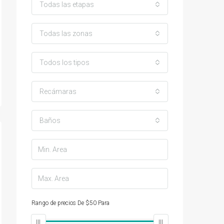
Todas las etapas
Todas las zonas
Todos los tipos
Recámaras
Baños
Rango de precios
De
$50
Para
$25,000