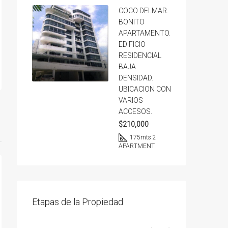
COCO DELMAR.
BONITO
APARTAMENTO.
EDIFICIO
RESIDENCIAL
BAJA
DENSIDAD.
UBICACION CON
VARIOS
ACCESOS.
$210,000
175
mts 2
APARTMENT
Etapas de la Propiedad