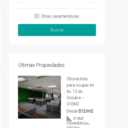
Otras características
Buscar
Últimas Propiedades
Oficina lista
para ocupar en
Av. 12 de
Octubre –
310M2
Desde
$12/m2
310
M2
COMMERCIAL,