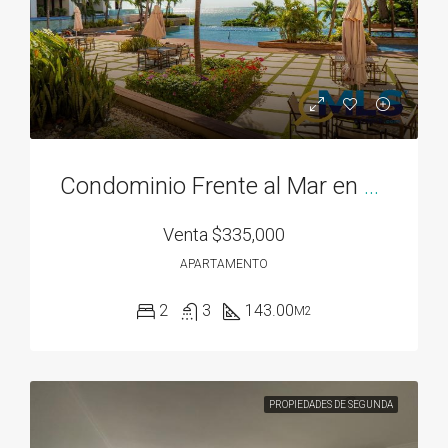
Condominio Frente al Mar en Bahía Gorgona
Venta
$335,000
APARTAMENTO
2
3
143.00
M2
PROPIEDADES DE SEGUNDA