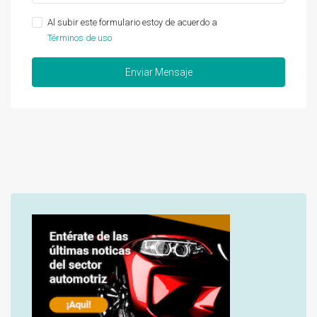
Al subir este formulario estoy de acuerdo a
Términos de uso
Enviar Mensaje