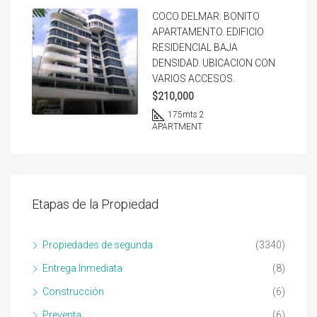
COCO DELMAR. BONITO
APARTAMENTO. EDIFICIO
RESIDENCIAL BAJA
DENSIDAD. UBICACION CON
VARIOS ACCESOS.
$210,000
175
mts 2
APARTMENT
Etapas de la Propiedad
Propiedades de segunda
(3340)
Entrega Inmediata
(8)
Construcción
(6)
Preventa
(6)