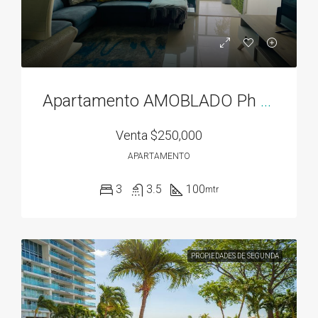
Apartamento AMOBLADO Ph Residencias del Sol acceso directo al Parque Omar
Venta
$250,000
APARTAMENTO
3
3.5
100
mtr
PROPIEDADES DE SEGUNDA