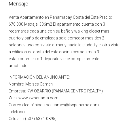
Mensaje
Venta Apartamento en Panamabay Costa del Este Precio:
670,000 Metraje: 336m2 El apartamento cuenta con 3
recamaras cada una con su baño y walking closet mas
cuarto y baño de empleada sala comedor mas den 2
balcones uno con vista al mar y hacia la ciudad y el otro vista
a edificios de costa del este cocina cerrada mas 3
estacionamiento 1 deposito viene completamente
amoblado..
INFORMACIÓN DEL ANUNCIANTE:
Nombre: Moises Camen
Empresa: KW OBARRIO (PANAMA CENTRO REALTY)
Web: www.kwpanama.com
Correo electrónico: moi.camen@kwpanama.com
Teléfono:
Celular: +(507) 6371-0895,