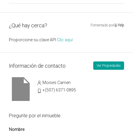
¿Qué hay cerca?
Fomentado por
Yelp
Proporcione su clave API
Clic aquí
Información de contacto
Ver Propiedades
Moises Camen
+(507) 6371-0895
Pregunte por el inmueble
Nombre