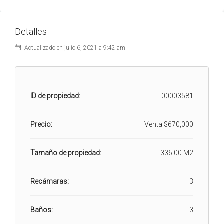
Detalles
Actualizado en julio 6, 2021 a 9:42 am
ID de propiedad:
00003581
Precio:
Venta
$670,000
Tamaño de propiedad:
336.00 M2
Recámaras:
3
Baños:
3