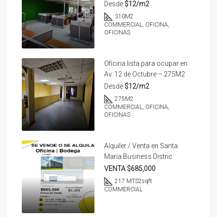
Desde
$12/m2
310
M2
COMMERCIAL, OFICINA,
OFICINAS
Oficina lista para ocupar en
Av. 12 de Octubre – 275M2
Desde
$12/m2
275
M2
COMMERCIAL, OFICINA,
OFICINAS
Alquiler / Venta en Santa
Maria Business Distric
VENTA $685,000
217 MTS2
sqft
COMMERCIAL