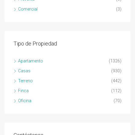
Comercial
(3)
Tipo de Propiedad
Apartamento
(1326)
Casas
(930)
Terreno
(442)
Finca
(112)
Oficina
(70)