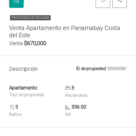
PROPIEDADES DE SEGUNDA
Venta Apartamento en Panamabay Costa
del Este
Venta
$670,000
Descripción
ID de propiedad:
00003581
Apartamento
3
Tipo de propiedad
Recámaras
3
336.00
Baños
M2