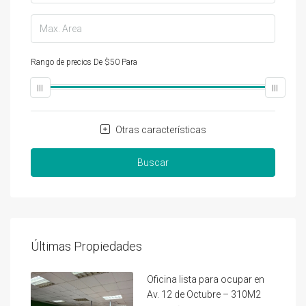
Rango de precios
De
$50
Para
$25,000
Otras características
Buscar
Últimas Propiedades
Oficina lista para ocupar en
Av. 12 de Octubre – 310M2