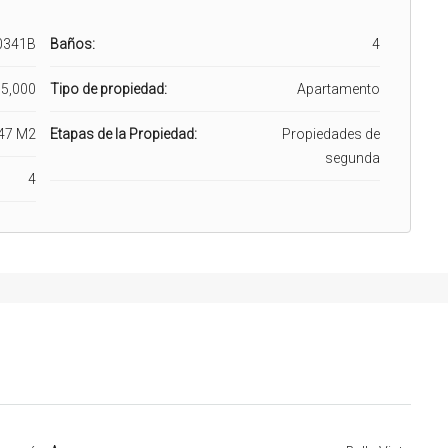
0341B
Baños:
4
5,000
Tipo de propiedad:
Apartamento
47 M2
Etapas de la Propiedad:
Propiedades de
segunda
4