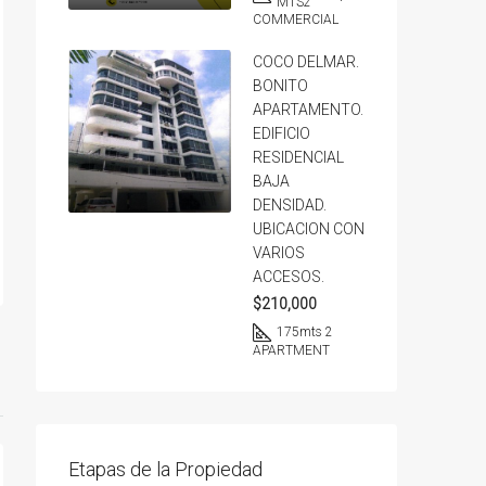
MTS2
COMMERCIAL
COCO DELMAR.
BONITO
APARTAMENTO.
EDIFICIO
RESIDENCIAL
BAJA
DENSIDAD.
UBICACION CON
VARIOS
ACCESOS.
$210,000
175
mts 2
APARTMENT
Etapas de la Propiedad