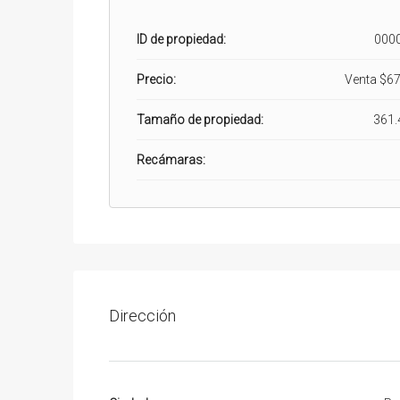
ID de propiedad:
000
Precio:
Venta
$67
Tamaño de propiedad:
361.
Recámaras:
Dirección