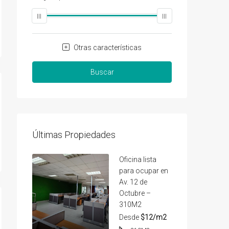
Otras características
Buscar
Últimas Propiedades
Oficina lista
para ocupar en
Av. 12 de
Octubre –
310M2
Desde
$12/m2