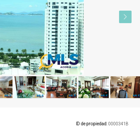
ID de propiedad:
0000341B