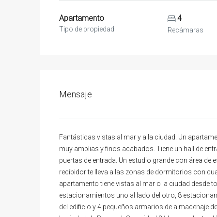
Apartamento
4
Tipo de propiedad
Recámaras
Mensaje
Fantásticas vistas al mar y a la ciudad. Un apartame
muy amplias y finos acabados. Tiene un hall de ent
puertas de entrada. Un estudio grande con área de e
recibidor te lleva a las zonas de dormitorios con 
apartamento tiene vistas al mar o la ciudad desde 
estacionamientos uno al lado del otro, 8 estacionam
del edificio y 4 pequeños armarios de almacenaje de