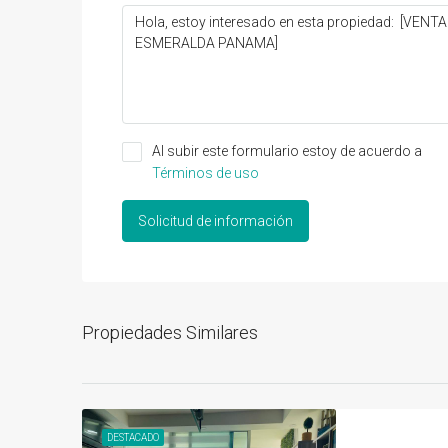
Al subir este formulario estoy de acuerdo a
Términos de uso
Solicitud de información
Propiedades Similares
DESTACADO