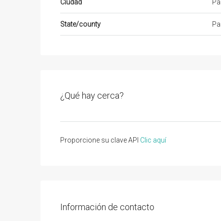
Ciudad
Pa
State/county
Pa
¿Qué hay cerca?
Proporcione su clave API
Clic aquí
Información de contacto