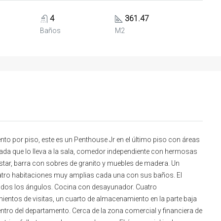
4
361.47
Baños
M2
nto por piso, este es un Penthouse Jr en el último piso con áreas
rada que lo lleva a la sala, comedor independiente con hermosas
star, barra con sobres de granito y muebles de madera. Un
cuatro habitaciones muy amplias cada una con sus baños. El
todos los ángulos. Cocina con desayunador. Cuatro
ientos de visitas, un cuarto de almacenamiento en la parte baja
ntro del departamento. Cerca de la zona comercial y financiera de