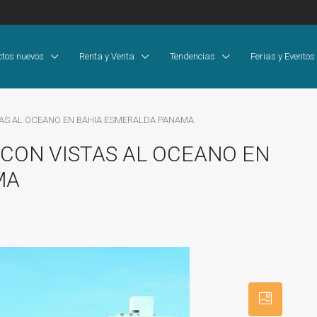
ctos nuevos
Renta y Venta
Tendencias
Ferias y Eventos
TAS AL OCEANO EN BAHIA ESMERALDA PANAMA
CON VISTAS AL OCEANO EN
MA