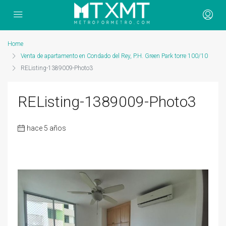
Home
Venta de apartamento en Condado del Rey, P.H. Green Park torre 100/10
REListing-1389009-Photo3
REListing-1389009-Photo3
hace 5 años