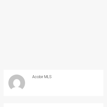
Acobir MLS