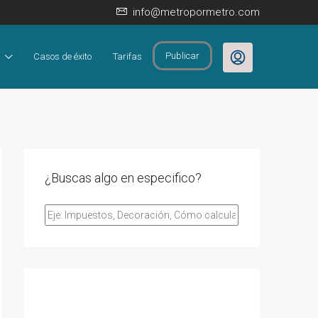
info@metropormetro.com
Publicar
Casos de éxito
Tarifas
¿Buscas algo en especifico?