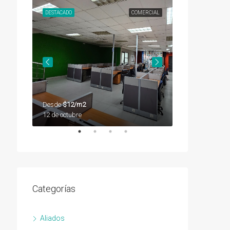
SEGUNDA
DESTACADO
COMERCIAL
DESTACADO
Desde
$12/m2
Desde
$12/m2
12 de octubre
12 de octubre
Categorías
Aliados