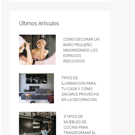
Últimos Artículos
Cómo decorar un
baño pequeño:
Maximizando los
espacios
reducidos
Tipos de
iluminación para
tu casa y cómo
sacarle provecho
en la decoración
5 tipos de
muebles de
cocina para
transformar el