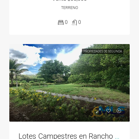
TERRENO
0
0
PROPIEDADES DE SEGUNDA
Lotes Campestres en Rancho Los Sueños desde 700M2, El Espave, Chame