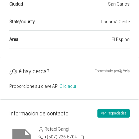
Ciudad
San Carlos
State/county
Panamá Oeste
Area
El Espino
¿Qué hay cerca?
Fomentado por
Yelp
Proporcione su clave API
Clic aquí
Información de contacto
Ver Propiedades
Rafael Gangi
+(507) 226-5704