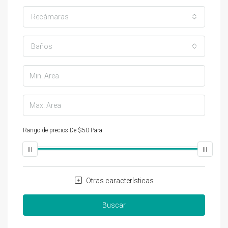
Recámaras
Baños
Rango de precios
De
$50
Para
$25,000
Otras características
Buscar