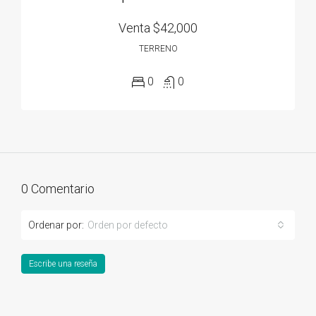
Venta
$42,000
TERRENO
0
0
0 Comentario
Ordenar por:
Orden por defecto
Escribe una reseña