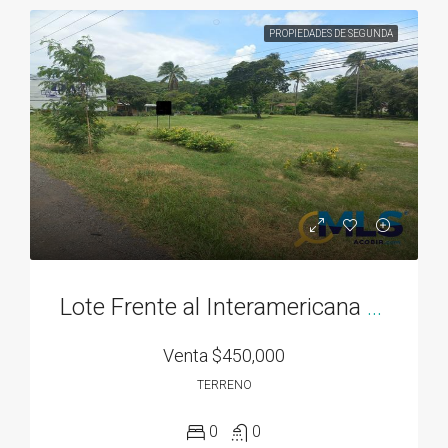
PROPIEDADES DE SEGUNDA
Lote Frente al Interamericana el El Espave de 3300M2 en Chame
Venta
$450,000
TERRENO
0
0