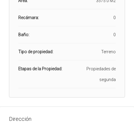
Área:
3575.0 M2
Recámara:
0
Baño:
0
Tipo de propiedad:
Terreno
Etapas de la Propiedad:
Propiedades de
segunda
Dirección