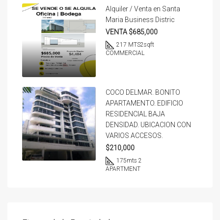
Alquiler / Venta en Santa
Maria Business Distric
VENTA $685,000
217 MTS2
sqft
COMMERCIAL
COCO DELMAR. BONITO
APARTAMENTO. EDIFICIO
RESIDENCIAL BAJA
DENSIDAD. UBICACION CON
VARIOS ACCESOS.
$210,000
175
mts 2
APARTMENT