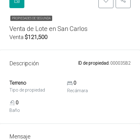
PROPIEDADES DE SEGUNDA
Venta de Lote en San Carlos
Venta
$121,500
Descripción
ID de propiedad:
000035B2
Terreno
0
Tipo de propiedad
Recámara
0
Baño
Mensaje