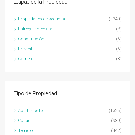
Etapas de la Propiedad
Propiedades de segunda
(3340)
Entrega Inmediata
(8)
Construcción
(6)
Preventa
(6)
Comercial
(3)
Tipo de Propiedad
Apartamento
(1326)
Casas
(930)
Terreno
(442)