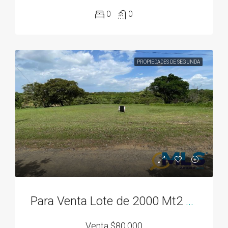
0
0
PROPIEDADES DE SEGUNDA
Para Venta Lote de 2000 Mt2 en Rodeo Viejo, cerca de todo!
Venta
$80,000