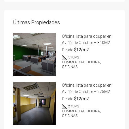
Últimas Propiedades
Oficina lista para ocupar en
Av. 12 de Octubre – 310M2
Desde
$12/m2
310
M2
COMMERCIAL, OFICINA,
OFICINAS
Oficina lista para ocupar en
Av. 12 de Octubre – 275M2
Desde
$12/m2
275
M2
COMMERCIAL, OFICINA,
OFICINAS