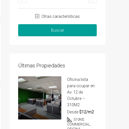
Otras características
Buscar
Últimas Propiedades
Oficina lista
para ocupar en
Av. 12 de
Octubre –
310M2
Desde
$12/m2
310
M2
COMMERCIAL,