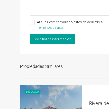
Al subir este formulario estoy de acuerdo a
Términos de uso
Solicitud de información
Propiedades Similares
DESTACADO
Rivera de