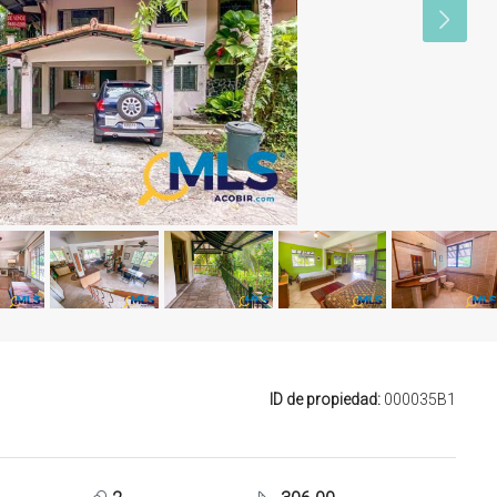
ID de propiedad:
000035B1