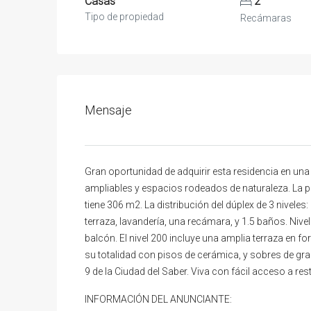
Casas
2
Tipo de propiedad
Recámaras
Mensaje
Gran oportunidad de adquirir esta residencia en un
ampliables y espacios rodeados de naturaleza. La p
tiene 306 m2. La distribución del dúplex de 3 nivele
terraza, lavandería, una recámara, y 1.5 baños. Nivel
balcón. El nivel 200 incluye una amplia terraza en f
su totalidad con pisos de cerámica, y sobres de gran
9 de la Ciudad del Saber. Viva con fácil acceso a 
INFORMACIÓN DEL ANUNCIANTE: