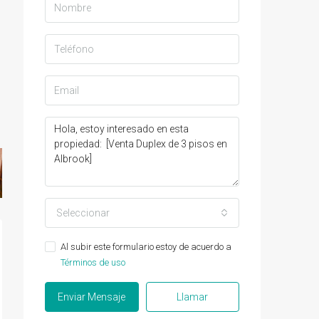
Seleccionar
Al subir este formulario estoy de acuerdo a
Términos de uso
Enviar Mensaje
Llamar