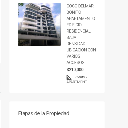
COCO DELMAR.
BONITO
APARTAMENTO.
EDIFICIO
RESIDENCIAL
BAJA
DENSIDAD.
UBICACION CON
VARIOS
ACCESOS.
$210,000
175
mts 2
APARTMENT
Etapas de la Propiedad