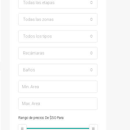
Todas las etapas
Todas las zonas
Todos los tipos
Recámaras
Baños
Rango de precios
De
$50
Para
$25,000