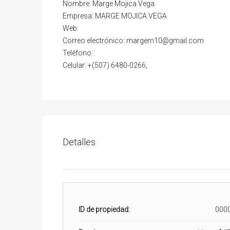
Nombre: Marge Mojica Vega
Empresa: MARGE MOJICA VEGA
Web:
Correo electrónico: margem10@gmail.com
Teléfono:
Celular: +(507) 6480-0266,
Detalles
ID de propiedad:
000