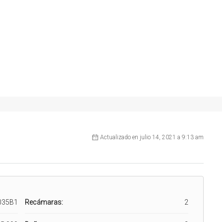
Actualizado en julio 14, 2021 a 9:13 am
035B1
Recámaras:
2