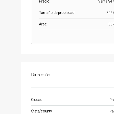
Precio:
Venta
$47
Tamaño de propiedad:
306.
Área:
607
Dirección
Ciudad
Pa
State/county
Pa