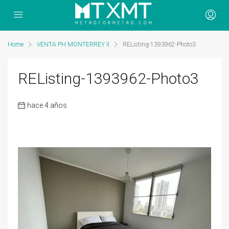
Home
VENTA PH MONTERREY II
REListing-1393962-Photo3
REListing-1393962-Photo3
hace 4 años