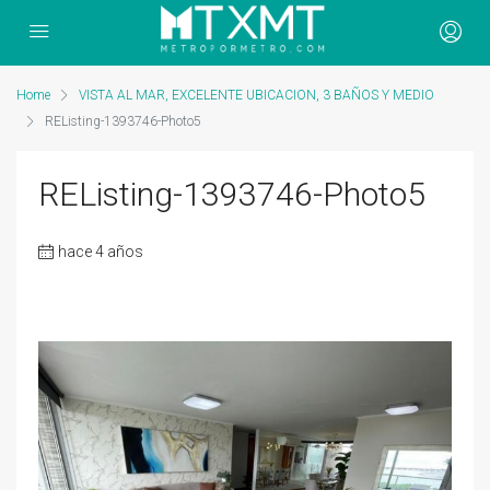
Home
VISTA AL MAR, EXCELENTE UBICACION, 3 BAÑOS Y MEDIO
REListing-1393746-Photo5
REListing-1393746-Photo5
hace 4 años