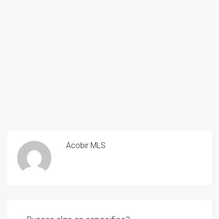
Acobir MLS