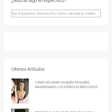
¿Buscas algo en especifico?
Últimos Artículos
Cómo decorar un baño pequeño:
Maximizando los espacios reducidos
Tipos de iluminación para tu casa y