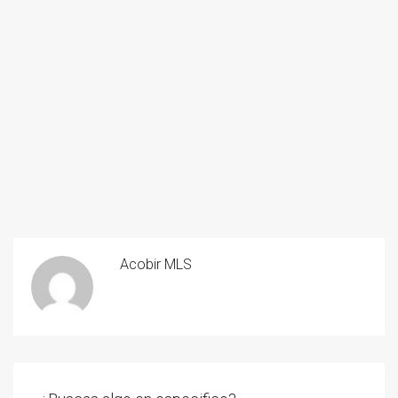
Acobir MLS