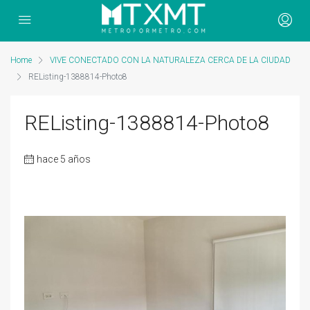
Home
VIVE CONECTADO CON LA NATURALEZA CERCA DE LA CIUDAD
REListing-1388814-Photo8
REListing-1388814-Photo8
hace 5 años