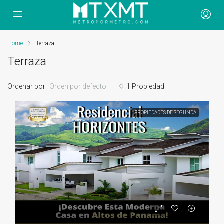
Home
Terraza
Terraza
Ordenar por:
Orden por defecto
1 Propiedad
PROPIEDADES DE SEGUNDA