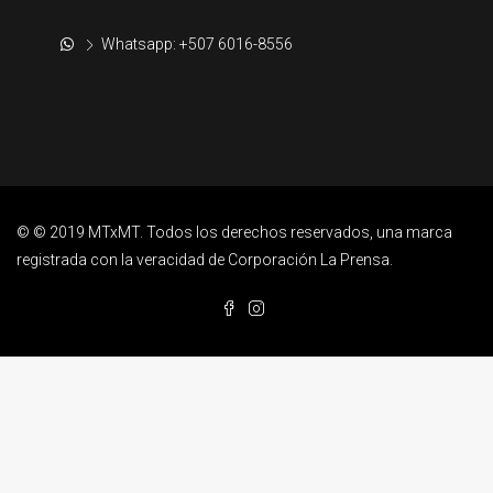
Whatsapp: +507 6016-8556
© © 2019 MTxMT. Todos los derechos reservados, una marca
registrada con la veracidad de Corporación La Prensa.