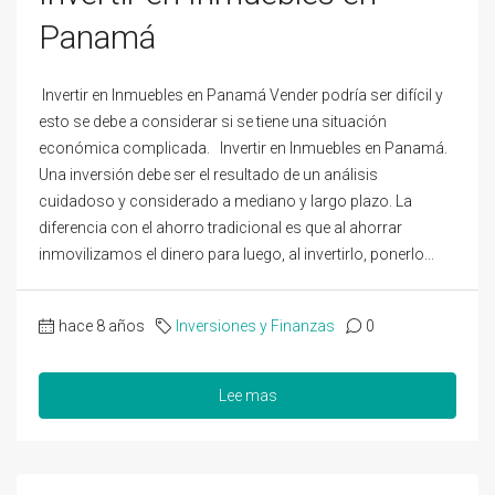
Panamá
Invertir en Inmuebles en Panamá Vender podría ser difícil y
esto se debe a considerar si se tiene una situación
económica complicada. Invertir en Inmuebles en Panamá.
Una inversión debe ser el resultado de un análisis
cuidadoso y considerado a mediano y largo plazo. La
diferencia con el ahorro tradicional es que al ahorrar
inmovilizamos el dinero para luego, al invertirlo, ponerlo...
hace 8 años
Inversiones y Finanzas
0
Lee mas