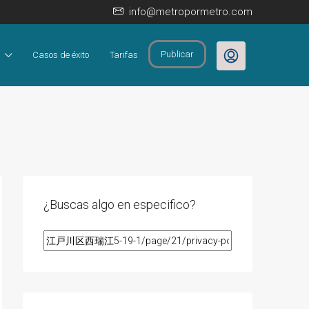
info@metropormetro.com
Publicar
Casos de éxito
Tarifas
¿Buscas algo en especifico?