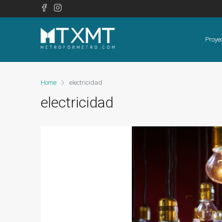
Proye
Home
electricidad
electricidad