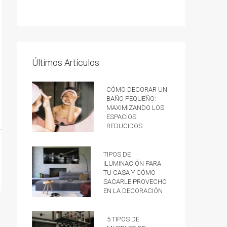
Últimos Artículos
Cómo decorar un
baño pequeño:
Maximizando los
espacios
reducidos
Tipos de
iluminación para
tu casa y cómo
sacarle provecho
en la decoración
5 tipos de