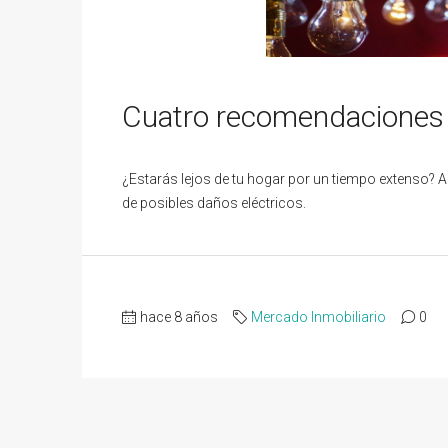
Cuatro recomendaciones e
¿Estarás lejos de tu hogar por un tiempo extenso? 
de posibles daños eléctricos.
hace 8 años
Mercado Inmobiliario
0