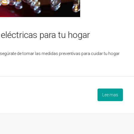
léctricas para tu hogar
Asegúrate de tomar las medidas preventivas para cuidar tu hogar
Lee mas