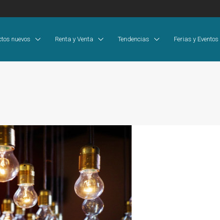
ctos nuevos
Renta y Venta
Tendencias
Ferias y Eventos