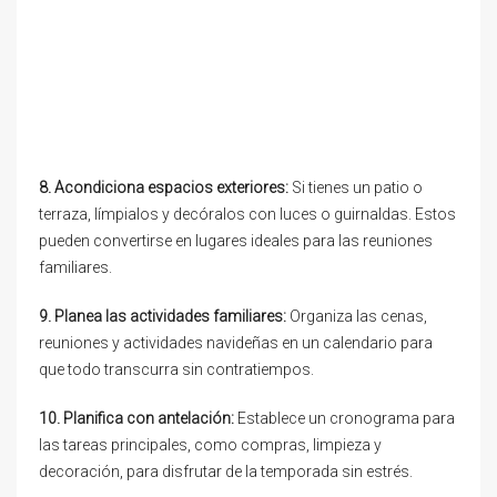
8. Acondiciona espacios exteriores:
Si tienes un patio o
terraza, límpialos y decóralos con luces o guirnaldas. Estos
pueden convertirse en lugares ideales para las reuniones
familiares.
9. Planea las actividades familiares:
Organiza las cenas,
reuniones y actividades navideñas en un calendario para
que todo transcurra sin contratiempos.
10. Planifica con antelación:
Establece un cronograma para
las tareas principales, como compras, limpieza y
decoración, para disfrutar de la temporada sin estrés.