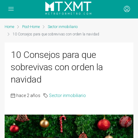
Home
Post-Home
Sector inmobiliario
10 Consejos para que sobrevivas con orden la navidad
10 Consejos para que
sobrevivas con orden la
navidad
hace 2 años
Sector inmobiliario