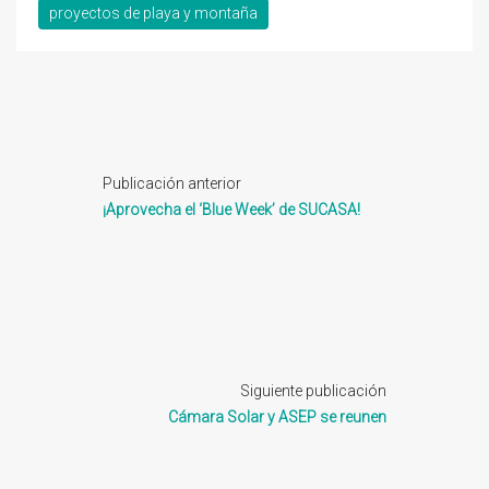
proyectos de playa y montaña
Publicación anterior
¡Aprovecha el ‘Blue Week’ de SUCASA!
Siguiente publicación
Cámara Solar y ASEP se reunen