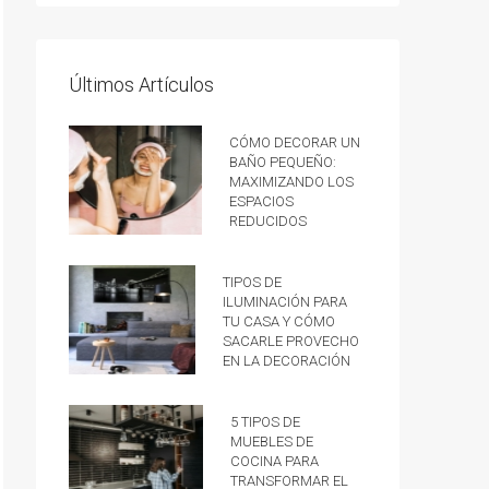
Últimos Artículos
Cómo decorar un
baño pequeño:
Maximizando los
espacios
reducidos
Tipos de
iluminación para
tu casa y cómo
sacarle provecho
en la decoración
5 tipos de
muebles de
cocina para
transformar el