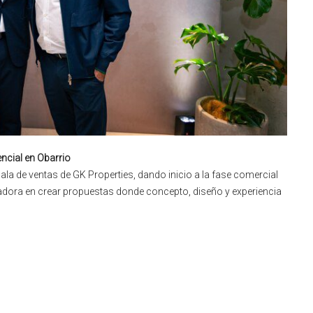
DESTACADO
PROPIEDADES DE 
Venta
$250,000
ncial en Obarrio
ala de ventas de GK Properties, dando inicio a la fase comercial
lladora en crear propuestas donde concepto, diseño y experiencia