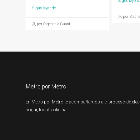
Sigue leyen
Sigue leyendo
por Steph
por Stephanie Guanti
Metro por Metro
En Metro por Metro te acompañamos a el proceso de elec
hogar, local u oficina.