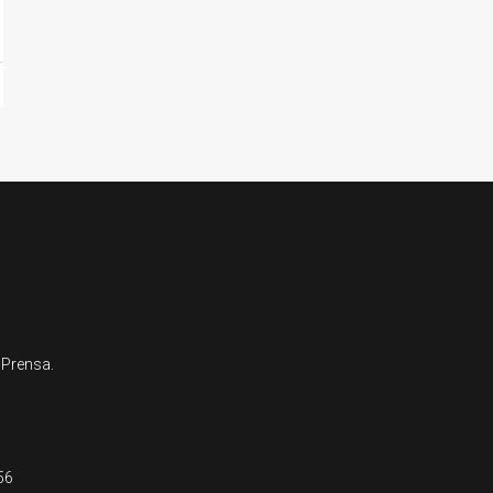
 Prensa.
56