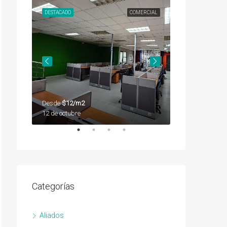
SEGUNDA
DESTACADO
COMERCIAL
DESTACADO
Desde
$12/m2
Desde
$12/m2
12 de octubre
12 de octubre
Categorías
Aliados