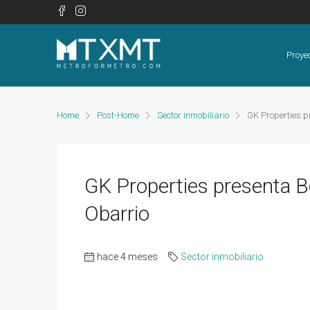
Proye
Home
Post-Home
Sector inmobiliario
GK Properties p
GK Properties presenta Bo
Obarrio
hace 4 meses
Sector inmobiliario