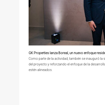
GK Properties lanza Boreal, un nuevo enfoque reside
Como parte de la actividad, también se inauguró la s
del proyecto y reforzando el enfoque de la desarro
estén alineados.