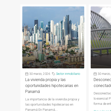
30 marzo, 2026
Sector inmobiliario
30 marzo,
La vivienda propia y las
Desconect
oportunidades hipotecarias en
conectado
Panamá
Desconectad
lo esencial 
La importancia de la vivienda propia y
forma de ent
las oportunidades hipotecarias en
Panamá En Panamá,...