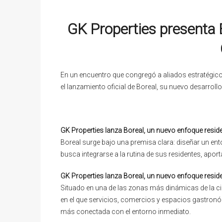
GK Properties presenta B
En un encuentro que congregó a aliados estratégicos,
el lanzamiento oficial de Boreal, su nuevo desarrollo
GK Properties lanza Boreal, un nuevo enfoque reside
Boreal surge bajo una premisa clara: diseñar un ento
busca integrarse a la rutina de sus residentes, aport
GK Properties lanza Boreal, un nuevo enfoque reside
Situado en una de las zonas más dinámicas de la ciu
en el que servicios, comercios y espacios gastron
más conectada con el entorno inmediato.