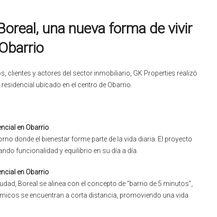
oreal, una nueva forma de vivir
Obarrio
 clientes y actores del sector inmobiliario, GK Properties realizó
 residencial ubicado en el centro de Obarrio.
ncial en Obarrio
rno donde el bienestar forme parte de la vida diaria. El proyecto
ando funcionalidad y equilibrio en su día a día.
ncial en Obarrio
dad, Boreal se alinea con el concepto de “barrio de 5 minutos”,
ómicos se encuentran a corta distancia, promoviendo una vida