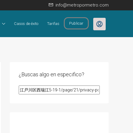
info@metropormetro.com
Publicar
Casos de éxito
Tarifas
¿Buscas algo en especifico?