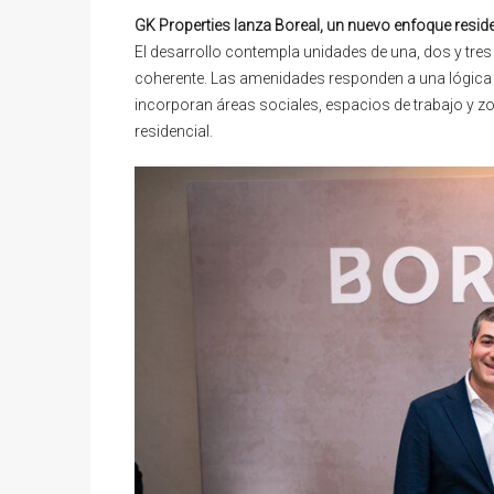
GK Properties lanza Boreal, un nuevo enfoque reside
El desarrollo contempla unidades de una, dos y tre
coherente. Las amenidades responden a una lógica d
incorporan áreas sociales, espacios de trabajo y zo
residencial.