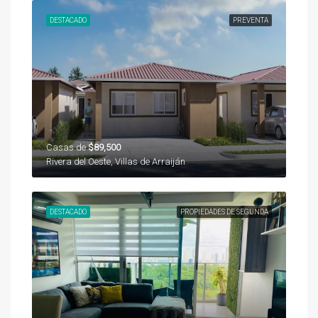
DESTACADO
PREVENTA
Casas de
$89,500
Rivera del Oeste, Villas de Arraiján
DESTACADO
PROPIEDADES DE SEGUNDA