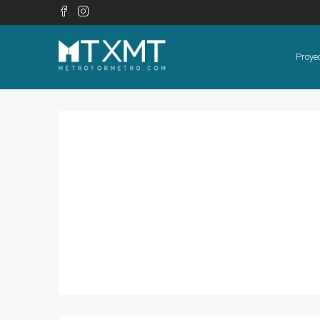
Proye