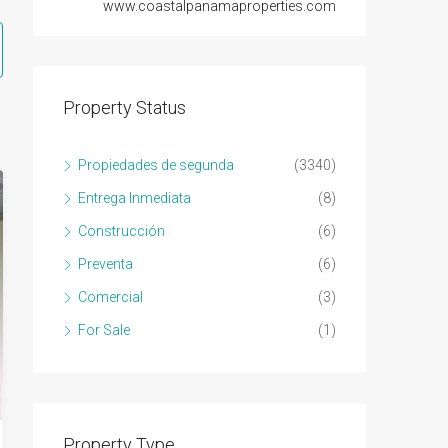
www.coastalpanamaproperties.com
Property Status
Propiedades de segunda
(3340)
Entrega Inmediata
(8)
Construcción
(6)
Preventa
(6)
Comercial
(3)
For Sale
(1)
Property Type