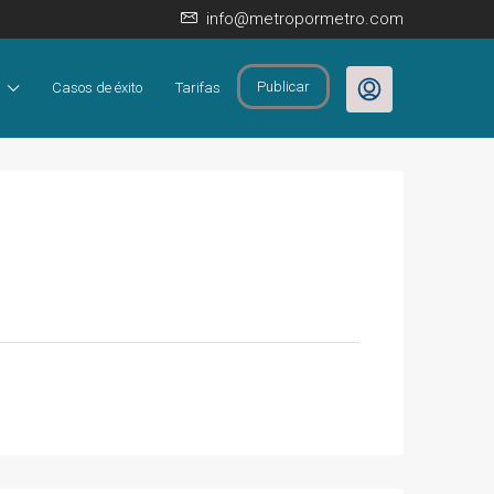
info@metropormetro.com
Publicar
Casos de éxito
Tarifas