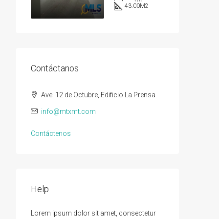
43.00
M2
Contáctanos
Ave. 12 de Octubre, Edificio La Prensa.
info@mtxmt.com
Contáctenos
Help
Lorem ipsum dolor sit amet, consectetur