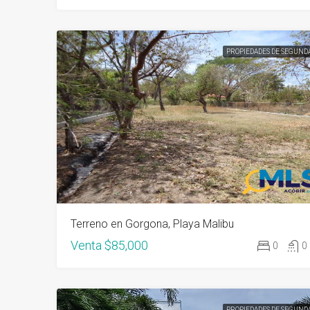
PROPIEDADES DE SEGUND
Terreno en Gorgona, Playa Malibu
Venta
$85,000
0
0
PROPIEDADES DE SEGUND