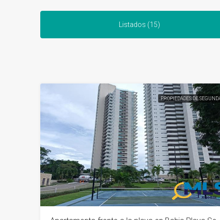
Listados (15)
PROPIEDADES DE SEGUND