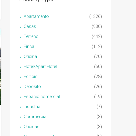
Apartamento
(1326)
Casas
(930)
Terreno
(442)
Finca
(112)
Oficina
(70)
Hotel/Apart Hotel
(50)
Edificio
(28)
Deposito
(26)
Espacio comercial
(19)
Industrial
(7)
Commercial
(3)
Oficinas
(3)