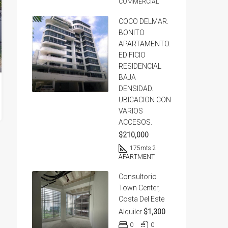
COMMERCIAL
COCO DELMAR.
BONITO
APARTAMENTO.
EDIFICIO
RESIDENCIAL
BAJA
DENSIDAD.
UBICACION CON
VARIOS
ACCESOS.
$210,000
175
mts 2
APARTMENT
Consultorio
Town Center,
Costa Del Este
Alquiler
$1,300
0
0