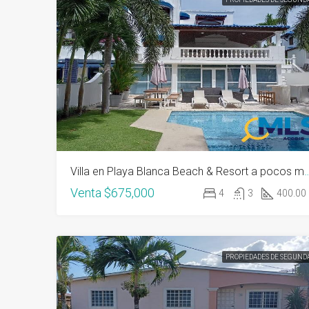
Villa en Playa Blanca Beach & Resort a po
Venta
$675,000
4
3
400.00
PROPIEDADES DE SEGUND