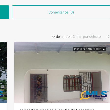
Comentarios (0)
Ordenar por:
Orden por defecto
A
PROPIEDADES DE SEGUNDA