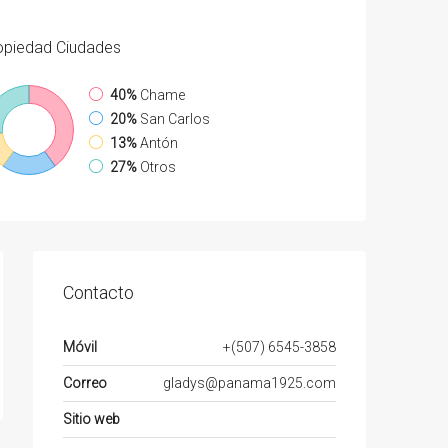
opiedad
Ciudades
40%
Chame
20%
San Carlos
13%
Antón
27%
Otros
Contacto
Móvil
+(507) 6545-3858
Correo
gladys@panama1925.com
Sitio web