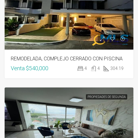
REMODELADA, COMPLEJO CERRADO CON PISCINA
Venta
$540,000
4
4
304.19
PROPIEDADES DE SEGUNDA