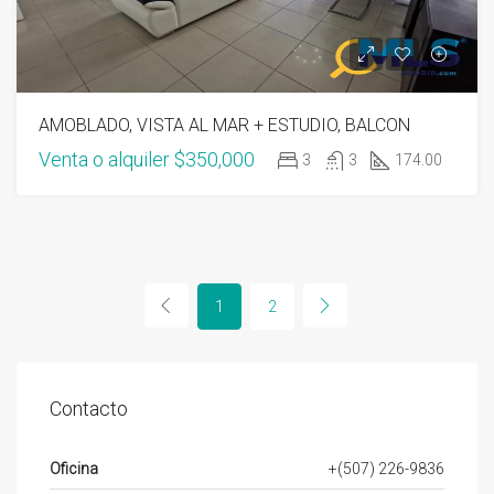
AMOBLADO, VISTA AL MAR + ESTUDIO, BALCON
Venta o alquiler
$350,000
3
3
174.00
1
2
Contacto
Oficina
+(507) 226-9836