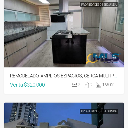
PROPIEDADES DE SEGUNDA
REMODELADO, AMPLIOS ESPACIOS, CERCA MULTIPLAZA
Venta
$320,000
3
2
165.00
PROPIEDADES DE SEGUNDA