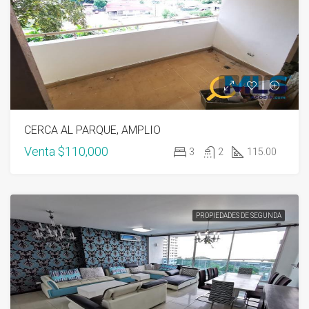
CERCA AL PARQUE, AMPLIO
Venta
$110,000
3
2
115.00
PROPIEDADES DE SEGUNDA