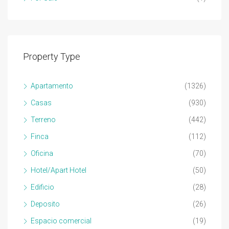
Property Type
Apartamento
(1326)
Casas
(930)
Terreno
(442)
Finca
(112)
Oficina
(70)
Hotel/Apart Hotel
(50)
Edificio
(28)
Deposito
(26)
Espacio comercial
(19)