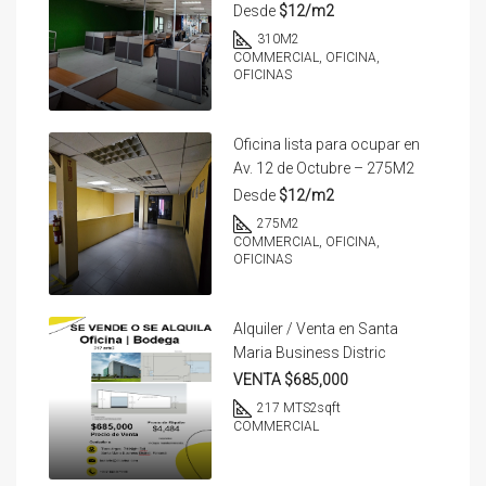
Desde
$12/m2
310
M2
COMMERCIAL, OFICINA,
OFICINAS
Oficina lista para ocupar en
Av. 12 de Octubre – 275M2
Desde
$12/m2
275
M2
COMMERCIAL, OFICINA,
OFICINAS
Alquiler / Venta en Santa
Maria Business Distric
VENTA $685,000
217 MTS2
sqft
COMMERCIAL