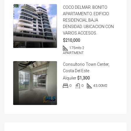
COCO DELMAR. BONITO
APARTAMENTO. EDIFICIO
RESIDENCIAL BAJA
DENSIDAD. UBICACION CON
VARIOS ACCESOS.
$210,000
175
mts 2
APARTMENT
Consultorio Town Center,
Costa Del Este
Alquiler
$1,300
0
0
43.00
M2