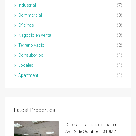
Industrial
(7)
Commercial
(3)
Oficinas
(3)
Negocio en venta
(3)
Terreno vacio
(2)
Consultorios
(1)
Locales
(1)
Apartment
(1)
Latest Properties
Oficina lista para ocupar en
Av. 12 de Octubre – 310M2