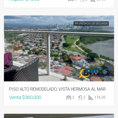
PROPIEDADES DE SEGUNDA
PISO ALTO REMODELADO, VISTA HERMOSA AL MAR
Venta
$360,000
3
3
176.00