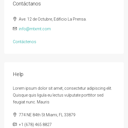
Contáctanos
Ave. 12 de Octubre, Edificio La Prensa.
info@mtxmt.com
Contáctenos
Help
Lorem ipsum dolor sit amet, consectetur adipiscing elit.
Quisque quis ligula eu lectus vulputate porttitor sed
feugiat nunc. Mauris
774 NE 84th St Miami, FL 33879
+1 (678) 465 8827