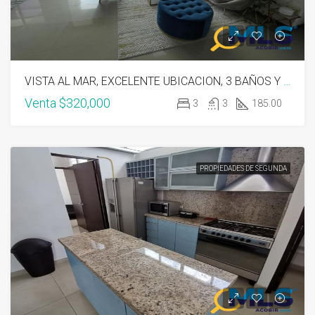
VISTA AL MAR, EXCELENTE UBICACION, 3 BAÑOS Y MEDIO
Venta
$320,000
3
3
185.00
PROPIEDADES DE SEGUNDA