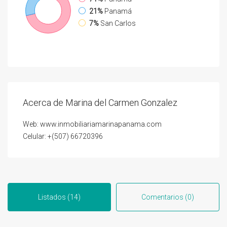
21%
Panamá
7%
San Carlos
Acerca de Marina del Carmen Gonzalez
Web: www.inmobiliariamarinapanama.com
Celular: +(507) 66720396
Listados (14)
Comentarios (0)